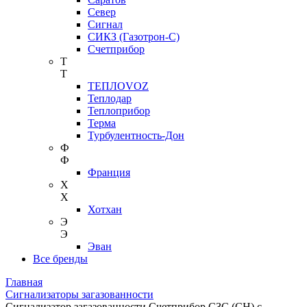
Север
Сигнал
СИКЗ (Газотрон-С)
Счетприбор
Т
Т
ТЕПЛОVOZ
Теплодар
Теплоприбор
Терма
Турбулентность-Дон
Ф
Ф
Франция
Х
Х
Хотхан
Э
Э
Эван
Все бренды
Главная
Сигнализаторы загазованности
Сигнализатор загазованности Счетприбор СЗС (СН) с