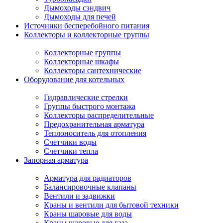
Дымоходы сэндвич
Дымоходы для печей
Источники бесперебойного питания
Коллекторы и коллекторные группы
Коллекторные группы
Коллекторные шкафы
Коллекторы сантехнические
Оборудование для котельных
Гидравлические стрелки
Группы быстрого монтажа
Коллекторы распределительные
Предохранительная арматура
Теплоноситель для отопления
Счетчики воды
Счетчики тепла
Запорная арматура
Арматура для радиаторов
Балансировочные клапаны
Вентили и задвижки
Краны и вентили для бытовой техники
Краны шаровые для воды
Краны шаровые для газа