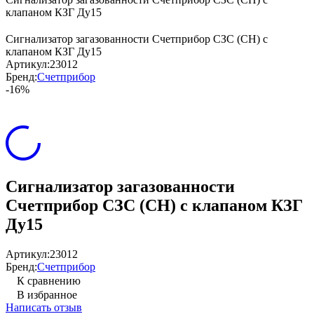
клапаном КЗГ Ду15
Сигнализатор загазованности Счетприбор СЗС (СН) с
клапаном КЗГ Ду15
Артикул:
23012
Бренд:
Счетприбор
-16%
Сигнализатор загазованности
Счетприбор СЗС (СН) с клапаном КЗГ
Ду15
Артикул:
23012
Бренд:
Счетприбор
К сравнению
В избранное
Написать отзыв