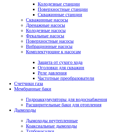
Колодезные станции
Поверхностные станции
Скважинные станции
Скважинные насосы
Дренажные насосы
Колодезные насосы
Фекальные насосы
Поверхностные насосы
Вибрационные насосы
Комплектующие к насосам
Защита от сухого хода
Оголовки для скважин
Реле давления
Частотные преобразователи
Счетчики газа
Мембранные баки
Гидроаккумуляторы для водоснабжения
Расширительные баки для отопления
Дымоходы
Дымоходы неутепленные
Коаксиальные дымоходы
Турбонасадки