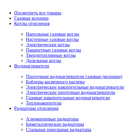
Посмотреть все товары
Газовые колонки
Котлы отопления
Напольные газовые котлы
Настенные газовые котлы
Электрические котлы
Парапетные газовые котлы
Твердотопливные котлы
Дизельные котлы
Водонагреватели
Проточные водонагреватели газовые (колонки)
Бойлеры косвенного нагрева
Электрические накопительные водонагреватели
Электрические проточные водонагреватели
Газовые накопительные водонагреватели
Теплонакопители
Радиаторы отопления
Алюминиевые радиаторы
Биметаллические радиаторы
Стальные панельные радиаторы