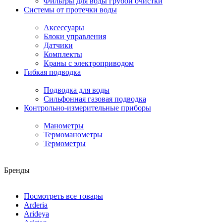
Фильтры для воды грубой очистки
Системы от протечки воды
Аксессуары
Блоки управления
Датчики
Комплекты
Краны с электроприводом
Гибкая подводка
Подводка для воды
Сильфонная газовая подводка
Контрольно-измерительные приборы
Манометры
Термоманометры
Термометры
Бренды
Посмотреть все товары
Arderia
Arideya