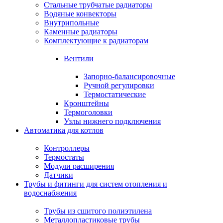
Стальные трубчатые радиаторы
Водяные конвекторы
Внутрипольные
Каменные радиаторы
Комплектующие к радиаторам
Вентили
Запорно-балансировочные
Ручной регулировки
Термостатические
Кронштейны
Термоголовки
Узлы нижнего подключения
Автоматика для котлов
Контроллеры
Термостаты
Модули расширения
Датчики
Трубы и фитинги для систем отопления и
водоснабжения
Трубы из сшитого полиэтилена
Металлопластиковые трубы