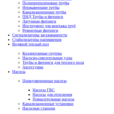
Полипропиленовые трубы
Нержавеющие трубы
Канализационные трубы
ПНД Трубы и фитинги
Латунные фитинги
Инструмент для монтажа труб
Ремонтные фитинги
Сигнализаторы загазованности
Стабилизаторы напряжения
Водяной теплый пол
Коллекторные группы
Насосно-смесительные узлы
Трубы и фитинги для теплого пола
Аксессуары
Насосы
Циркуляционные насосы
Насосы ГВС
Насосы для отопления
Повысительные насосы
Канализационные установки
Насосные станции