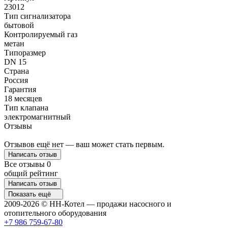
23012
Тип сигнализатора
бытовой
Контролируемый газ
метан
Типоразмер
DN 15
Страна
Россия
Гарантия
18 месяцев
Тип клапана
электромагнитный
Отзывы
Отзывов ещё нет — ваш может стать первым.
Написать отзыв
Все отзывы
0
общий рейтинг
Написать отзыв
Показать ещё
2009-2026 © НН-Котел — продажи насосного и
отопительного оборудования
+7 986 759-67-80