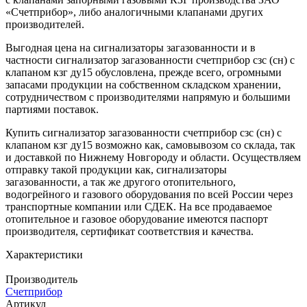
«Счетприбор», либо аналогичными клапанами других
производителей.
Выгодная цена на сигнализаторы загазованности и в
частности сигнализатор загазованности счетприбор сзс (сн) с
клапаном кзг ду15 обусловлена, прежде всего, огромными
запасами продукции на собственном складском хранении,
сотрудничеством с производителями напрямую и большими
партиями поставок.
Купить сигнализатор загазованности счетприбор сзс (сн) с
клапаном кзг ду15 возможно как, самовывозом со склада, так
и доставкой по Нижнему Новгороду и области. Осуществляем
отправку такой продукции как, сигнализаторы
загазованности, а так же другого отопительного,
водогрейного и газового оборудования по всей России через
транспортные компании или СДЕК. На все продаваемое
отопительное и газовое оборудование имеются паспорт
производителя, сертификат соответствия и качества.
Характеристики
Производитель
Счетприбор
Артикул