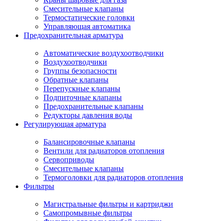
Смесительные клапаны
Термостатические головки
Управляющая автоматика
Предохранительная арматура
Автоматические воздухоотводчики
Воздухоотводчики
Группы безопасности
Обратные клапаны
Перепускные клапаны
Подпиточные клапаны
Предохранительные клапаны
Редукторы давления воды
Регулирующая арматура
Балансировочные клапаны
Вентили для радиаторов отопления
Сервоприводы
Смесительные клапаны
Термоголовки для радиаторов отопления
Фильтры
Магистральные фильтры и картриджи
Самопромывные фильтры