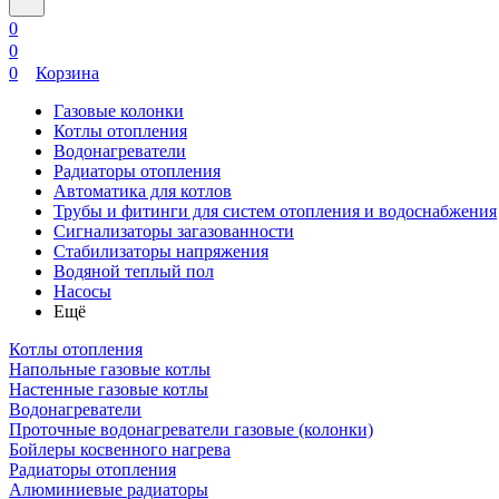
0
0
0
Корзина
Газовые колонки
Котлы отопления
Водонагреватели
Радиаторы отопления
Автоматика для котлов
Трубы и фитинги для систем отопления и водоснабжения
Сигнализаторы загазованности
Стабилизаторы напряжения
Водяной теплый пол
Насосы
Ещё
Котлы отопления
Напольные газовые котлы
Настенные газовые котлы
Водонагреватели
Проточные водонагреватели газовые (колонки)
Бойлеры косвенного нагрева
Радиаторы отопления
Алюминиевые радиаторы