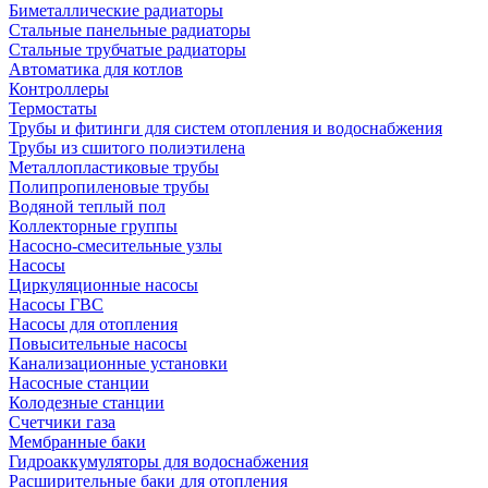
Биметаллические радиаторы
Стальные панельные радиаторы
Стальные трубчатые радиаторы
Автоматика для котлов
Контроллеры
Термостаты
Трубы и фитинги для систем отопления и водоснабжения
Трубы из сшитого полиэтилена
Металлопластиковые трубы
Полипропиленовые трубы
Водяной теплый пол
Коллекторные группы
Насосно-смесительные узлы
Насосы
Циркуляционные насосы
Насосы ГВС
Насосы для отопления
Повысительные насосы
Канализационные установки
Насосные станции
Колодезные станции
Счетчики газа
Мембранные баки
Гидроаккумуляторы для водоснабжения
Расширительные баки для отопления