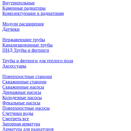
Внутрипольные
Каменные радиаторы
Комплектующие к радиаторам
Модули расширения
Датчики
Нержавеющие трубы
Канализационные трубы
ПНД Трубы и фитинги
Трубы и фитинги для теплого пола
Аксессуары
Поверхностные станции
Скважинные станции
Скважинные насосы
Дренажные насосы
Колодезные насосы
Фекальные насосы
Поверхностные насосы
Счетчики воды
Смотреть все
Запорная арматура
Арматура для радиаторов