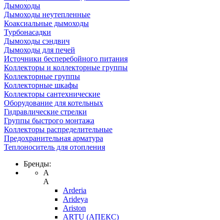
Дымоходы
Дымоходы неутепленные
Коаксиальные дымоходы
Турбонасадки
Дымоходы сэндвич
Дымоходы для печей
Источники бесперебойного питания
Коллекторы и коллекторные группы
Коллекторные группы
Коллекторные шкафы
Коллекторы сантехнические
Оборудование для котельных
Гидравлические стрелки
Группы быстрого монтажа
Коллекторы распределительные
Предохранительная арматура
Теплоноситель для отопления
Бренды:
A
A
Arderia
Arideya
Ariston
ARTU (АПЕКС)