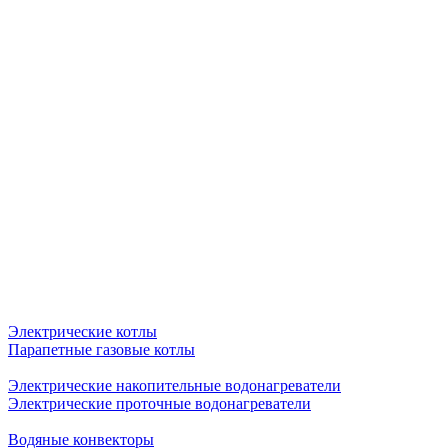
Электрические котлы
Парапетные газовые котлы
Электрические накопительные водонагреватели
Электрические проточные водонагреватели
Водяные конвекторы