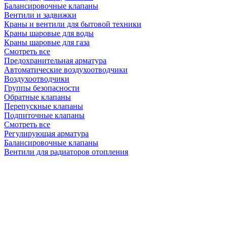
Балансировочные клапаны
Вентили и задвижки
Краны и вентили для бытовой техники
Краны шаровые для воды
Краны шаровые для газа
Смотреть все
Предохранительная арматура
Автоматические воздухоотводчики
Воздухоотводчики
Группы безопасности
Обратные клапаны
Перепускные клапаны
Подпиточные клапаны
Смотреть все
Регулирующая арматура
Балансировочные клапаны
Вентили для радиаторов отопления