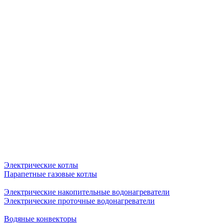
Электрические котлы
Парапетные газовые котлы
Электрические накопительные водонагреватели
Электрические проточные водонагреватели
Водяные конвекторы