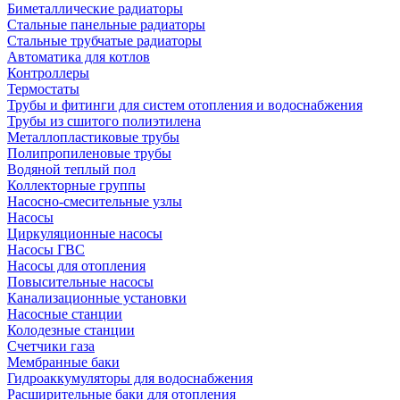
Биметаллические радиаторы
Стальные панельные радиаторы
Стальные трубчатые радиаторы
Автоматика для котлов
Контроллеры
Термостаты
Трубы и фитинги для систем отопления и водоснабжения
Трубы из сшитого полиэтилена
Металлопластиковые трубы
Полипропиленовые трубы
Водяной теплый пол
Коллекторные группы
Насосно-смесительные узлы
Насосы
Циркуляционные насосы
Насосы ГВС
Насосы для отопления
Повысительные насосы
Канализационные установки
Насосные станции
Колодезные станции
Счетчики газа
Мембранные баки
Гидроаккумуляторы для водоснабжения
Расширительные баки для отопления