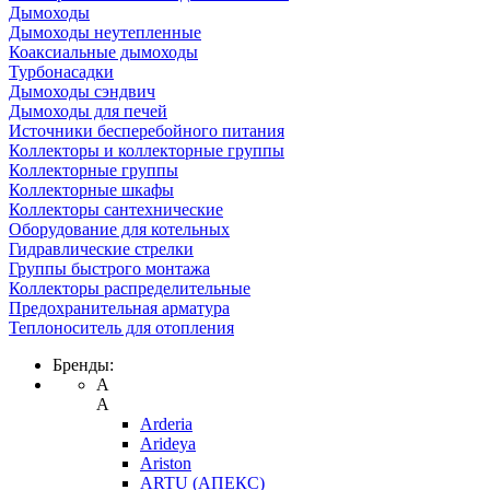
Дымоходы
Дымоходы неутепленные
Коаксиальные дымоходы
Турбонасадки
Дымоходы сэндвич
Дымоходы для печей
Источники бесперебойного питания
Коллекторы и коллекторные группы
Коллекторные группы
Коллекторные шкафы
Коллекторы сантехнические
Оборудование для котельных
Гидравлические стрелки
Группы быстрого монтажа
Коллекторы распределительные
Предохранительная арматура
Теплоноситель для отопления
Бренды:
A
A
Arderia
Arideya
Ariston
ARTU (АПЕКС)