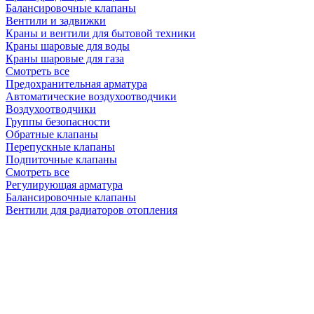
Балансировочные клапаны
Вентили и задвижки
Краны и вентили для бытовой техники
Краны шаровые для воды
Краны шаровые для газа
Смотреть все
Предохранительная арматура
Автоматические воздухоотводчики
Воздухоотводчики
Группы безопасности
Обратные клапаны
Перепускные клапаны
Подпиточные клапаны
Смотреть все
Регулирующая арматура
Балансировочные клапаны
Вентили для радиаторов отопления