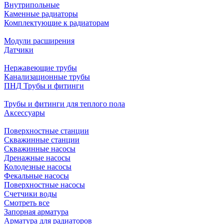
Внутрипольные
Каменные радиаторы
Комплектующие к радиаторам
Модули расширения
Датчики
Нержавеющие трубы
Канализационные трубы
ПНД Трубы и фитинги
Трубы и фитинги для теплого пола
Аксессуары
Поверхностные станции
Скважинные станции
Скважинные насосы
Дренажные насосы
Колодезные насосы
Фекальные насосы
Поверхностные насосы
Счетчики воды
Смотреть все
Запорная арматура
Арматура для радиаторов