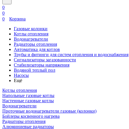
0
0
0
Корзина
Газовые колонки
Котлы отопления
Водонагреватели
Радиаторы отопления
Автоматика для котлов
Трубы и фитинги для систем отопления и водоснабжения
Сигнализаторы загазованности
Стабилизаторы напряжения
Водяной теплый пол
Насосы
Ещё
Котлы отопления
Напольные газовые котлы
Настенные газовые котлы
Водонагреватели
Проточные водонагреватели газовые (колонки)
Бойлеры косвенного нагрева
Радиаторы отопления
Алюминиевые радиаторы