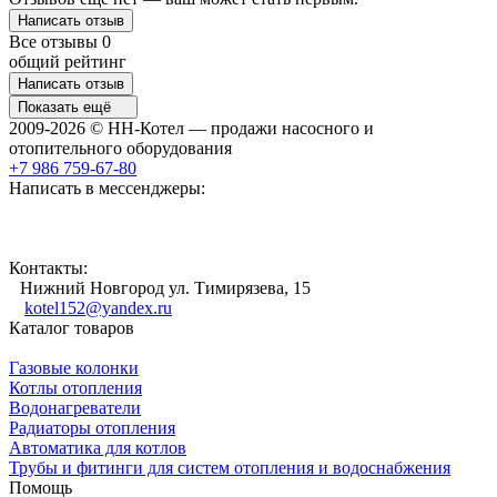
Написать отзыв
Все отзывы
0
общий рейтинг
Написать отзыв
Показать ещё
2009-2026 © НН-Котел — продажи насосного и
отопительного оборудования
+7 986 759-67-80
Написать в мессенджеры:
Контакты:
Нижний Новгород ул. Тимирязева, 15
kotel152@yandex.ru
Каталог товаров
Газовые колонки
Котлы отопления
Водонагреватели
Радиаторы отопления
Автоматика для котлов
Трубы и фитинги для систем отопления и водоснабжения
Помощь