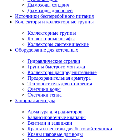
Дымоходы сэндвич
Дымоходы для печей
Источники бесперебойного питания
Коллекторы и коллекторные группы
Коллекторные группы
Коллекторные шкафы
Коллекторы сантехнические
Оборудование для котельных
Гидравлические стрелки
Группы быстрого монтажа
Коллекторы распределительные
Предохранительная арматура
Теплоноситель для отопления
Счетчики воды
Счетчики тепла
Запорная арматура
Арматура для радиаторов
Балансировочные клапаны
Вентили и задвижки
Краны и вентили для бытовой техники
Краны шаровые для воды
Краны шаровые для газа