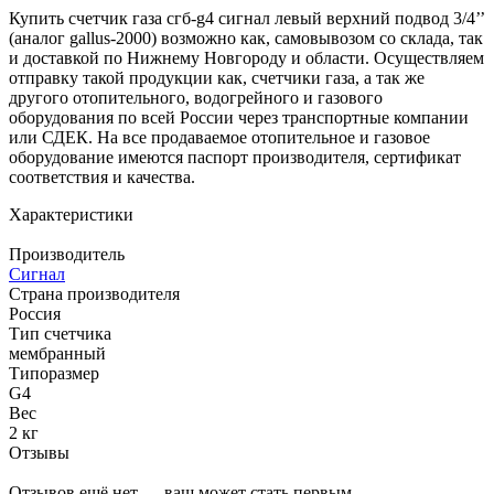
Купить счетчик газа сгб-g4 сигнал левый верхний подвод 3/4’’
(аналог gallus-2000) возможно как, самовывозом со склада, так
и доставкой по Нижнему Новгороду и области. Осуществляем
отправку такой продукции как, счетчики газа, а так же
другого отопительного, водогрейного и газового
оборудования по всей России через транспортные компании
или СДЕК. На все продаваемое отопительное и газовое
оборудование имеются паспорт производителя, сертификат
соответствия и качества.
Характеристики
Производитель
Сигнал
Страна производителя
Россия
Тип счетчика
мембранный
Типоразмер
G4
Вес
2 кг
Отзывы
Отзывов ещё нет — ваш может стать первым.