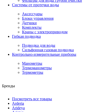
Фильтры для воды грубой очистки
Системы от протечки воды
Аксессуары
Блоки управления
Датчики
Комплекты
Краны с электроприводом
Гибкая подводка
Подводка для воды
Сильфонная газовая подводка
Контрольно-измерительные приборы
Манометры
Термоманометры
Термометры
Бренды
Посмотреть все товары
Arderia
Arideya