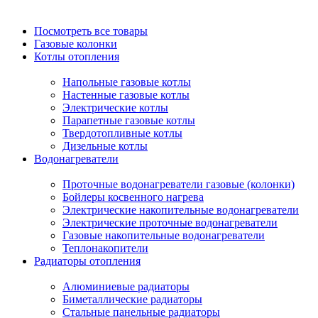
Посмотреть все товары
Газовые колонки
Котлы отопления
Напольные газовые котлы
Настенные газовые котлы
Электрические котлы
Парапетные газовые котлы
Твердотопливные котлы
Дизельные котлы
Водонагреватели
Проточные водонагреватели газовые (колонки)
Бойлеры косвенного нагрева
Электрические накопительные водонагреватели
Электрические проточные водонагреватели
Газовые накопительные водонагреватели
Теплонакопители
Радиаторы отопления
Алюминиевые радиаторы
Биметаллические радиаторы
Стальные панельные радиаторы