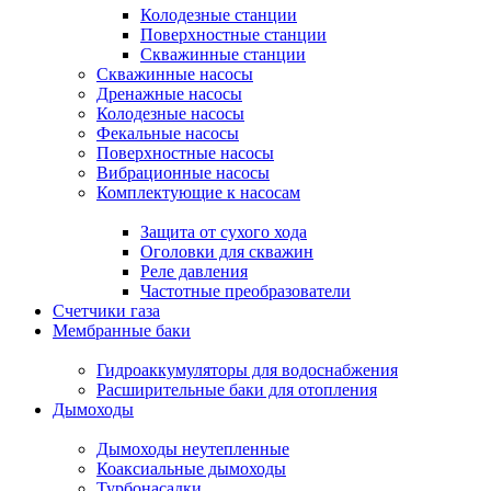
Колодезные станции
Поверхностные станции
Скважинные станции
Скважинные насосы
Дренажные насосы
Колодезные насосы
Фекальные насосы
Поверхностные насосы
Вибрационные насосы
Комплектующие к насосам
Защита от сухого хода
Оголовки для скважин
Реле давления
Частотные преобразователи
Счетчики газа
Мембранные баки
Гидроаккумуляторы для водоснабжения
Расширительные баки для отопления
Дымоходы
Дымоходы неутепленные
Коаксиальные дымоходы
Турбонасадки