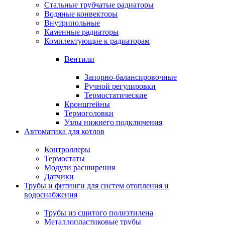
Стальные трубчатые радиаторы
Водяные конвекторы
Внутрипольные
Каменные радиаторы
Комплектующие к радиаторам
Вентили
Запорно-балансировочные
Ручной регулировки
Термостатические
Кронштейны
Термоголовки
Узлы нижнего подключения
Автоматика для котлов
Контроллеры
Термостаты
Модули расширения
Датчики
Трубы и фитинги для систем отопления и
водоснабжения
Трубы из сшитого полиэтилена
Металлопластиковые трубы