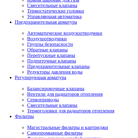
Смесительные клапаны
Термостатические головки
Управляющая автоматика
Предохранительная арматура
Автоматические воздухоотводчики
Воздухоотводчики
Группы безопасности
Обратные клапаны
Перепускные клапаны
Подпиточные клапаны
Предохранительные клапаны
Редукторы давления воды
Регулирующая арматура
Балансировочные клапаны
Вентили для радиаторов отопления
Сервоприводы
Смесительные клапаны
Термоголовки для радиаторов отопления
Фильтры
Магистральные фильтры и картриджи
Самопромывные фильтры