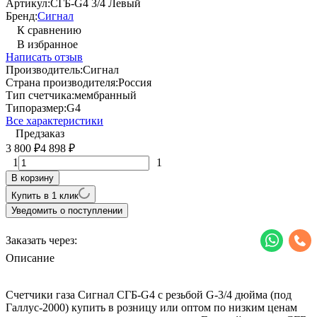
Артикул:
СГБ-G4 3/4 Левый
Бренд:
Сигнал
К сравнению
В избранное
Написать отзыв
Производитель:
Сигнал
Страна производителя:
Россия
Тип счетчика:
мембранный
Типоразмер:
G4
Все характеристики
Предзаказ
3 800
4 898
₽
₽
1
1
В корзину
Купить в 1 клик
Уведомить о поступлении
Заказать через:
Описание
Счетчики газа Сигнал СГБ-G4 с резьбой G-3/4 дюйма (под
Галлус-2000) купить в розницу или оптом по низким ценам