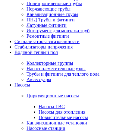
Полипропиленовые трубы
Нержавеющие трубы
Канализационные трубы
ПНД Трубы и фитинги
Латунные фитинги
Инструмент для монтажа труб
Ремонтные фитинги
Сигнализаторы загазованности
Стабилизаторы напряжения
Водяной теплый пол
Коллекторные группы
Насосно-смесительные узлы
Трубы и фитинги для теплого пола
Аксессуары
Насосы
Циркуляционные насосы
Насосы ГВС
Насосы для отопления
Повысительные насосы
Канализационные установки
Насосные станции