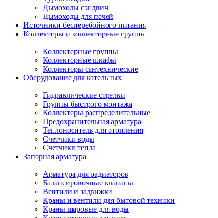
Дымоходы сэндвич
Дымоходы для печей
Источники бесперебойного питания
Коллекторы и коллекторные группы
Коллекторные группы
Коллекторные шкафы
Коллекторы сантехнические
Оборудование для котельных
Гидравлические стрелки
Группы быстрого монтажа
Коллекторы распределительные
Предохранительная арматура
Теплоноситель для отопления
Счетчики воды
Счетчики тепла
Запорная арматура
Арматура для радиаторов
Балансировочные клапаны
Вентили и задвижки
Краны и вентили для бытовой техники
Краны шаровые для воды
Краны шаровые для газа