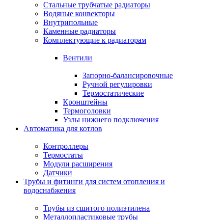
Стальные трубчатые радиаторы
Водяные конвекторы
Внутрипольные
Каменные радиаторы
Комплектующие к радиаторам
Вентили
Запорно-балансировочные
Ручной регулировки
Термостатические
Кронштейны
Термоголовки
Узлы нижнего подключения
Автоматика для котлов
Контроллеры
Термостаты
Модули расширения
Датчики
Трубы и фитинги для систем отопления и
водоснабжения
Трубы из сшитого полиэтилена
Металлопластиковые трубы