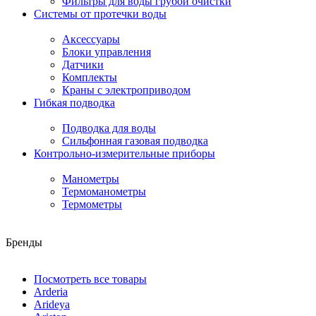
Фильтры для воды грубой очистки
Системы от протечки воды
Аксессуары
Блоки управления
Датчики
Комплекты
Краны с электроприводом
Гибкая подводка
Подводка для воды
Сильфонная газовая подводка
Контрольно-измерительные приборы
Манометры
Термоманометры
Термометры
Бренды
Посмотреть все товары
Arderia
Arideya