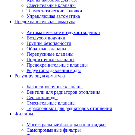
Смесительные клапаны
Термостатические головки
Управляющая автоматика
Предохранительная арматура
Автоматические воздухоотводчики
Воздухоотводчики
Группы безопасности
Обратные клапаны
Перепускные клапаны
Подпиточные клапаны
Предохранительные клапаны
Редукторы давления воды
Регулирующая арматура
Балансировочные клапаны
Вентили для радиаторов отопления
Сервоприводы
Смесительные клапаны
Термоголовки для радиаторов отопления
Фильтры
Магистральные фильтры и картриджи
Самопромывные фильтры