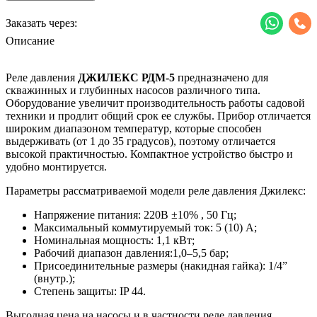
Заказать через:
Описание
Реле давления
ДЖИЛЕКС РДМ-5
предназначено для
скважинных и глубинных насосов различного типа.
Оборудование увеличит производительность работы садовой
техники и продлит общий срок ее службы. Прибор отличается
широким диапазоном температур, которые способен
выдерживать (от 1 до 35 градусов), поэтому отличается
высокой практичностью. Компактное устройство быстро и
удобно монтируется.
Параметры рассматриваемой модели реле давления Джилекс:
Напряжение питания: 220В ±10% , 50 Гц;
Максимальный коммутируемый ток: 5 (10) А;
Номинальная мощность: 1,1 кВт;
Рабочий диапазон давления:1,0–5,5 бар;
Присоединительные размеры (накидная гайка): 1/4”
(внутр.);
Степень защиты: IP 44.
Выгодная цена на насосы и в частности реле давления