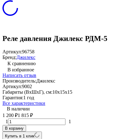
Реле давления Джилекс РДМ-5
Артикул:
96758
Бренд:
Джилекс
К сравнению
В избранное
Написать отзыв
Производитель:
Джилекс
Артикул:
9002
Габариты (ВхШхГ), см:
10х15х15
Гарантия:
1 год
Все характеристики
В наличии
1 200
1 815
₽
₽
1
1
В корзину
Купить в 1 клик