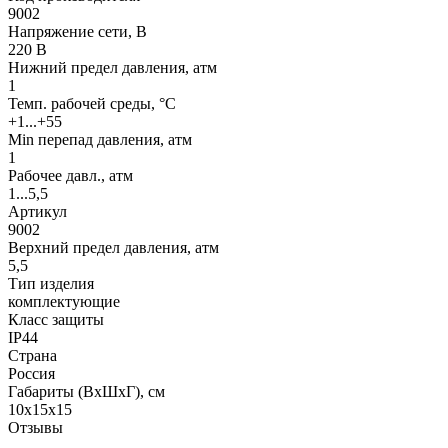
9002
Напряжение сети, В
220 В
Нижний предел давления, атм
1
Темп. рабочей среды, °С
+1...+55
Min перепад давления, атм
1
Рабочее давл., атм
1...5,5
Артикул
9002
Верхний предел давления, атм
5,5
Тип изделия
комплектующие
Класс защиты
IP44
Страна
Россия
Габариты (ВхШхГ), см
10х15х15
Отзывы