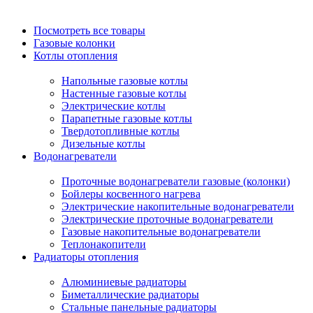
Посмотреть все товары
Газовые колонки
Котлы отопления
Напольные газовые котлы
Настенные газовые котлы
Электрические котлы
Парапетные газовые котлы
Твердотопливные котлы
Дизельные котлы
Водонагреватели
Проточные водонагреватели газовые (колонки)
Бойлеры косвенного нагрева
Электрические накопительные водонагреватели
Электрические проточные водонагреватели
Газовые накопительные водонагреватели
Теплонакопители
Радиаторы отопления
Алюминиевые радиаторы
Биметаллические радиаторы
Стальные панельные радиаторы