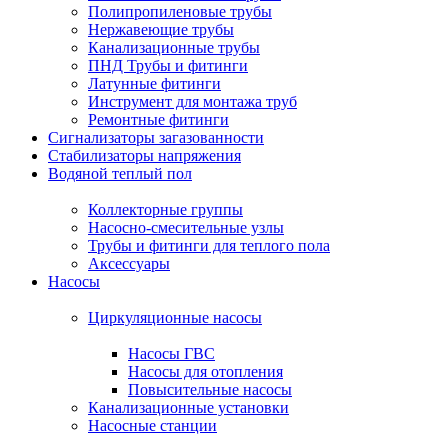
Полипропиленовые трубы
Нержавеющие трубы
Канализационные трубы
ПНД Трубы и фитинги
Латунные фитинги
Инструмент для монтажа труб
Ремонтные фитинги
Сигнализаторы загазованности
Стабилизаторы напряжения
Водяной теплый пол
Коллекторные группы
Насосно-смесительные узлы
Трубы и фитинги для теплого пола
Аксессуары
Насосы
Циркуляционные насосы
Насосы ГВС
Насосы для отопления
Повысительные насосы
Канализационные установки
Насосные станции