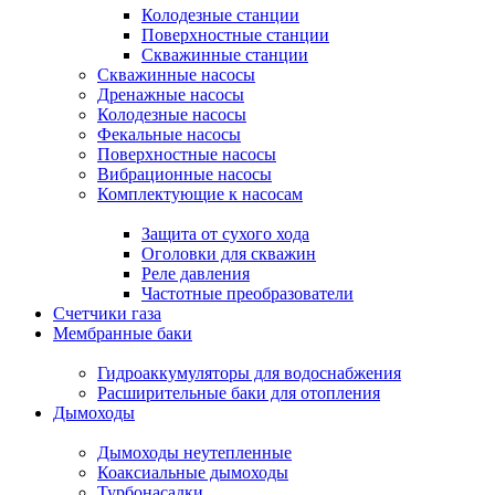
Колодезные станции
Поверхностные станции
Скважинные станции
Скважинные насосы
Дренажные насосы
Колодезные насосы
Фекальные насосы
Поверхностные насосы
Вибрационные насосы
Комплектующие к насосам
Защита от сухого хода
Оголовки для скважин
Реле давления
Частотные преобразователи
Счетчики газа
Мембранные баки
Гидроаккумуляторы для водоснабжения
Расширительные баки для отопления
Дымоходы
Дымоходы неутепленные
Коаксиальные дымоходы
Турбонасадки