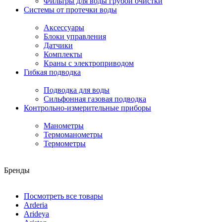
Фильтры для воды грубой очистки
Системы от протечки воды
Аксессуары
Блоки управления
Датчики
Комплекты
Краны с электроприводом
Гибкая подводка
Подводка для воды
Сильфонная газовая подводка
Контрольно-измерительные приборы
Манометры
Термоманометры
Термометры
Бренды
Посмотреть все товары
Arderia
Arideya