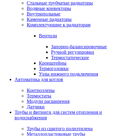
Стальные трубчатые радиаторы
Водяные конвекторы
Внутрипольные
Каменные радиаторы
Комплектующие к радиаторам
Вентили
Запорно-балансировочные
Ручной регулировки
Термостатические
Кронштейны
Термоголовки
Узлы нижнего подключения
Автоматика для котлов
Контроллеры
Термостаты
Модули расширения
Датчики
Трубы и фитинги для систем отопления и
водоснабжения
Трубы из сшитого полиэтилена
Металлопластиковые трубы