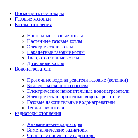
Посмотреть все товары
Газовые колонки
Котлы отопления
Напольные газовые котлы
Настенные газовые котлы
Электрические котлы
Парапетные газовые котлы
Твердотопливные котлы
Дизельные котлы
Водонагреватели
Проточные водонагреватели газовые (колонки)
Бойлеры косвенного нагрева
Электрические накопительные водонагреватели
Электрические проточные водонагреватели
Газовые накопительные водонагреватели
Теплонакопители
Радиаторы отопления
Алюминиевые радиаторы
Биметаллические радиаторы
Стальные панельные радиаторы