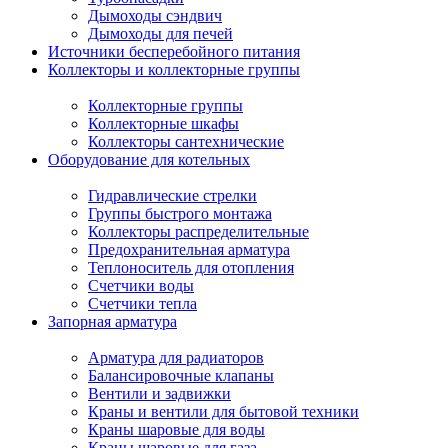
Дымоходы сэндвич
Дымоходы для печей
Источники бесперебойного питания
Коллекторы и коллекторные группы
Коллекторные группы
Коллекторные шкафы
Коллекторы сантехнические
Оборудование для котельных
Гидравлические стрелки
Группы быстрого монтажа
Коллекторы распределительные
Предохранительная арматура
Теплоноситель для отопления
Счетчики воды
Счетчики тепла
Запорная арматура
Арматура для радиаторов
Балансировочные клапаны
Вентили и задвижки
Краны и вентили для бытовой техники
Краны шаровые для воды
Краны шаровые для газа