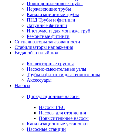
Полипропиленовые трубы
Нержавеющие трубы
Канализационные трубы
ПНД Трубы и фитинги
Латунные фитинги
Инструмент для монтажа труб
Ремонтные фитинги
Сигнализаторы загазованности
Стабилизаторы напряжения
Водяной теплый пол
Коллекторные группы
Насосно-смесительные узлы
Трубы и фитинги для теплого пола
Аксессуары
Насосы
Циркуляционные насосы
Насосы ГВС
Насосы для отопления
Повысительные насосы
Канализационные установки
Насосные станции