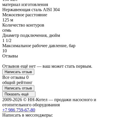
материал изготовления
Нержавеющая сталь AISI 304
Межосевое расстояние
125 м
Количество контуров
семь
Диаметр подключения, дюйм
1 1/2
Максимальное рабочее давление, бар
10
Отзывы
Отзывов ещё нет — ваш может стать первым.
Написать отзыв
Все отзывы
0
общий рейтинг
Написать отзыв
Показать ещё
2009-2026 © НН-Котел — продажи насосного и
отопительного оборудования
+7 986 759-67-80
Написать в мессенджеры: