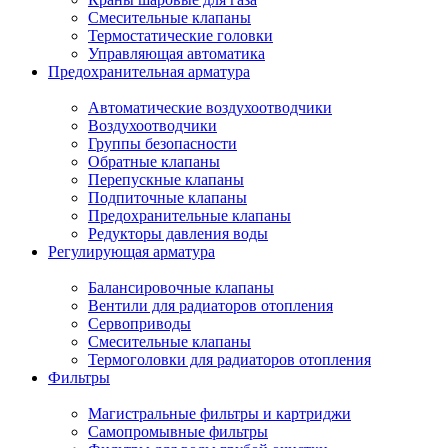
Смесительные клапаны
Термостатические головки
Управляющая автоматика
Предохранительная арматура
Автоматические воздухоотводчики
Воздухоотводчики
Группы безопасности
Обратные клапаны
Перепускные клапаны
Подпиточные клапаны
Предохранительные клапаны
Редукторы давления воды
Регулирующая арматура
Балансировочные клапаны
Вентили для радиаторов отопления
Сервоприводы
Смесительные клапаны
Термоголовки для радиаторов отопления
Фильтры
Магистральные фильтры и картриджи
Самопромывные фильтры