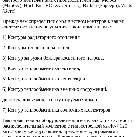
(Майбес), Huch En TEC (Хук Эн Тек), Barberi (Барбери), Watts
(Ватс).
Прежде чем определится с количеством контуров в вашей
системе отопления не упустите такие моменты как:
1) Контуры радиаторного отопления,
2) Контуры теплого пола и стен,
3) Контур загрузки бойлера косвенного нагрева,
4) Контур теплообменника бассейна,
5) Контур теплообменника вентиляции,
6) Контур теплообменника внешних сооружений,
дорожек, подъездов, эксплуатируемых крыш,
7) Контур теплообменника солнечных коллекторов.
Выгодная цена на оборудование для котельных и в частности
распределительный коллектор с гидрострелкой gsk40-7 120
квт 7 контуров обусловлена, прежде всего, огромными
запасами продукции на собственном складском хранении,