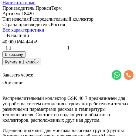
Написать отзыв
Производитель:
ПроксиТерм
Артикул:
18420
Тип изделия:
Распределительный коллектор
Страна производитель:
Россия
Все характеристики
В наличии
40 000
44 444
₽
₽
1
1
В корзину
Купить в 1 клик
Заказать через:
Описание
Распределительный коллектор GSK 40-7 предназначен для
устройства систем отопления с тремя потребителями тепла с
различными параметрами расхода и температуры
теплоносителя. Состоит из подающего и обратного
коллекторов, расположенных друг над другом.
Идеально подходит для монтажа насосных групп (группы
быстрого монтажа) таких производителей как: Meibes