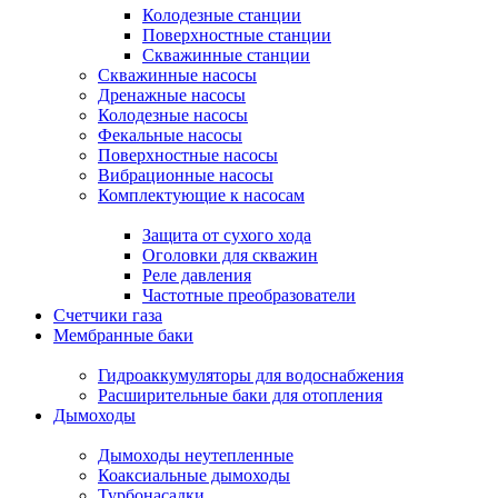
Колодезные станции
Поверхностные станции
Скважинные станции
Скважинные насосы
Дренажные насосы
Колодезные насосы
Фекальные насосы
Поверхностные насосы
Вибрационные насосы
Комплектующие к насосам
Защита от сухого хода
Оголовки для скважин
Реле давления
Частотные преобразователи
Счетчики газа
Мембранные баки
Гидроаккумуляторы для водоснабжения
Расширительные баки для отопления
Дымоходы
Дымоходы неутепленные
Коаксиальные дымоходы
Турбонасадки