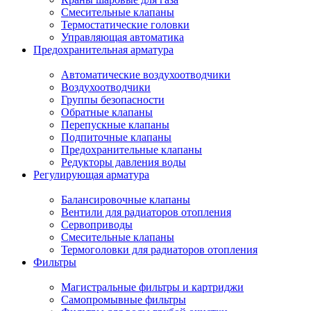
Смесительные клапаны
Термостатические головки
Управляющая автоматика
Предохранительная арматура
Автоматические воздухоотводчики
Воздухоотводчики
Группы безопасности
Обратные клапаны
Перепускные клапаны
Подпиточные клапаны
Предохранительные клапаны
Редукторы давления воды
Регулирующая арматура
Балансировочные клапаны
Вентили для радиаторов отопления
Сервоприводы
Смесительные клапаны
Термоголовки для радиаторов отопления
Фильтры
Магистральные фильтры и картриджи
Самопромывные фильтры