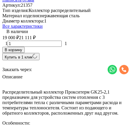
Артикул:
21357
Тип изделия:
Коллектор распределительный
Материал изделия:
нержавеющая сталь
Диаметр коллектора:
1
Все характеристики
В наличии
19 000
21 111
₽
₽
1
1
В корзину
Купить в 1 клик
Заказать через:
Описание
Распределительный коллектор Прокситерм GK25-2,1
предназначен для устройства систем отопления с 3
потребителями тепла с различными параметрами расхода и
температуры теплоносителя. Состоит из подающего и
обратного коллекторов, расположенных друг над другом.
Особенности: