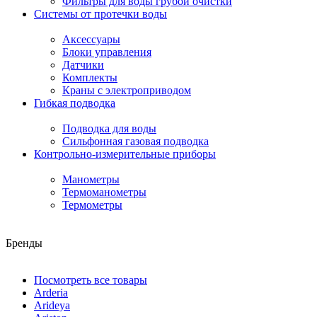
Фильтры для воды грубой очистки
Системы от протечки воды
Аксессуары
Блоки управления
Датчики
Комплекты
Краны с электроприводом
Гибкая подводка
Подводка для воды
Сильфонная газовая подводка
Контрольно-измерительные приборы
Манометры
Термоманометры
Термометры
Бренды
Посмотреть все товары
Arderia
Arideya