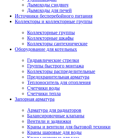
Дымоходы сэндвич
Дымоходы для печей
Источники бесперебойного питания
Коллекторы и коллекторные группы
Коллекторные группы
Коллекторные шкафы
Коллекторы сантехнические
Оборудование для котельных
Гидравлические стрелки
Группы быстрого монтажа
Коллекторы распределительные
Предохранительная арматура
Теплоноситель для отопления
Счетчики воды
Счетчики тепла
Запорная арматура
Арматура для радиаторов
Балансировочные клапаны
Вентили и задвижки
Краны и вентили для бытовой техники
Краны шаровые для воды
Краны шаровые для газа