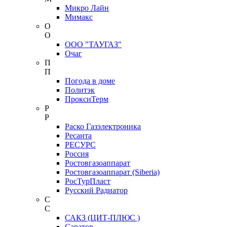
Микро Лайн
Мимакс
О
О
ООО "ТАУГАЗ"
Очаг
П
П
Погода в доме
Политэк
ПроксиТерм
Р
Р
Раско Газэлектроника
Ресанта
РЕСУРС
Россия
Ростовгазоаппарат
Ростовгазоаппарат (Siberia)
РосТурПласт
Русский Радиатор
С
С
САКЗ (ЦИТ-ПЛЮС )
Саратов