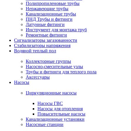
Полипропиленовые трубы
Нержавеющие трубы
Канализационные трубы
ПНД Трубы и фитинги
Латунные фитинги
Инструмент для монтажа труб
Ремонтные фитинги
Сигнализаторы загазованности
Стабилизаторы напряжения
Водяной теплый пол
Коллекторные группы
Насосно-смесительные узлы
Трубы и фитинги для теплого пола
Аксессуары
Насосы
Циркуляционные насосы
Насосы ГВС
Насосы для отопления
Повысительные насосы
Канализационные установки
Насосные станции