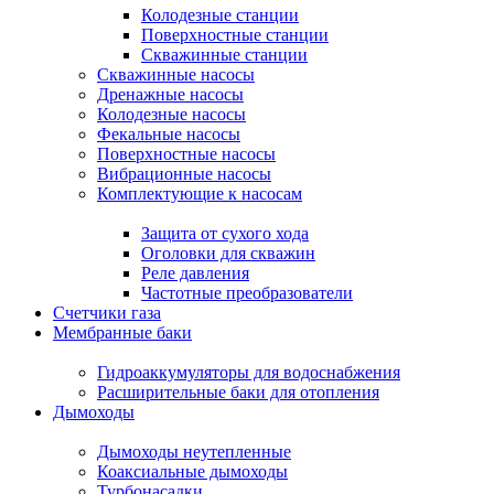
Колодезные станции
Поверхностные станции
Скважинные станции
Скважинные насосы
Дренажные насосы
Колодезные насосы
Фекальные насосы
Поверхностные насосы
Вибрационные насосы
Комплектующие к насосам
Защита от сухого хода
Оголовки для скважин
Реле давления
Частотные преобразователи
Счетчики газа
Мембранные баки
Гидроаккумуляторы для водоснабжения
Расширительные баки для отопления
Дымоходы
Дымоходы неутепленные
Коаксиальные дымоходы
Турбонасадки