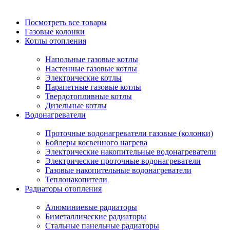
Посмотреть все товары
Газовые колонки
Котлы отопления
Напольные газовые котлы
Настенные газовые котлы
Электрические котлы
Парапетные газовые котлы
Твердотопливные котлы
Дизельные котлы
Водонагреватели
Проточные водонагреватели газовые (колонки)
Бойлеры косвенного нагрева
Электрические накопительные водонагреватели
Электрические проточные водонагреватели
Газовые накопительные водонагреватели
Теплонакопители
Радиаторы отопления
Алюминиевые радиаторы
Биметаллические радиаторы
Стальные панельные радиаторы