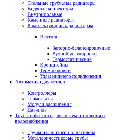
Стальные трубчатые радиаторы
Водяные конвекторы
Внутрипольные
Каменные радиаторы
Комплектующие к радиаторам
Вентили
Запорно-балансировочные
Ручной регулировки
Термостатические
Кронштейны
Термоголовки
Узлы нижнего подключения
Автоматика для котлов
Контроллеры
Термостаты
Модули расширения
Датчики
Трубы и фитинги для систем отопления и
водоснабжения
Трубы из сшитого полиэтилена
Металлопластиковые трубы