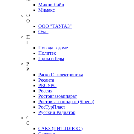
Микро Лайн
Мимакс
О
О
ООО "ТАУГАЗ"
Очаг
П
П
Погода в доме
Политэк
ПроксиТерм
Р
Р
Раско Газэлектроника
Ресанта
РЕСУРС
Россия
Ростовгазоаппарат
Ростовгазоаппарат (Siberia)
РосТурПласт
Русский Радиатор
С
С
САКЗ (ЦИТ-ПЛЮС )
Саратов