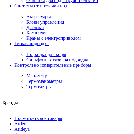
Фильтры для воды грубой очистки
Системы от протечки воды
Аксессуары
Блоки управления
Датчики
Комплекты
Краны с электроприводом
Гибкая подводка
Подводка для воды
Сильфонная газовая подводка
Контрольно-измерительные приборы
Манометры
Термоманометры
Термометры
Бренды
Посмотреть все товары
Arderia
Arideya