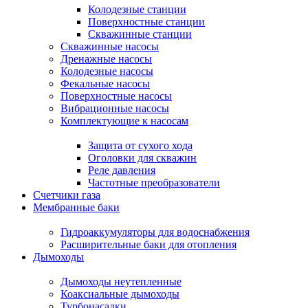
Колодезные станции
Поверхностные станции
Скважинные станции
Скважинные насосы
Дренажные насосы
Колодезные насосы
Фекальные насосы
Поверхностные насосы
Вибрационные насосы
Комплектующие к насосам
Защита от сухого хода
Оголовки для скважин
Реле давления
Частотные преобразователи
Счетчики газа
Мембранные баки
Гидроаккумуляторы для водоснабжения
Расширительные баки для отопления
Дымоходы
Дымоходы неутепленные
Коаксиальные дымоходы
Турбонасадки