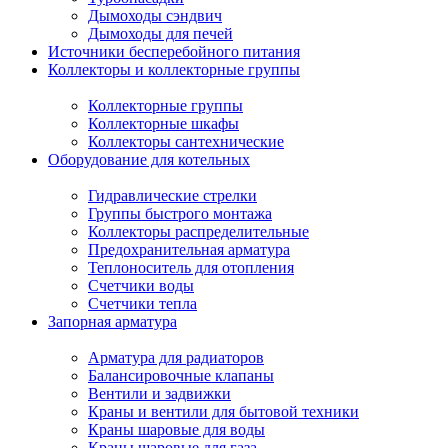
Дымоходы сэндвич
Дымоходы для печей
Источники бесперебойного питания
Коллекторы и коллекторные группы
Коллекторные группы
Коллекторные шкафы
Коллекторы сантехнические
Оборудование для котельных
Гидравлические стрелки
Группы быстрого монтажа
Коллекторы распределительные
Предохранительная арматура
Теплоноситель для отопления
Счетчики воды
Счетчики тепла
Запорная арматура
Арматура для радиаторов
Балансировочные клапаны
Вентили и задвижки
Краны и вентили для бытовой техники
Краны шаровые для воды
Краны шаровые для газа