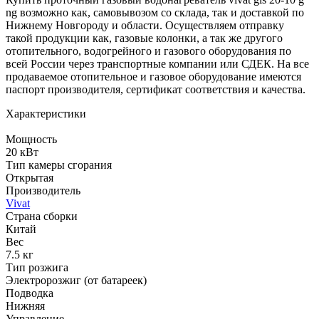
ng возможно как, самовывозом со склада, так и доставкой по
Нижнему Новгороду и области. Осуществляем отправку
такой продукции как, газовые колонки, а так же другого
отопительного, водогрейного и газового оборудования по
всей России через транспортные компании или СДЕК. На все
продаваемое отопительное и газовое оборудование имеются
паспорт производителя, сертификат соответствия и качества.
Характеристики
Мощность
20 кВт
Тип камеры сгорания
Открытая
Производитель
Vivat
Страна сборки
Китай
Вес
7.5 кг
Тип розжига
Электророзжиг (от батареек)
Подводка
Нижняя
Управление