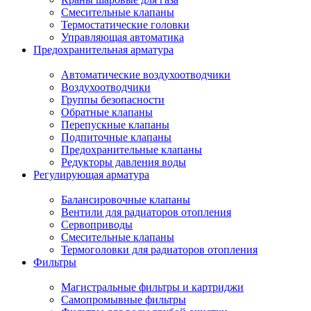
Смесительные клапаны
Термостатические головки
Управляющая автоматика
Предохранительная арматура
Автоматические воздухоотводчики
Воздухоотводчики
Группы безопасности
Обратные клапаны
Перепускные клапаны
Подпиточные клапаны
Предохранительные клапаны
Редукторы давления воды
Регулирующая арматура
Балансировочные клапаны
Вентили для радиаторов отопления
Сервоприводы
Смесительные клапаны
Термоголовки для радиаторов отопления
Фильтры
Магистральные фильтры и картриджи
Самопромывные фильтры