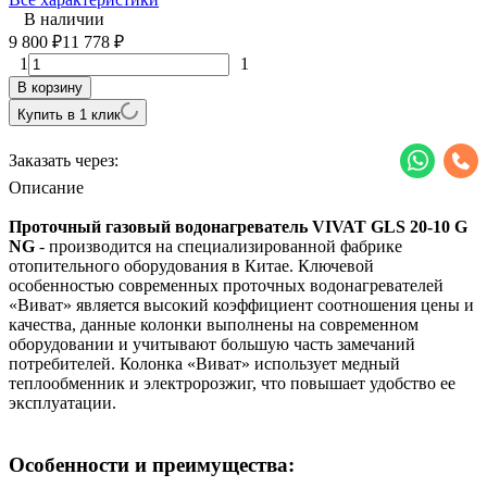
В наличии
9 800
11 778
₽
₽
1
1
В корзину
Купить в 1 клик
Заказать через:
Описание
Проточный газовый водонагреватель VIVAT GLS 20-10 G
NG
- производится на специализированной фабрике
отопительного оборудования в Китае. Ключевой
особенностью современных проточных водонагревателей
«Виват» является высокий коэффициент соотношения цены и
качества, данные колонки выполнены на современном
оборудовании и учитывают большую часть замечаний
потребителей. Колонка «Виват» использует медный
теплообменник и электророзжиг, что повышает удобство ее
эксплуатации.
Особенности и преимущества: