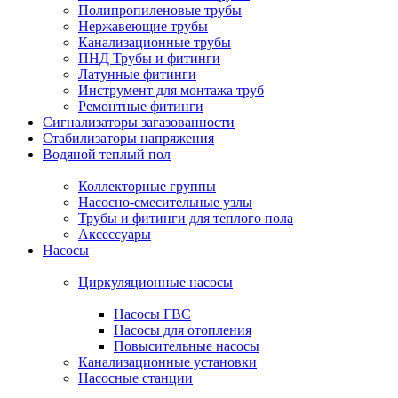
Полипропиленовые трубы
Нержавеющие трубы
Канализационные трубы
ПНД Трубы и фитинги
Латунные фитинги
Инструмент для монтажа труб
Ремонтные фитинги
Сигнализаторы загазованности
Стабилизаторы напряжения
Водяной теплый пол
Коллекторные группы
Насосно-смесительные узлы
Трубы и фитинги для теплого пола
Аксессуары
Насосы
Циркуляционные насосы
Насосы ГВС
Насосы для отопления
Повысительные насосы
Канализационные установки
Насосные станции