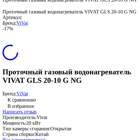
Проточный газовый водонагреватель VIVAT GLS 20-10 G NG
Артикул:
Бренд:
ViVat
-17%
Проточный газовый водонагреватель
VIVAT GLS 20-10 G NG
Бренд:
ViVat
К сравнению
В избранное
Написать отзыв
Производитель:
Vivat
Мощность:
20 кВт
Тип камеры сгорания:
Открытая
Страна сборки:
Китай
Все характеристики