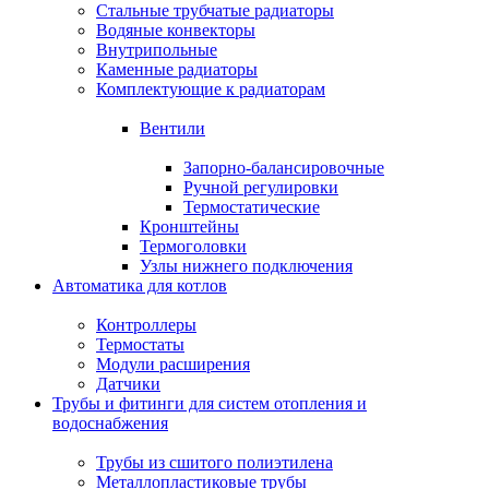
Стальные трубчатые радиаторы
Водяные конвекторы
Внутрипольные
Каменные радиаторы
Комплектующие к радиаторам
Вентили
Запорно-балансировочные
Ручной регулировки
Термостатические
Кронштейны
Термоголовки
Узлы нижнего подключения
Автоматика для котлов
Контроллеры
Термостаты
Модули расширения
Датчики
Трубы и фитинги для систем отопления и
водоснабжения
Трубы из сшитого полиэтилена
Металлопластиковые трубы