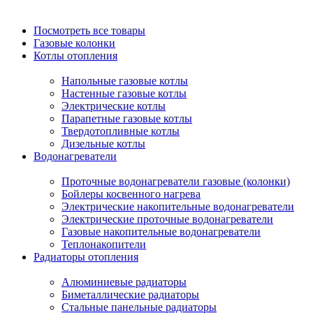
Посмотреть все товары
Газовые колонки
Котлы отопления
Напольные газовые котлы
Настенные газовые котлы
Электрические котлы
Парапетные газовые котлы
Твердотопливные котлы
Дизельные котлы
Водонагреватели
Проточные водонагреватели газовые (колонки)
Бойлеры косвенного нагрева
Электрические накопительные водонагреватели
Электрические проточные водонагреватели
Газовые накопительные водонагреватели
Теплонакопители
Радиаторы отопления
Алюминиевые радиаторы
Биметаллические радиаторы
Стальные панельные радиаторы