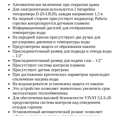
Автоматическое включение при открытии крана
Для электропитания используется 2 батарейки
типоразмера D (D-LR20), каждая напряжение 1,5 в
На лицевой стороне присутствует индикатор; Работа
горелки контролируется датчиком пламени
Информационный дисплей для отображения
температуры воды
На передней панели присутствуют две ручки для
регулировки давления и температуры воды
Предусмотрена защита от образования накипи
Присоединительный размер для подвода и отвода воды
– 1/2"
Присоединительный размер для подачи газа – 1/2"
Присутствует система контроля пламени
Присутствует датчик перегрева
При достижении критических параметров происходит
отключение нагрева воды
На водонагревателе установлена защита от накипи
Это устройство позволяет значительно увеличить срок
эксплуатации теплообменника
Для обеспечения высокой безопасности VIVAT GLS-20
предусмотрена система контроля над отведением
отходов горения
Установленный автоматический розжиг позволяет