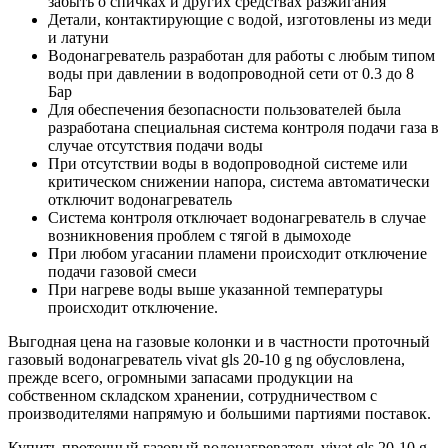
забыть о спичках и других средствах разжигания
Детали, контактирующие с водой, изготовлены из меди
и латуни
Водонагреватель разработан для работы с любым типом
воды при давлении в водопроводной сети от 0.3 до 8
Бар
Для обеспечения безопасности пользователей была
разработана специальная система контроля подачи газа в
случае отсутствия подачи воды
При отсутствии воды в водопроводной системе или
критическом снижении напора, система автоматически
отключит водонагреватель
Система контроля отключает водонагреватель в случае
возникновения проблем с тягой в дымоходе
При любом угасании пламени происходит отключение
подачи газовой смеси
При нагреве воды выше указанной температуры
происходит отключение.
Выгодная цена на газовые колонки и в частности проточный
газовый водонагреватель vivat gls 20-10 g ng обусловлена,
прежде всего, огромными запасами продукции на
собственном складском хранении, сотрудничеством с
производителями напрямую и большими партиями поставок.
Купить проточный газовый водонагреватель vivat gls 20-10 g