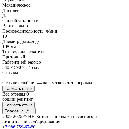
Механическое
Дисплей
Да
Способ установки
Вертикально
Производительность, л/мин
10
Диаметр дымохода
108 мм
Тип водонагревателя
Проточный
Габаритный размер
340 × 590 × 145 мм
Отзывы
Отзывов ещё нет — ваш может стать первым.
Написать отзыв
Все отзывы
0
общий рейтинг
Написать отзыв
Показать ещё
2009-2026 © НН-Котел — продажи насосного и
отопительного оборудования
+7 986 759-67-80