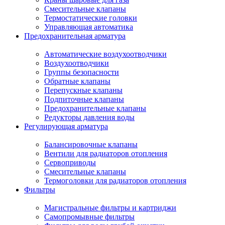
Смесительные клапаны
Термостатические головки
Управляющая автоматика
Предохранительная арматура
Автоматические воздухоотводчики
Воздухоотводчики
Группы безопасности
Обратные клапаны
Перепускные клапаны
Подпиточные клапаны
Предохранительные клапаны
Редукторы давления воды
Регулирующая арматура
Балансировочные клапаны
Вентили для радиаторов отопления
Сервоприводы
Смесительные клапаны
Термоголовки для радиаторов отопления
Фильтры
Магистральные фильтры и картриджи
Самопромывные фильтры