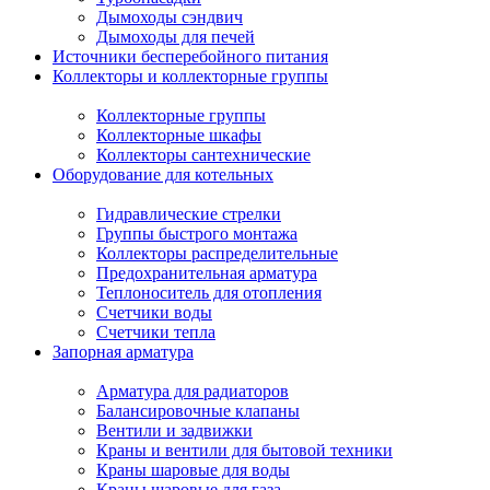
Дымоходы сэндвич
Дымоходы для печей
Источники бесперебойного питания
Коллекторы и коллекторные группы
Коллекторные группы
Коллекторные шкафы
Коллекторы сантехнические
Оборудование для котельных
Гидравлические стрелки
Группы быстрого монтажа
Коллекторы распределительные
Предохранительная арматура
Теплоноситель для отопления
Счетчики воды
Счетчики тепла
Запорная арматура
Арматура для радиаторов
Балансировочные клапаны
Вентили и задвижки
Краны и вентили для бытовой техники
Краны шаровые для воды
Краны шаровые для газа