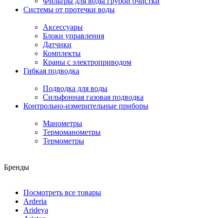
Фильтры для воды грубой очистки
Системы от протечки воды
Аксессуары
Блоки управления
Датчики
Комплекты
Краны с электроприводом
Гибкая подводка
Подводка для воды
Сильфонная газовая подводка
Контрольно-измерительные приборы
Манометры
Термоманометры
Термометры
Бренды
Посмотреть все товары
Arderia
Arideya