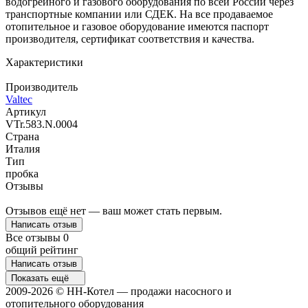
водогрейного и газового оборудования по всей России через
транспортные компании или СДЕК. На все продаваемое
отопительное и газовое оборудование имеются паспорт
производителя, сертификат соответствия и качества.
Характеристики
Производитель
Valtec
Артикул
VTr.583.N.0004
Страна
Италия
Тип
пробка
Отзывы
Отзывов ещё нет — ваш может стать первым.
Написать отзыв
Все отзывы
0
общий рейтинг
Написать отзыв
Показать ещё
2009-2026 © НН-Котел — продажи насосного и
отопительного оборудования