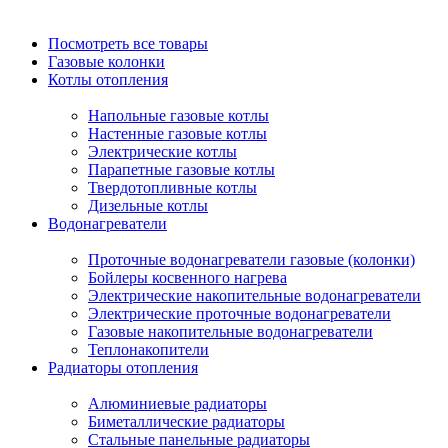
Посмотреть все товары
Газовые колонки
Котлы отопления
Напольные газовые котлы
Настенные газовые котлы
Электрические котлы
Парапетные газовые котлы
Твердотопливные котлы
Дизельные котлы
Водонагреватели
Проточные водонагреватели газовые (колонки)
Бойлеры косвенного нагрева
Электрические накопительные водонагреватели
Электрические проточные водонагреватели
Газовые накопительные водонагреватели
Теплонакопители
Радиаторы отопления
Алюминиевые радиаторы
Биметаллические радиаторы
Стальные панельные радиаторы