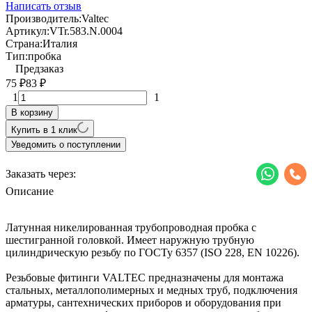
Написать отзыв
Производитель:
Valtec
Артикул:
VTr.583.N.0004
Страна:
Италия
Тип:
пробка
Предзаказ
75
83
₽
₽
1
1
В корзину
Купить в 1 клик
Уведомить о поступлении
Заказать через:
Описание
Латунная никелированная трубопроводная пробка с
шестигранной головкой. Имеет наружную трубную
цилиндрическую резьбу по ГОСТу 6357 (ISO 228, EN 10226).
Резьбовые фитинги VALTEC предназначены для монтажа
стальных, металлополимерных и медных труб, подключения
арматуры, сантехнических приборов и оборудования при