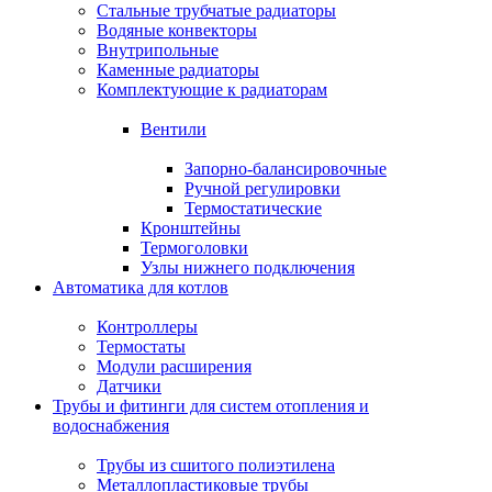
Стальные трубчатые радиаторы
Водяные конвекторы
Внутрипольные
Каменные радиаторы
Комплектующие к радиаторам
Вентили
Запорно-балансировочные
Ручной регулировки
Термостатические
Кронштейны
Термоголовки
Узлы нижнего подключения
Автоматика для котлов
Контроллеры
Термостаты
Модули расширения
Датчики
Трубы и фитинги для систем отопления и
водоснабжения
Трубы из сшитого полиэтилена
Металлопластиковые трубы