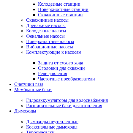
Колодезные станции
Поверхностные станции
Скважинные станции
Скважинные насосы
Дренажные насосы
Колодезные насосы
Фекальные насосы
Поверхностные насосы
Вибрационные насосы
Комплектующие к насосам
Защита от сухого хода
Оголовки для скважин
Реле давления
Частотные преобразователи
Счетчики газа
Мембранные баки
Гидроаккумуляторы для водоснабжения
Расширительные баки для отопления
Дымоходы
Дымоходы неутепленные
Коаксиальные дымоходы
Турбонасадки