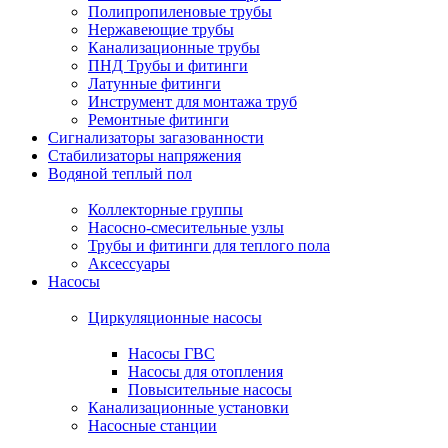
Полипропиленовые трубы
Нержавеющие трубы
Канализационные трубы
ПНД Трубы и фитинги
Латунные фитинги
Инструмент для монтажа труб
Ремонтные фитинги
Сигнализаторы загазованности
Стабилизаторы напряжения
Водяной теплый пол
Коллекторные группы
Насосно-смесительные узлы
Трубы и фитинги для теплого пола
Аксессуары
Насосы
Циркуляционные насосы
Насосы ГВС
Насосы для отопления
Повысительные насосы
Канализационные установки
Насосные станции