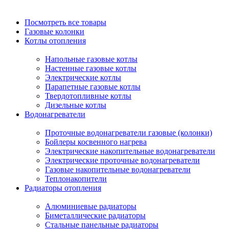
Посмотреть все товары
Газовые колонки
Котлы отопления
Напольные газовые котлы
Настенные газовые котлы
Электрические котлы
Парапетные газовые котлы
Твердотопливные котлы
Дизельные котлы
Водонагреватели
Проточные водонагреватели газовые (колонки)
Бойлеры косвенного нагрева
Электрические накопительные водонагреватели
Электрические проточные водонагреватели
Газовые накопительные водонагреватели
Теплонакопители
Радиаторы отопления
Алюминиевые радиаторы
Биметаллические радиаторы
Стальные панельные радиаторы