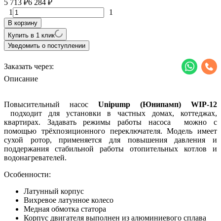
5 713
6 284
₽
₽
1
1
В корзину
Купить в 1 клик
Уведомить о поступлении
Заказать через:
Описание
Повысительный насос
Unipump (Юнипамп) WIP-12
подходит для установки в частных домах, коттеджах,
квартирах. Задавать режимы работы насоса можно с
помощью трёхпозиционного переключателя. Модель имеет
сухой ротор, применяется для повышения давления и
поддержания стабильной работы отопительных котлов и
водонагревателей.
Особенности:
Латунный корпус
Вихревое латунное колесо
Медная обмотка статора
Корпус двигателя выполнен из алюминиевого сплава