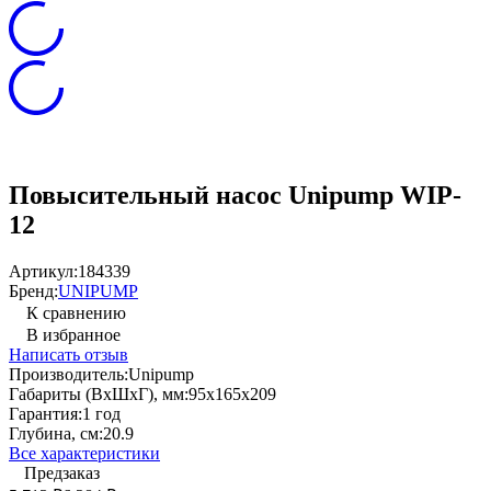
Повысительный насос Unipump WIP-
12
Артикул:
184339
Бренд:
UNIPUMP
К сравнению
В избранное
Написать отзыв
Производитель:
Unipump
Габариты (ВхШхГ), мм:
95х165х209
Гарантия:
1 год
Глубина, см:
20.9
Все характеристики
Предзаказ