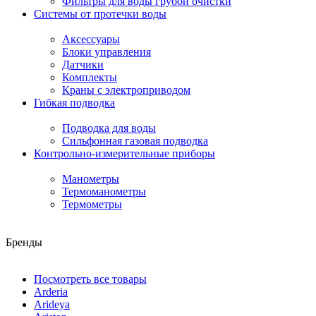
Фильтры для воды грубой очистки
Системы от протечки воды
Аксессуары
Блоки управления
Датчики
Комплекты
Краны с электроприводом
Гибкая подводка
Подводка для воды
Сильфонная газовая подводка
Контрольно-измерительные приборы
Манометры
Термоманометры
Термометры
Бренды
Посмотреть все товары
Arderia
Arideya