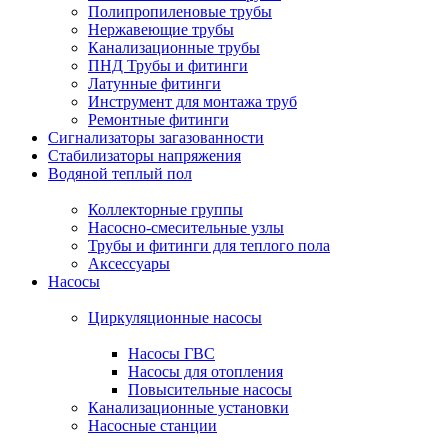
Полипропиленовые трубы
Нержавеющие трубы
Канализационные трубы
ПНД Трубы и фитинги
Латунные фитинги
Инструмент для монтажа труб
Ремонтные фитинги
Сигнализаторы загазованности
Стабилизаторы напряжения
Водяной теплый пол
Коллекторные группы
Насосно-смесительные узлы
Трубы и фитинги для теплого пола
Аксессуары
Насосы
Циркуляционные насосы
Насосы ГВС
Насосы для отопления
Повысительные насосы
Канализационные установки
Насосные станции