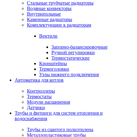
Стальные трубчатые радиаторы
Водяные конвекторы
Внутрипольные
Каменные радиаторы
Комплектующие к радиаторам
Вентили
Запорно-балансировочные
Ручной регулировки
Термостатические
Кронштейны
Термоголовки
Узлы нижнего подключения
Автоматика для котлов
Контроллеры
Термостаты
Модули расширения
Датчики
Трубы и фитинги для систем отопления и
водоснабжения
Трубы из сшитого полиэтилена
Металлопластиковые трубы