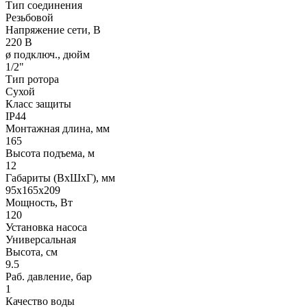
Тип соединения
Резьбовой
Напряжение сети, В
220 В
ø подключ., дюйм
1/2"
Тип ротора
Сухой
Класс защиты
IP44
Монтажная длина, мм
165
Высота подъема, м
12
Габариты (ВхШхГ), мм
95х165х209
Мощность, Вт
120
Установка насоса
Универсальная
Высота, см
9.5
Раб. давление, бар
1
Качество воды