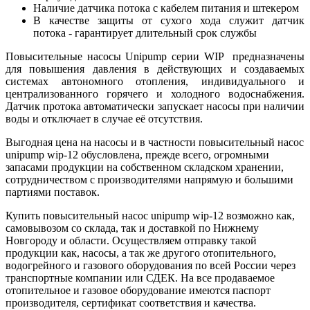
Наличие датчика потока с кабелем питания и штекером
В качестве защиты от сухого хода служит датчик
потока - гарантирует длительный срок службы
Повысительные насосы Unipump серии WIP предназначены
для повышения давления в действующих и создаваемых
системах автономного отопления, индивидуального и
централизованного горячего и холодного водоснабжения.
Датчик протока автоматически запускает насосы при наличии
воды и отключает в случае её отсутствия.
Выгодная цена на насосы и в частности повысительный насос
unipump wip-12 обусловлена, прежде всего, огромными
запасами продукции на собственном складском хранении,
сотрудничеством с производителями напрямую и большими
партиями поставок.
Купить повысительный насос unipump wip-12 возможно как,
самовывозом со склада, так и доставкой по Нижнему
Новгороду и области. Осуществляем отправку такой
продукции как, насосы, а так же другого отопительного,
водогрейного и газового оборудования по всей России через
транспортные компании или СДЕК. На все продаваемое
отопительное и газовое оборудование имеются паспорт
производителя, сертификат соответствия и качества.