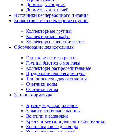
Дымоходы сэндвич
Дымоходы для печей
Источники бесперебойного питания
Коллекторы и коллекторные группы
Коллекторные группы
Коллекторные шкафы
Коллекторы сантехнические
Оборудование для котельных
Гидравлические стрелки
Группы быстрого монтажа
Коллекторы распределительные
Предохранительная арматура
Теплоноситель для отопления
Счетчики воды
Счетчики тепла
Запорная арматура
Арматура для радиаторов
Балансировочные клапаны
Вентили и задвижки
Краны и вентили для бытовой техники
Краны шаровые для воды
Краны шаровые для газа