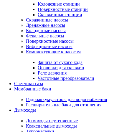
Колодезные станции
Поверхностные станции
Скважинные станции
Скважинные насосы
Дренажные насосы
Колодезные насосы
Фекальные насосы
Поверхностные насосы
Вибрационные насосы
Комплектующие к насосам
Защита от сухого хода
Оголовки для скважин
Реле давления
Частотные преобразователи
Счетчики газа
Мембранные баки
Гидроаккумуляторы для водоснабжения
Расширительные баки для отопления
Дымоходы
Дымоходы неутепленные
Коаксиальные дымоходы
Турбонасадки