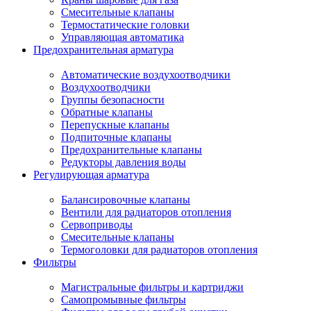
Смесительные клапаны
Термостатические головки
Управляющая автоматика
Предохранительная арматура
Автоматические воздухоотводчики
Воздухоотводчики
Группы безопасности
Обратные клапаны
Перепускные клапаны
Подпиточные клапаны
Предохранительные клапаны
Редукторы давления воды
Регулирующая арматура
Балансировочные клапаны
Вентили для радиаторов отопления
Сервоприводы
Смесительные клапаны
Термоголовки для радиаторов отопления
Фильтры
Магистральные фильтры и картриджи
Самопромывные фильтры