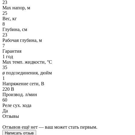
23
Max напор, м
25
Вес, кг
8
Глубина, см
23
Рабочая глубина, м
7
Гарантия
1 год
Max темп. жидкости, °С
35
ø подсоединения, дюйм
1
Напряжение сети, В
220 В
Производ. л/мин
60
Реле сух. хода
Да
Отзывы
Отзывов ещё нет — ваш может стать первым.
Написать отзыв