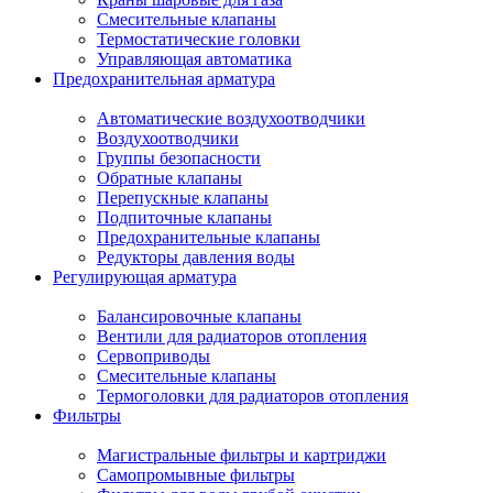
Смесительные клапаны
Термостатические головки
Управляющая автоматика
Предохранительная арматура
Автоматические воздухоотводчики
Воздухоотводчики
Группы безопасности
Обратные клапаны
Перепускные клапаны
Подпиточные клапаны
Предохранительные клапаны
Редукторы давления воды
Регулирующая арматура
Балансировочные клапаны
Вентили для радиаторов отопления
Сервоприводы
Смесительные клапаны
Термоголовки для радиаторов отопления
Фильтры
Магистральные фильтры и картриджи
Самопромывные фильтры