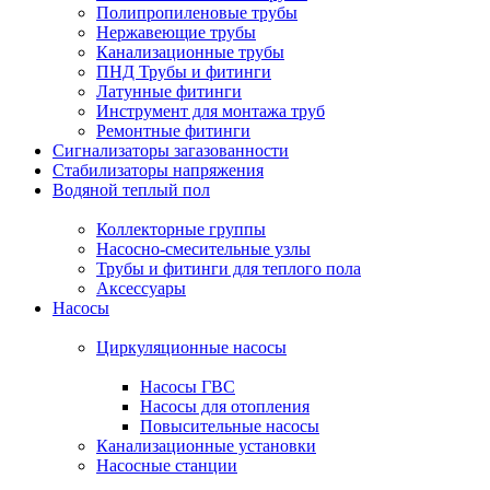
Полипропиленовые трубы
Нержавеющие трубы
Канализационные трубы
ПНД Трубы и фитинги
Латунные фитинги
Инструмент для монтажа труб
Ремонтные фитинги
Сигнализаторы загазованности
Стабилизаторы напряжения
Водяной теплый пол
Коллекторные группы
Насосно-смесительные узлы
Трубы и фитинги для теплого пола
Аксессуары
Насосы
Циркуляционные насосы
Насосы ГВС
Насосы для отопления
Повысительные насосы
Канализационные установки
Насосные станции