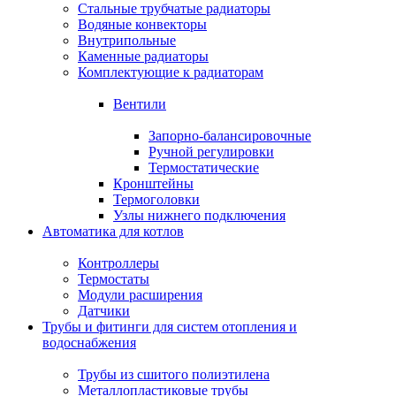
Стальные трубчатые радиаторы
Водяные конвекторы
Внутрипольные
Каменные радиаторы
Комплектующие к радиаторам
Вентили
Запорно-балансировочные
Ручной регулировки
Термостатические
Кронштейны
Термоголовки
Узлы нижнего подключения
Автоматика для котлов
Контроллеры
Термостаты
Модули расширения
Датчики
Трубы и фитинги для систем отопления и
водоснабжения
Трубы из сшитого полиэтилена
Металлопластиковые трубы