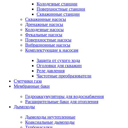
Колодезные станции
Поверхностные станции
Скважинные станции
Скважинные насосы
Дренажные насосы
Колодезные насосы
Фекальные насосы
Поверхностные насосы
Вибрационные насосы
Комплектующие к насосам
Защита от сухого хода
Оголовки для скважин
Реле давления
Частотные преобразователи
Счетчики газа
Мембранные баки
Гидроаккумуляторы для водоснабжения
Расширительные баки для отопления
Дымоходы
Дымоходы неутепленные
Коаксиальные дымоходы
Турбонасадки