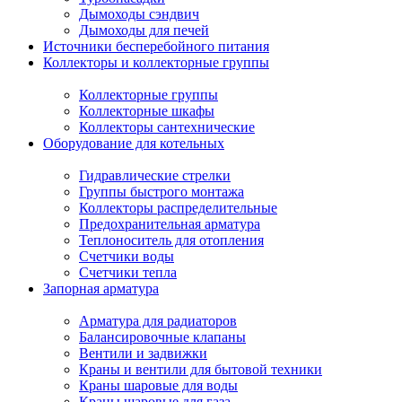
Дымоходы сэндвич
Дымоходы для печей
Источники бесперебойного питания
Коллекторы и коллекторные группы
Коллекторные группы
Коллекторные шкафы
Коллекторы сантехнические
Оборудование для котельных
Гидравлические стрелки
Группы быстрого монтажа
Коллекторы распределительные
Предохранительная арматура
Теплоноситель для отопления
Счетчики воды
Счетчики тепла
Запорная арматура
Арматура для радиаторов
Балансировочные клапаны
Вентили и задвижки
Краны и вентили для бытовой техники
Краны шаровые для воды
Краны шаровые для газа