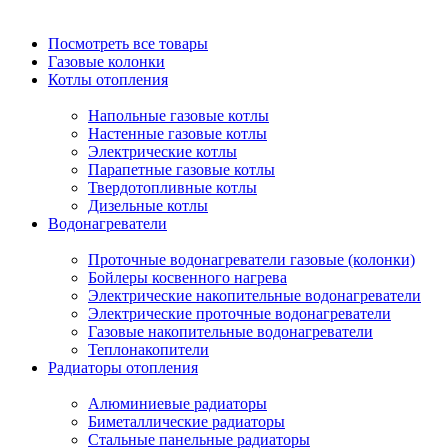
Посмотреть все товары
Газовые колонки
Котлы отопления
Напольные газовые котлы
Настенные газовые котлы
Электрические котлы
Парапетные газовые котлы
Твердотопливные котлы
Дизельные котлы
Водонагреватели
Проточные водонагреватели газовые (колонки)
Бойлеры косвенного нагрева
Электрические накопительные водонагреватели
Электрические проточные водонагреватели
Газовые накопительные водонагреватели
Теплонакопители
Радиаторы отопления
Алюминиевые радиаторы
Биметаллические радиаторы
Стальные панельные радиаторы