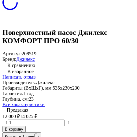
Поверхностный насос Джилекс
КОМФОРТ ПРО 60/30
Артикул:
208519
Бренд:
Джилекс
К сравнению
В избранное
Написать отзыв
Производитель:
Джилекс
Габариты (ВхШхГ), мм:
535x230x230
Гарантия:
1 год
Глубина, см:
23
Все характеристики
Предзаказ
12 000
14 025
₽
₽
1
1
В корзину
Купить в 1 клик