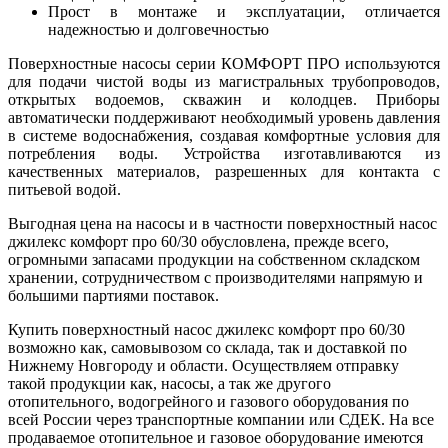
Прост в монтаже и эксплуатации, отличается
надежностью и долговечностью
Поверхностные насосы серии КОМФОРТ ПРО используются
для подачи чистой воды из магистральных трубопроводов,
открытых водоемов, скважин и колодцев. Приборы
автоматически поддерживают необходимый уровень давления
в системе водоснабжения, создавая комфортные условия для
потребления воды. Устройства изготавливаются из
качественных материалов, разрешенных для контакта с
питьевой водой.
Выгодная цена на насосы и в частности поверхностный насос
джилекс комфорт про 60/30 обусловлена, прежде всего,
огромными запасами продукции на собственном складском
хранении, сотрудничеством с производителями напрямую и
большими партиями поставок.
Купить поверхностный насос джилекс комфорт про 60/30
возможно как, самовывозом со склада, так и доставкой по
Нижнему Новгороду и области. Осуществляем отправку
такой продукции как, насосы, а так же другого
отопительного, водогрейного и газового оборудования по
всей России через транспортные компании или СДЕК. На все
продаваемое отопительное и газовое оборудование имеются