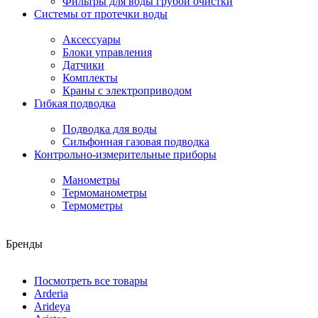
Фильтры для воды грубой очистки
Системы от протечки воды
Аксессуары
Блоки управления
Датчики
Комплекты
Краны с электроприводом
Гибкая подводка
Подводка для воды
Сильфонная газовая подводка
Контрольно-измерительные приборы
Манометры
Термоманометры
Термометры
Бренды
Посмотреть все товары
Arderia
Arideya