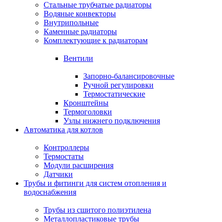
Стальные трубчатые радиаторы
Водяные конвекторы
Внутрипольные
Каменные радиаторы
Комплектующие к радиаторам
Вентили
Запорно-балансировочные
Ручной регулировки
Термостатические
Кронштейны
Термоголовки
Узлы нижнего подключения
Автоматика для котлов
Контроллеры
Термостаты
Модули расширения
Датчики
Трубы и фитинги для систем отопления и
водоснабжения
Трубы из сшитого полиэтилена
Металлопластиковые трубы