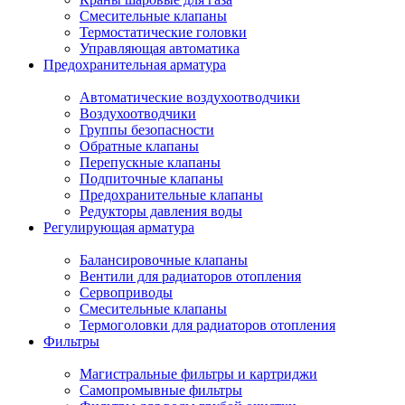
Смесительные клапаны
Термостатические головки
Управляющая автоматика
Предохранительная арматура
Автоматические воздухоотводчики
Воздухоотводчики
Группы безопасности
Обратные клапаны
Перепускные клапаны
Подпиточные клапаны
Предохранительные клапаны
Редукторы давления воды
Регулирующая арматура
Балансировочные клапаны
Вентили для радиаторов отопления
Сервоприводы
Смесительные клапаны
Термоголовки для радиаторов отопления
Фильтры
Магистральные фильтры и картриджи
Самопромывные фильтры