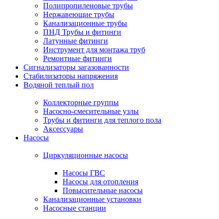
Полипропиленовые трубы
Нержавеющие трубы
Канализационные трубы
ПНД Трубы и фитинги
Латунные фитинги
Инструмент для монтажа труб
Ремонтные фитинги
Сигнализаторы загазованности
Стабилизаторы напряжения
Водяной теплый пол
Коллекторные группы
Насосно-смесительные узлы
Трубы и фитинги для теплого пола
Аксессуары
Насосы
Циркуляционные насосы
Насосы ГВС
Насосы для отопления
Повысительные насосы
Канализационные установки
Насосные станции