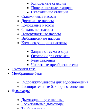
Колодезные станции
Поверхностные станции
Скважинные станции
Скважинные насосы
Дренажные насосы
Колодезные насосы
Фекальные насосы
Поверхностные насосы
Вибрационные насосы
Комплектующие к насосам
Защита от сухого хода
Оголовки для скважин
Реле давления
Частотные преобразователи
Счетчики газа
Мембранные баки
Гидроаккумуляторы для водоснабжения
Расширительные баки для отопления
Дымоходы
Дымоходы неутепленные
Коаксиальные дымоходы
Турбонасадки