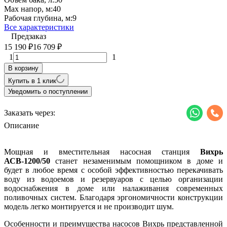
Max напор, м:
40
Рабочая глубина, м:
9
Все характеристики
Предзаказ
15 190
16 709
₽
₽
1
1
В корзину
Купить в 1 клик
Уведомить о поступлении
Заказать через:
Описание
Мощная и вместительная насосная станция
Вихрь
АСВ-1200/50
станет незаменимым помощником в доме и
будет в любое время с особой эффективностью перекачивать
воду из водоемов и резервуаров с целью организации
водоснабжения в доме или налаживания современных
поливочных систем. Благодаря эргономичности конструкции
модель легко монтируется и не производит шум.
Особенности и преимущества насосов Вихрь представленной