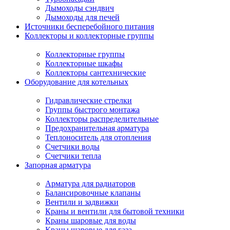
Дымоходы сэндвич
Дымоходы для печей
Источники бесперебойного питания
Коллекторы и коллекторные группы
Коллекторные группы
Коллекторные шкафы
Коллекторы сантехнические
Оборудование для котельных
Гидравлические стрелки
Группы быстрого монтажа
Коллекторы распределительные
Предохранительная арматура
Теплоноситель для отопления
Счетчики воды
Счетчики тепла
Запорная арматура
Арматура для радиаторов
Балансировочные клапаны
Вентили и задвижки
Краны и вентили для бытовой техники
Краны шаровые для воды
Краны шаровые для газа