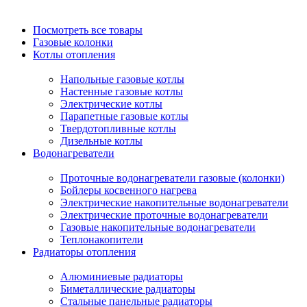
Посмотреть все товары
Газовые колонки
Котлы отопления
Напольные газовые котлы
Настенные газовые котлы
Электрические котлы
Парапетные газовые котлы
Твердотопливные котлы
Дизельные котлы
Водонагреватели
Проточные водонагреватели газовые (колонки)
Бойлеры косвенного нагрева
Электрические накопительные водонагреватели
Электрические проточные водонагреватели
Газовые накопительные водонагреватели
Теплонакопители
Радиаторы отопления
Алюминиевые радиаторы
Биметаллические радиаторы
Стальные панельные радиаторы