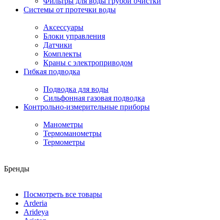
Фильтры для воды грубой очистки
Системы от протечки воды
Аксессуары
Блоки управления
Датчики
Комплекты
Краны с электроприводом
Гибкая подводка
Подводка для воды
Сильфонная газовая подводка
Контрольно-измерительные приборы
Манометры
Термоманометры
Термометры
Бренды
Посмотреть все товары
Arderia
Arideya