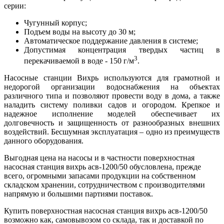
серии:
Чугунный корпус;
Подъем воды на высоту до 30 м;
Автоматическое поддержание давления в системе;
Допустимая концентрация твердых частиц в
3
перекачиваемой в воде - 150 г/м
.
Насосные станции Вихрь используются для грамотной и
недорогой организации водоснабжения на объектах
различного типа и позволяют провести воду в дома, а также
наладить систему поливки садов и огородом. Крепкое и
надежное исполнение моделей обеспечивает их
долговечность и защищенность от разнообразных внешних
воздействий. Бесшумная эксплуатация – одно из преимуществ
данного оборудования.
Выгодная цена на насосы и в частности поверхностная
насосная станция вихрь асв-1200/50 обусловлена, прежде
всего, огромными запасами продукции на собственном
складском хранении, сотрудничеством с производителями
напрямую и большими партиями поставок.
Купить поверхностная насосная станция вихрь асв-1200/50
возможно как, самовывозом со склада, так и доставкой по