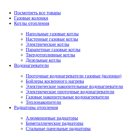
Посмотреть все товары
Газовые колонки
Котлы отопления
Напольные газовые котлы
Настенные газовые котлы
Электрические котлы
Парапетные газовые котлы
Твердотопливные котлы
Дизельные котлы
Водонагреватели
Проточные водонагреватели газовые (колонки)
Бойлеры косвенного нагрева
Электрические накопительные водонагреватели
Электрические проточные водонагреватели
Газовые накопительные водонагреватели
Теплонакопители
Радиаторы отопления
Алюминиевые радиаторы
Биметаллические радиаторы
Стальные панельные радиаторы