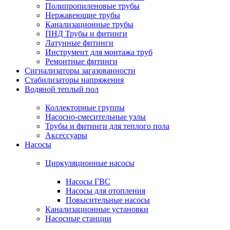
Полипропиленовые трубы
Нержавеющие трубы
Канализационные трубы
ПНД Трубы и фитинги
Латунные фитинги
Инструмент для монтажа труб
Ремонтные фитинги
Сигнализаторы загазованности
Стабилизаторы напряжения
Водяной теплый пол
Коллекторные группы
Насосно-смесительные узлы
Трубы и фитинги для теплого пола
Аксессуары
Насосы
Циркуляционные насосы
Насосы ГВС
Насосы для отопления
Повысительные насосы
Канализационные установки
Насосные станции