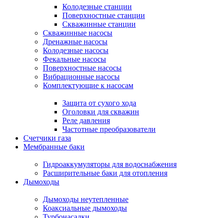
Колодезные станции
Поверхностные станции
Скважинные станции
Скважинные насосы
Дренажные насосы
Колодезные насосы
Фекальные насосы
Поверхностные насосы
Вибрационные насосы
Комплектующие к насосам
Защита от сухого хода
Оголовки для скважин
Реле давления
Частотные преобразователи
Счетчики газа
Мембранные баки
Гидроаккумуляторы для водоснабжения
Расширительные баки для отопления
Дымоходы
Дымоходы неутепленные
Коаксиальные дымоходы
Турбонасадки