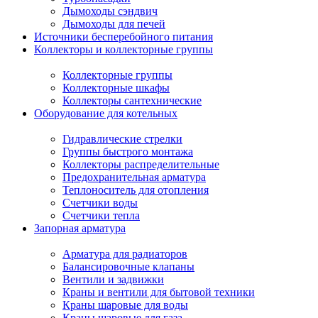
Дымоходы сэндвич
Дымоходы для печей
Источники бесперебойного питания
Коллекторы и коллекторные группы
Коллекторные группы
Коллекторные шкафы
Коллекторы сантехнические
Оборудование для котельных
Гидравлические стрелки
Группы быстрого монтажа
Коллекторы распределительные
Предохранительная арматура
Теплоноситель для отопления
Счетчики воды
Счетчики тепла
Запорная арматура
Арматура для радиаторов
Балансировочные клапаны
Вентили и задвижки
Краны и вентили для бытовой техники
Краны шаровые для воды
Краны шаровые для газа