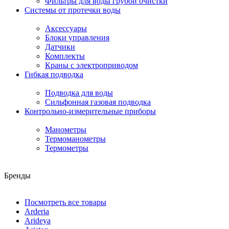
Фильтры для воды грубой очистки
Системы от протечки воды
Аксессуары
Блоки управления
Датчики
Комплекты
Краны с электроприводом
Гибкая подводка
Подводка для воды
Сильфонная газовая подводка
Контрольно-измерительные приборы
Манометры
Термоманометры
Термометры
Бренды
Посмотреть все товары
Arderia
Arideya