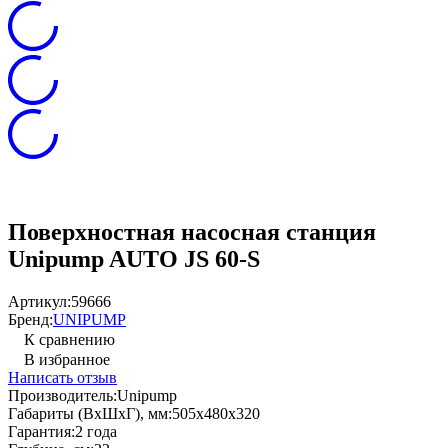
Поверхностная насосная станция
Unipump AUTO JS 60-S
Артикул:
59666
Бренд:
UNIPUMP
К сравнению
В избранное
Написать отзыв
Производитель:
Unipump
Габариты (ВхШхГ), мм:
505x480x320
Гарантия:
2 года