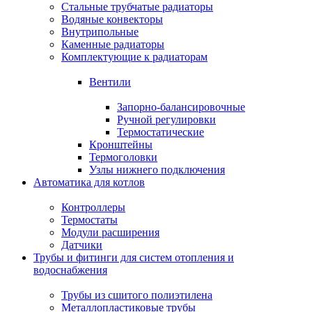
Стальные трубчатые радиаторы
Водяные конвекторы
Внутрипольные
Каменные радиаторы
Комплектующие к радиаторам
Вентили
Запорно-балансировочные
Ручной регулировки
Термостатические
Кронштейны
Термоголовки
Узлы нижнего подключения
Автоматика для котлов
Контроллеры
Термостаты
Модули расширения
Датчики
Трубы и фитинги для систем отопления и
водоснабжения
Трубы из сшитого полиэтилена
Металлопластиковые трубы