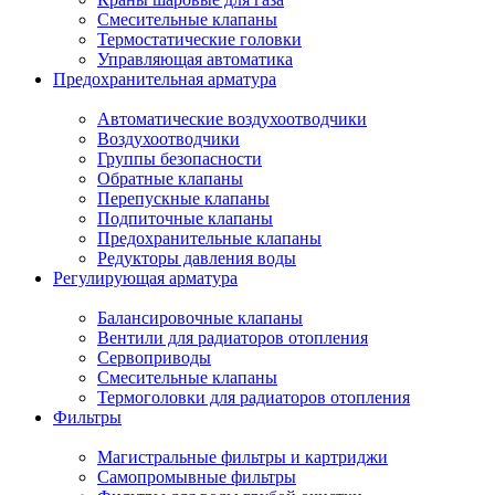
Смесительные клапаны
Термостатические головки
Управляющая автоматика
Предохранительная арматура
Автоматические воздухоотводчики
Воздухоотводчики
Группы безопасности
Обратные клапаны
Перепускные клапаны
Подпиточные клапаны
Предохранительные клапаны
Редукторы давления воды
Регулирующая арматура
Балансировочные клапаны
Вентили для радиаторов отопления
Сервоприводы
Смесительные клапаны
Термоголовки для радиаторов отопления
Фильтры
Магистральные фильтры и картриджи
Самопромывные фильтры