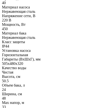
40
Материал насоса
Нержавеющая сталь
Напряжение сети, В
220 В
Мощность, Вт
450
Материал бака
Нержавеющая сталь
Класс защиты
IP44
Установка насоса
Горизонтальная
Габариты (ВхШхГ), мм
505x480x320
Качество воды
Чистая
Высота, см
50.5
Объем бака, л
24
Ширина, см
48
Max напор, м
33