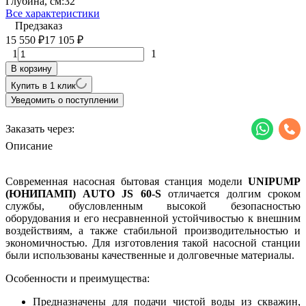
Глубина, см:
32
Все характеристики
Предзаказ
15 550
17 105
₽
₽
1
1
В корзину
Купить в 1 клик
Уведомить о поступлении
Заказать через:
Описание
Современная насосная бытовая станция модели
UNIPUMP
(ЮНИПАМП) AUTO JS 60-S
отличается долгим сроком
службы, обусловленным высокой безопасностью
оборудования и его несравненной устойчивостью к внешним
воздействиям, а также стабильной производительностью и
экономичностью. Для изготовления такой насосной станции
были использованы качественные и долговечные материалы.
Особенности и преимущества:
Предназначены для подачи чистой воды из скважин,