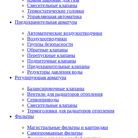
Смесительные клапаны
Термостатические головки
Управляющая автоматика
Предохранительная арматура
Автоматические воздухоотводчики
Воздухоотводчики
Группы безопасности
Обратные клапаны
Перепускные клапаны
Подпиточные клапаны
Предохранительные клапаны
Редукторы давления воды
Регулирующая арматура
Балансировочные клапаны
Вентили для радиаторов отопления
Сервоприводы
Смесительные клапаны
Термоголовки для радиаторов отопления
Фильтры
Магистральные фильтры и картриджи
Самопромывные фильтры