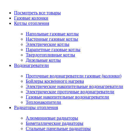
Посмотреть все товары
Газовые колонки
Котлы отопления
Напольные газовые котлы
Настенные газовые котлы
Электрические котлы
Парапетные газовые котлы
Твердотопливные котлы
Дизельные котлы
Водонагреватели
Проточные водонагреватели газовые (колонки)
Бойлеры косвенного нагрева
Электрические накопительные водонагреватели
Электрические проточные водонагреватели
Газовые накопительные водонагреватели
Теплонакопители
Радиаторы отопления
Алюминиевые радиаторы
Биметаллические радиаторы
Стальные панельные радиаторы