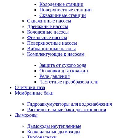
Колодезные станции
Поверхностные станции
Скважинные станции
Скважинные насосы
Дренажные насосы
Колодезные насосы
Фекальные насосы
Поверхностные насосы
Вибрационные насосы
Комплектующие к насосам
Защита от сухого хода
Оголовки для скважин
Реле давления
Частотные преобразователи
Счетчики газа
Мембранные баки
Гидроаккумуляторы для водоснабжения
Расширительные баки для отопления
Дымоходы
Дымоходы неутепленные
Коаксиальные дымоходы
Турбонасадки