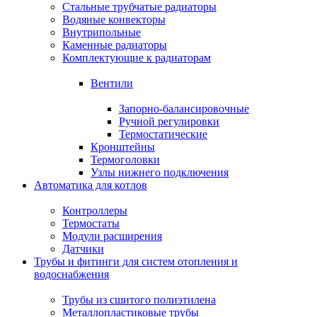
Стальные трубчатые радиаторы
Водяные конвекторы
Внутрипольные
Каменные радиаторы
Комплектующие к радиаторам
Вентили
Запорно-балансировочные
Ручной регулировки
Термостатические
Кронштейны
Термоголовки
Узлы нижнего подключения
Автоматика для котлов
Контроллеры
Термостаты
Модули расширения
Датчики
Трубы и фитинги для систем отопления и
водоснабжения
Трубы из сшитого полиэтилена
Металлопластиковые трубы