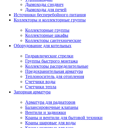
Дымоходы сэндвич
Дымоходы для печей
Источники бесперебойного питания
Коллекторы и коллекторные группы
Коллекторные группы
Коллекторные шкафы
Коллекторы сантехнические
Оборудование для котельных
Гидравлические стрелки
Группы быстрого монтажа
Коллекторы распределительные
Предохранительная арматура
Теплоноситель для отопления
Счетчики воды
Счетчики тепла
Запорная арматура
Арматура для радиаторов
Балансировочные клапаны
Вентили и задвижки
Краны и вентили для бытовой техники
Краны шаровые для воды
Краны шаровые для газа