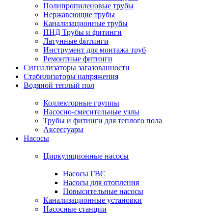
Полипропиленовые трубы
Нержавеющие трубы
Канализационные трубы
ПНД Трубы и фитинги
Латунные фитинги
Инструмент для монтажа труб
Ремонтные фитинги
Сигнализаторы загазованности
Стабилизаторы напряжения
Водяной теплый пол
Коллекторные группы
Насосно-смесительные узлы
Трубы и фитинги для теплого пола
Аксессуары
Насосы
Циркуляционные насосы
Насосы ГВС
Насосы для отопления
Повысительные насосы
Канализационные установки
Насосные станции