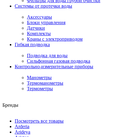
Фильтры для воды грубой очистки
Системы от протечки воды
Аксессуары
Блоки управления
Датчики
Комплекты
Краны с электроприводом
Гибкая подводка
Подводка для воды
Сильфонная газовая подводка
Контрольно-измерительные приборы
Манометры
Термоманометры
Термометры
Бренды
Посмотреть все товары
Arderia
Arideya