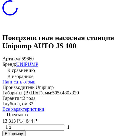
Поверхностная насосная станция
Unipump AUTO JS 100
Артикул:
59660
Бренд:
UNIPUMP
К сравнению
В избранное
Написать отзыв
Производитель:
Unipump
Габариты (ВхШхГ), мм:
505x480x320
Гарантия:
2 года
Глубина, см:
32
Все характеристики
Предзаказ
13 313
14 644
₽
₽
1
1
В корзину