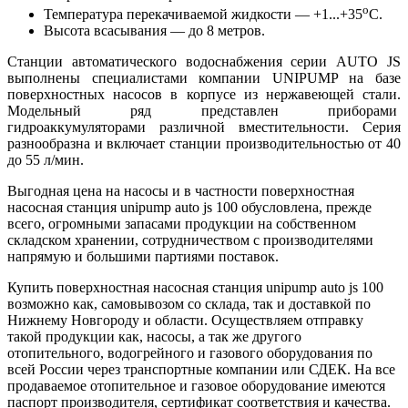
о
Температура перекачиваемой жидкости — +1...+35
С.
Высота всасывания — до 8 метров.
Станции автоматического водоснабжения серии AUTO JS
выполнены специалистами компании UNIPUMP на базе
поверхностных насосов в корпусе из нержавеющей стали.
Модельный ряд представлен приборами
гидроаккумуляторами различной вместительности. Серия
разнообразна и включает станции производительностью от 40
до 55 л/мин.
Выгодная цена на насосы и в частности поверхностная
насосная станция unipump auto js 100 обусловлена, прежде
всего, огромными запасами продукции на собственном
складском хранении, сотрудничеством с производителями
напрямую и большими партиями поставок.
Купить поверхностная насосная станция unipump auto js 100
возможно как, самовывозом со склада, так и доставкой по
Нижнему Новгороду и области. Осуществляем отправку
такой продукции как, насосы, а так же другого
отопительного, водогрейного и газового оборудования по
всей России через транспортные компании или СДЕК. На все
продаваемое отопительное и газовое оборудование имеются
паспорт производителя, сертификат соответствия и качества.