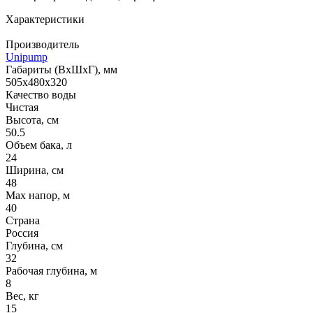
Характеристики
Производитель
Unipump
Габариты (ВхШхГ), мм
505x480x320
Качество воды
Чистая
Высота, см
50.5
Объем бака, л
24
Ширина, см
48
Max напор, м
40
Страна
Россия
Глубина, см
32
Рабочая глубина, м
8
Вес, кг
15