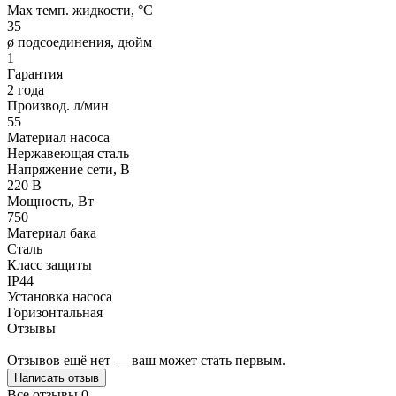
Max темп. жидкости, °С
35
ø подсоединения, дюйм
1
Гарантия
2 года
Производ. л/мин
55
Материал насоса
Нержавеющая сталь
Напряжение сети, В
220 В
Мощность, Вт
750
Материал бака
Сталь
Класс защиты
IP44
Установка насоса
Горизонтальная
Отзывы
Отзывов ещё нет — ваш может стать первым.
Написать отзыв
Все отзывы
0