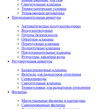
Смесительные клапаны
Термостатические головки
Управляющая автоматика
Предохранительная арматура
Автоматические воздухоотводчики
Воздухоотводчики
Группы безопасности
Обратные клапаны
Перепускные клапаны
Подпиточные клапаны
Предохранительные клапаны
Редукторы давления воды
Регулирующая арматура
Балансировочные клапаны
Вентили для радиаторов отопления
Сервоприводы
Смесительные клапаны
Термоголовки для радиаторов отопления
Фильтры
Магистральные фильтры и картриджи
Самопромывные фильтры