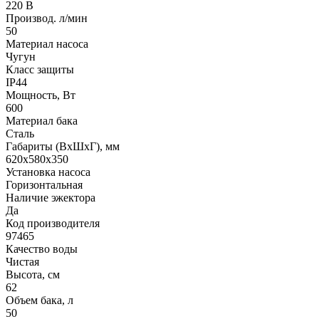
220 В
Производ. л/мин
50
Материал насоса
Чугун
Класс защиты
IP44
Мощность, Вт
600
Материал бака
Сталь
Габариты (ВхШхГ), мм
620х580х350
Установка насоса
Горизонтальная
Наличие эжектора
Да
Код производителя
97465
Качество воды
Чистая
Высота, см
62
Объем бака, л
50