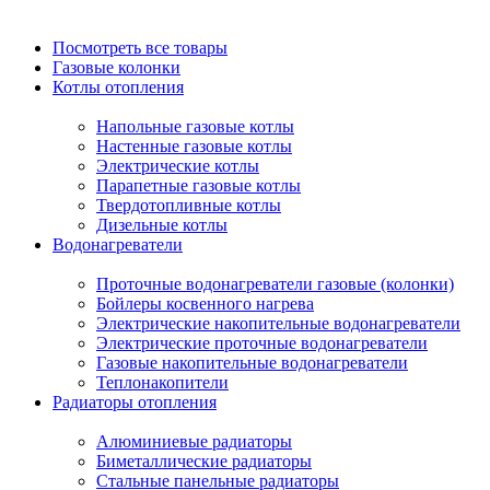
Посмотреть все товары
Газовые колонки
Котлы отопления
Напольные газовые котлы
Настенные газовые котлы
Электрические котлы
Парапетные газовые котлы
Твердотопливные котлы
Дизельные котлы
Водонагреватели
Проточные водонагреватели газовые (колонки)
Бойлеры косвенного нагрева
Электрические накопительные водонагреватели
Электрические проточные водонагреватели
Газовые накопительные водонагреватели
Теплонакопители
Радиаторы отопления
Алюминиевые радиаторы
Биметаллические радиаторы
Стальные панельные радиаторы