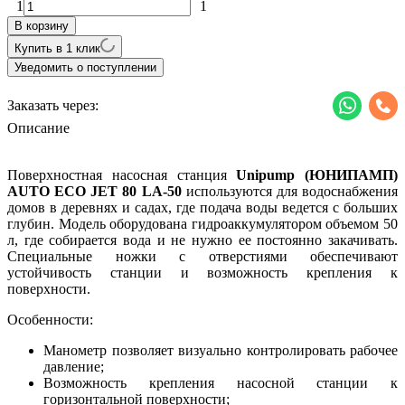
1
1
В корзину
Купить в 1 клик
Уведомить о поступлении
Заказать через:
Описание
Поверхностная насосная станция
Unipump (ЮНИПАМП)
AUTO ECO JET 80 LA-50
используются для водоснабжения
домов в деревнях и садах, где подача воды ведется с больших
глубин. Модель
оборудована гидроаккумулятором объемом 50
л, где собирается вода и не нужно ее постоянно закачивать.
Специальные ножки с отверстиями обеспечивают
устойчивость станции и возможность крепления к
поверхности.
Особенности:
Манометр позволяет визуально контролировать рабочее
давление;
Возможность крепления насосной станции к
горизонтальной поверхности;