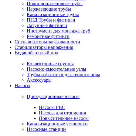
Полипропиленовые трубы
Нержавеющие трубы
Канализационные трубы
ПНД Трубы и фитинги
Латунные фитинги
Инструмент для монтажа труб
Ремонтные фитинги
Сигнализаторы загазованности
Стабилизаторы напряжения
Водяной теплый пол
Коллекторные группы
Насосно-смесительные узлы
Трубы и фитинги для теплого пола
Аксессуары
Насосы
Циркуляционные насосы
Насосы ГВС
Насосы для отопления
Повысительные насосы
Канализационные установки
Насосные станции