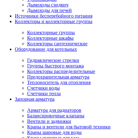
Дымоходы сэндвич
Дымоходы для печей
Источники бесперебойного питания
Коллекторы и коллекторные группы
Коллекторные группы
Коллекторные шкафы
Коллекторы сантехнические
Оборудование для котельных
Гидравлические стрелки
Группы быстрого монтажа
Коллекторы распределительные
Предохранительная арматура
Теплоноситель для отопления
Счетчики воды
Счетчики тепла
Запорная арматура
Арматура для радиаторов
Балансировочные клапаны
Вентили и задвижки
Краны и вентили для бытовой техники
Краны шаровые для воды
Краны шаровые для газа