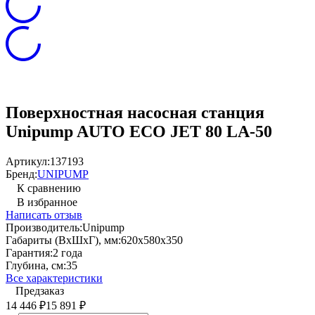
Поверхностная насосная станция
Unipump AUTO ECO JET 80 LA-50
Артикул:
137193
Бренд:
UNIPUMP
К сравнению
В избранное
Написать отзыв
Производитель:
Unipump
Габариты (ВхШхГ), мм:
620х580х350
Гарантия:
2 года
Глубина, см:
35
Все характеристики
Предзаказ
14 446
15 891
₽
₽