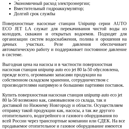
Экономичный расход электроэнергии;
Вместительный гидроаккумулятор;
Долгий срок службы
Поверхностные насосные станции Unipump серии AUTO
ECO JET LA служат для перекачивания чистой воды из
колодцев, скважин и открытых водоемов. Подходят для
организации систем водоснабжения, полива и орошения на
дачных участках. Реле давления обеспечивает
автоматическую работу и поддерживает постоянное давление
в системе.
Выгодная цена на насосы и в частности поверхностная
насосная станция unipump auto eco jet 80 la-50 обусловлена,
прежде всего, огромными запасами продукции на
собственном складском хранении, сотрудничеством с
производителями напрямую и большими партиями поставок.
Купить поверхностная насосная станция unipump auto eco jet
80 la-50 возможно как, самовывозом со склада, так и
доставкой по Нижнему Новгороду и области. Осуществляем
отправку такой продукции как, насосы, а так же другого
отопительного, водогрейного и газового оборудования по
всей России через транспортные компании или СДЕК. На все
продаваемое отопительное и газовое оборудование имеются