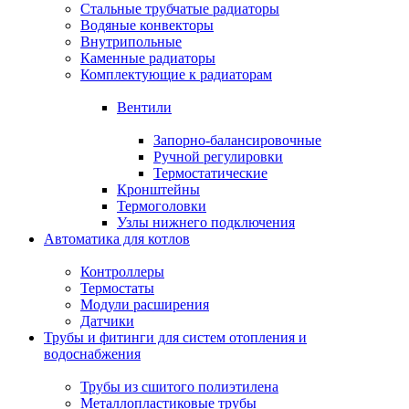
Стальные трубчатые радиаторы
Водяные конвекторы
Внутрипольные
Каменные радиаторы
Комплектующие к радиаторам
Вентили
Запорно-балансировочные
Ручной регулировки
Термостатические
Кронштейны
Термоголовки
Узлы нижнего подключения
Автоматика для котлов
Контроллеры
Термостаты
Модули расширения
Датчики
Трубы и фитинги для систем отопления и
водоснабжения
Трубы из сшитого полиэтилена
Металлопластиковые трубы