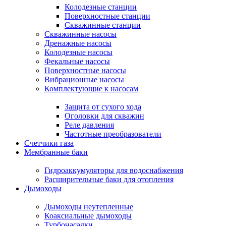
Колодезные станции
Поверхностные станции
Скважинные станции
Скважинные насосы
Дренажные насосы
Колодезные насосы
Фекальные насосы
Поверхностные насосы
Вибрационные насосы
Комплектующие к насосам
Защита от сухого хода
Оголовки для скважин
Реле давления
Частотные преобразователи
Счетчики газа
Мембранные баки
Гидроаккумуляторы для водоснабжения
Расширительные баки для отопления
Дымоходы
Дымоходы неутепленные
Коаксиальные дымоходы
Турбонасадки