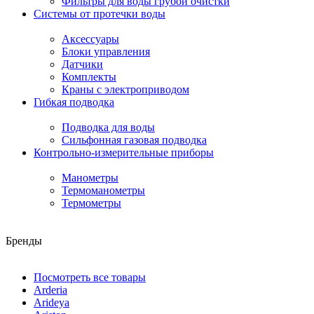
Фильтры для воды грубой очистки
Системы от протечки воды
Аксессуары
Блоки управления
Датчики
Комплекты
Краны с электроприводом
Гибкая подводка
Подводка для воды
Сильфонная газовая подводка
Контрольно-измерительные приборы
Манометры
Термоманометры
Термометры
Бренды
Посмотреть все товары
Arderia
Arideya