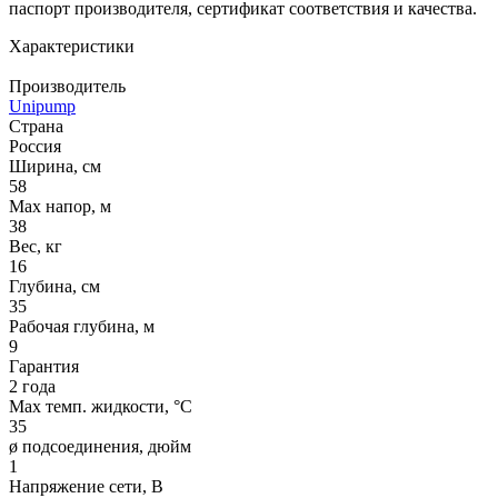
паспорт производителя, сертификат соответствия и качества.
Характеристики
Производитель
Unipump
Страна
Россия
Ширина, см
58
Max напор, м
38
Вес, кг
16
Глубина, см
35
Рабочая глубина, м
9
Гарантия
2 года
Max темп. жидкости, °С
35
ø подсоединения, дюйм
1
Напряжение сети, В