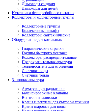
Дымоходы сэндвич
Дымоходы для печей
Источники бесперебойного питания
Коллекторы и коллекторные группы
Коллекторные группы
Коллекторные шкафы
Коллекторы сантехнические
Оборудование для котельных
Гидравлические стрелки
Группы быстрого монтажа
Коллекторы распределительные
Предохранительная арматура
Теплоноситель для отопления
Счетчики воды
Счетчики тепла
Запорная арматура
Арматура для радиаторов
Балансировочные клапаны
Вентили и задвижки
Краны и вентили для бытовой техники
Краны шаровые для воды
Краны шаровые для газа