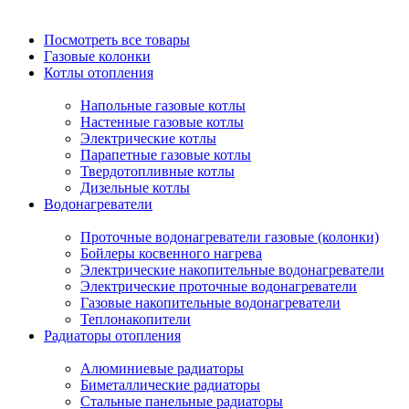
Посмотреть все товары
Газовые колонки
Котлы отопления
Напольные газовые котлы
Настенные газовые котлы
Электрические котлы
Парапетные газовые котлы
Твердотопливные котлы
Дизельные котлы
Водонагреватели
Проточные водонагреватели газовые (колонки)
Бойлеры косвенного нагрева
Электрические накопительные водонагреватели
Электрические проточные водонагреватели
Газовые накопительные водонагреватели
Теплонакопители
Радиаторы отопления
Алюминиевые радиаторы
Биметаллические радиаторы
Стальные панельные радиаторы