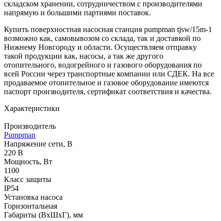
складском хранении, сотрудничеством с производителями
напрямую и большими партиями поставок.
Купить поверхностная насосная станция pumpman tjsw/15m-1
возможно как, самовывозом со склада, так и доставкой по
Нижнему Новгороду и области. Осуществляем отправку
такой продукции как, насосы, а так же другого
отопительного, водогрейного и газового оборудования по
всей России через транспортные компании или СДЕК. На все
продаваемое отопительное и газовое оборудование имеются
паспорт производителя, сертификат соответствия и качества.
Характеристики
Производитель
Pumpman
Напряжение сети, В
220 В
Мощность, Вт
1100
Класс защиты
IP54
Установка насоса
Горизонтальная
Габариты (ВхШхГ), мм