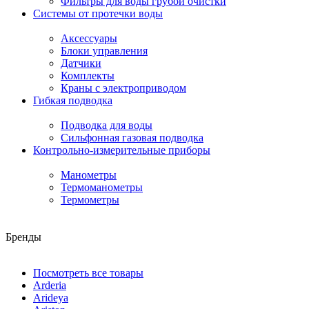
Фильтры для воды грубой очистки
Системы от протечки воды
Аксессуары
Блоки управления
Датчики
Комплекты
Краны с электроприводом
Гибкая подводка
Подводка для воды
Сильфонная газовая подводка
Контрольно-измерительные приборы
Манометры
Термоманометры
Термометры
Бренды
Посмотреть все товары
Arderia
Arideya