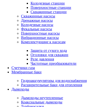
Колодезные станции
Поверхностные станции
Скважинные станции
Скважинные насосы
Дренажные насосы
Колодезные насосы
Фекальные насосы
Поверхностные насосы
Вибрационные насосы
Комплектующие к насосам
Защита от сухого хода
Оголовки для скважин
Реле давления
Частотные преобразователи
Счетчики газа
Мембранные баки
Гидроаккумуляторы для водоснабжения
Расширительные баки для отопления
Дымоходы
Дымоходы неутепленные
Коаксиальные дымоходы
Турбонасадки