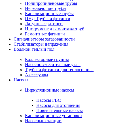
Полипропиленовые трубы
Нержавеющие трубы
Канализационные трубы
ПНД Трубы и фитинги
Латунные фитинги
Инструмент для монтажа труб
Ремонтные фитинги
Сигнализаторы загазованности
Стабилизаторы напряжения
Водяной теплый пол
Коллекторные группы
Насосно-смесительные узлы
Трубы и фитинги для теплого пола
Аксессуары
Насосы
Циркуляционные насосы
Насосы ГВС
Насосы для отопления
Повысительные насосы
Канализационные установки
Насосные станции