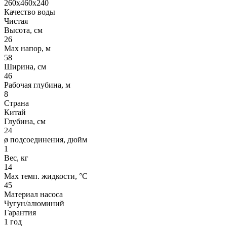
260х460x240
Качество воды
Чистая
Высота, см
26
Max напор, м
58
Ширина, см
46
Рабочая глубина, м
8
Страна
Китай
Глубина, см
24
ø подсоединения, дюйм
1
Вес, кг
14
Max темп. жидкости, °С
45
Материал насоса
Чугун/алюминий
Гарантия
1 год