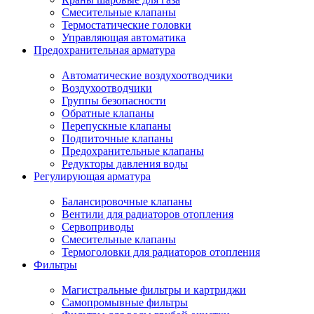
Смесительные клапаны
Термостатические головки
Управляющая автоматика
Предохранительная арматура
Автоматические воздухоотводчики
Воздухоотводчики
Группы безопасности
Обратные клапаны
Перепускные клапаны
Подпиточные клапаны
Предохранительные клапаны
Редукторы давления воды
Регулирующая арматура
Балансировочные клапаны
Вентили для радиаторов отопления
Сервоприводы
Смесительные клапаны
Термоголовки для радиаторов отопления
Фильтры
Магистральные фильтры и картриджи
Самопромывные фильтры