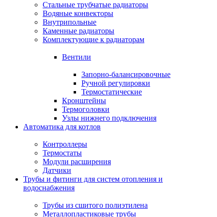
Стальные трубчатые радиаторы
Водяные конвекторы
Внутрипольные
Каменные радиаторы
Комплектующие к радиаторам
Вентили
Запорно-балансировочные
Ручной регулировки
Термостатические
Кронштейны
Термоголовки
Узлы нижнего подключения
Автоматика для котлов
Контроллеры
Термостаты
Модули расширения
Датчики
Трубы и фитинги для систем отопления и
водоснабжения
Трубы из сшитого полиэтилена
Металлопластиковые трубы