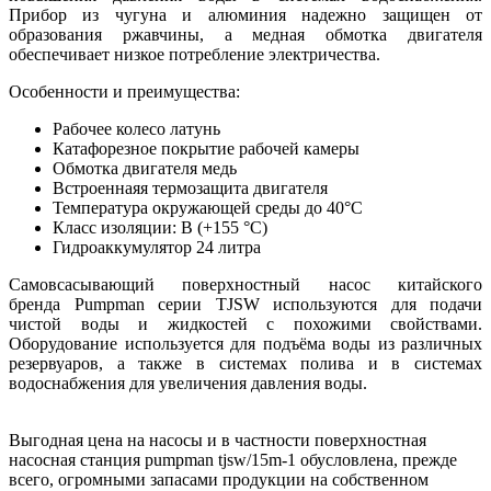
Прибор из чугуна и алюминия надежно защищен от
образования ржавчины, а медная обмотка двигателя
обеспечивает низкое потребление электричества.
Особенности и преимущества:
Рабочее колесо латунь
Катафорезное покрытие рабочей камеры
Обмотка двигателя медь
Встроеннаяя термозащита двигателя
Температура окружающей среды до 40°C
Класс изоляции: B (+155 °C)
Гидроаккумулятор 24 литра
Самовсасывающий поверхностный насос китайского
бренда Pumpman серии TJSW используются для подачи
чистой воды и жидкостей с похожими свойствами.
Оборудование используется для подъёма воды из различных
резервуаров, а также в системах полива и в системах
водоснабжения для увеличения давления воды.
Выгодная цена на насосы и в частности поверхностная
насосная станция pumpman tjsw/15m-1 обусловлена, прежде
всего, огромными запасами продукции на собственном