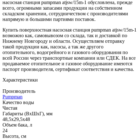
насосная станция pumpman atjsw/15m-1 обусловлена, прежде
всего, огромными запасами продукции на собственном
складском хранении, сотрудничеством с производителями
напрямую и большими партиями поставок.
Купить поверхностная насосная станция pumpman atjsw/15m-1
возможно как, самовывозом со склада, так и доставкой по
Нижнему Новгороду и области. Осуществляем отправку
такой продукции как, насосы, а так же другого
отопительного, водогрейного и газового оборудования по
всей России через транспортные компании или СДЕК. На все
продаваемое отопительное и газовое оборудование имеются
паспорт производителя, сертификат соответствия и качества.
Характеристики
Производитель
Pumpman
Качество воды
Чистая
Габариты (ВхШхГ), мм
48,5x29,5x48
Объем бака, л
24
Высота, см