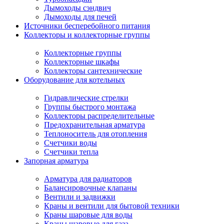
Дымоходы сэндвич
Дымоходы для печей
Источники бесперебойного питания
Коллекторы и коллекторные группы
Коллекторные группы
Коллекторные шкафы
Коллекторы сантехнические
Оборудование для котельных
Гидравлические стрелки
Группы быстрого монтажа
Коллекторы распределительные
Предохранительная арматура
Теплоноситель для отопления
Счетчики воды
Счетчики тепла
Запорная арматура
Арматура для радиаторов
Балансировочные клапаны
Вентили и задвижки
Краны и вентили для бытовой техники
Краны шаровые для воды
Краны шаровые для газа