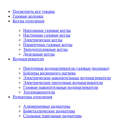
Посмотреть все товары
Газовые колонки
Котлы отопления
Напольные газовые котлы
Настенные газовые котлы
Электрические котлы
Парапетные газовые котлы
Твердотопливные котлы
Дизельные котлы
Водонагреватели
Проточные водонагреватели газовые (колонки)
Бойлеры косвенного нагрева
Электрические накопительные водонагреватели
Электрические проточные водонагреватели
Газовые накопительные водонагреватели
Теплонакопители
Радиаторы отопления
Алюминиевые радиаторы
Биметаллические радиаторы
Стальные панельные радиаторы