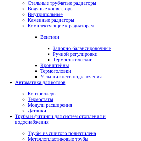
Стальные трубчатые радиаторы
Водяные конвекторы
Внутрипольные
Каменные радиаторы
Комплектующие к радиаторам
Вентили
Запорно-балансировочные
Ручной регулировки
Термостатические
Кронштейны
Термоголовки
Узлы нижнего подключения
Автоматика для котлов
Контроллеры
Термостаты
Модули расширения
Датчики
Трубы и фитинги для систем отопления и
водоснабжения
Трубы из сшитого полиэтилена
Металлопластиковые трубы