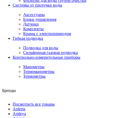
Фильтры для воды грубой очистки
Системы от протечки воды
Аксессуары
Блоки управления
Датчики
Комплекты
Краны с электроприводом
Гибкая подводка
Подводка для воды
Сильфонная газовая подводка
Контрольно-измерительные приборы
Манометры
Термоманометры
Термометры
Бренды
Посмотреть все товары
Arderia
Arideya