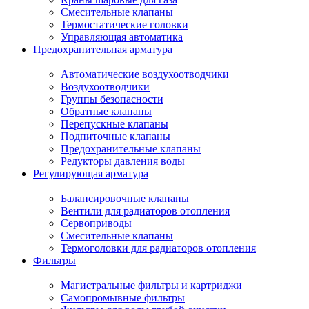
Смесительные клапаны
Термостатические головки
Управляющая автоматика
Предохранительная арматура
Автоматические воздухоотводчики
Воздухоотводчики
Группы безопасности
Обратные клапаны
Перепускные клапаны
Подпиточные клапаны
Предохранительные клапаны
Редукторы давления воды
Регулирующая арматура
Балансировочные клапаны
Вентили для радиаторов отопления
Сервоприводы
Смесительные клапаны
Термоголовки для радиаторов отопления
Фильтры
Магистральные фильтры и картриджи
Самопромывные фильтры