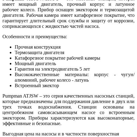
имеет мощный двигатель, прочный корпус и латунное
рабочее колесо. Прибор оснащен эжектором и термозащитой
двигателя. Рабочая камера имеет катафорезное покрытие, что
гарантирует длительный срок службы и защиту от коррозии,
соприкасающихся с жидкостью частей насоса.
Особенности и преимущества:
Прочная конструкция
Термозащита двигателя
Катафорезное покрытие рабочей камеры
Мощный двигатель
Гарантия на электродвигатель 5 лет
Высококачественные материалы: корпус - чугун/
алюминий, рабочее колесо - латунь
Встроенный эжектор
Pumpman ATJSW – это серия качественных насосных станций,
которые предназначены для поддержания давление в двух или
трех точках водоснабжения. Станции основаны на
центробежном самовсасывающем насосе со встроенным
эжектором. Приборы характеризуются как высоконапорные,
эффективные и безопасные.
Выгодная цена на насосы и в частности поверхностная