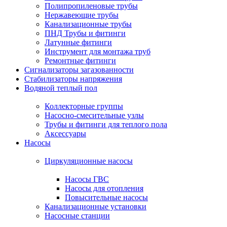
Полипропиленовые трубы
Нержавеющие трубы
Канализационные трубы
ПНД Трубы и фитинги
Латунные фитинги
Инструмент для монтажа труб
Ремонтные фитинги
Сигнализаторы загазованности
Стабилизаторы напряжения
Водяной теплый пол
Коллекторные группы
Насосно-смесительные узлы
Трубы и фитинги для теплого пола
Аксессуары
Насосы
Циркуляционные насосы
Насосы ГВС
Насосы для отопления
Повысительные насосы
Канализационные установки
Насосные станции