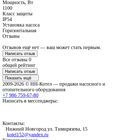
Мощность, Вт
1100
Класс защиты
IP54
Установка насоса
Горизонтальная
Отзывы
Отзывов ещё нет — ваш может стать первым.
Написать отзыв
Все отзывы
0
общий рейтинг
Написать отзыв
Показать ещё
2009-2026 © НН-Котел — продажи насосного и
отопительного оборудования
+7 986 759-67-80
Написать в мессенджеры:
Контакты:
Нижний Новгород ул. Тимирязева, 15
kotel152@yandex.ru