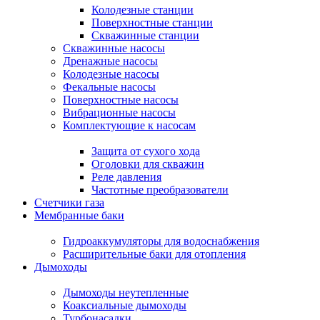
Колодезные станции
Поверхностные станции
Скважинные станции
Скважинные насосы
Дренажные насосы
Колодезные насосы
Фекальные насосы
Поверхностные насосы
Вибрационные насосы
Комплектующие к насосам
Защита от сухого хода
Оголовки для скважин
Реле давления
Частотные преобразователи
Счетчики газа
Мембранные баки
Гидроаккумуляторы для водоснабжения
Расширительные баки для отопления
Дымоходы
Дымоходы неутепленные
Коаксиальные дымоходы
Турбонасадки