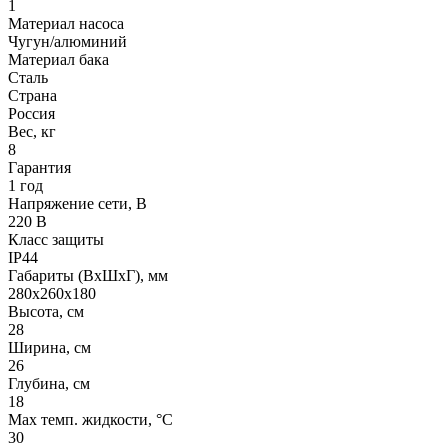
1
Материал насоса
Чугун/алюминий
Материал бака
Сталь
Страна
Россия
Вес, кг
8
Гарантия
1 год
Напряжение сети, В
220 В
Класс защиты
IP44
Габариты (ВхШхГ), мм
280х260х180
Высота, см
28
Ширина, см
26
Глубина, см
18
Max темп. жидкости, °С
30