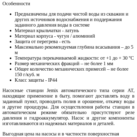
Особенности
Предназначены для подачи чистой воды из скважин и
других источников водоснабжения и поддержания
заданного давления воды в системе
Материал крыльчатки - латунь
Материал корпуса - чугун / алюминий
Защита от перегрева - есть
Максимально рекомендуемая глубина всасывания – до 5
м
Температура перекачиваемой жидкости: от +1 до + 30 °С
Размер механических фракций – не более 1 мм
Общее количество механических примесей – не более
150 г/куб. м
Класс защиты - IP44
Насосные станции Jemix автоматического типа серии AT,
находящие применение в быту, помогают доставлять воду в
заданный пункт, проводить полив и орошение, откачку воды
и другие процедуры. Для осуществления работы станции в
автоматическом режиме обязательно присутствуют реле
давления и гидроаккумулятор. Насос и другие компоненты
изготавливаются из надежных материалов и деталей.
Выгодная цена на насосы и в частности поверхностная