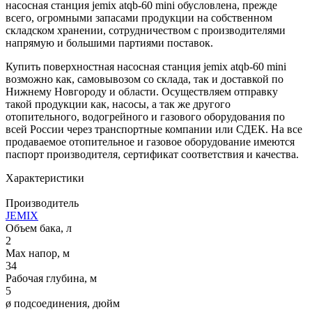
насосная станция jemix atqb-60 mini обусловлена, прежде
всего, огромными запасами продукции на собственном
складском хранении, сотрудничеством с производителями
напрямую и большими партиями поставок.
Купить поверхностная насосная станция jemix atqb-60 mini
возможно как, самовывозом со склада, так и доставкой по
Нижнему Новгороду и области. Осуществляем отправку
такой продукции как, насосы, а так же другого
отопительного, водогрейного и газового оборудования по
всей России через транспортные компании или СДЕК. На все
продаваемое отопительное и газовое оборудование имеются
паспорт производителя, сертификат соответствия и качества.
Характеристики
Производитель
JEMIX
Объем бака, л
2
Max напор, м
34
Рабочая глубина, м
5
ø подсоединения, дюйм