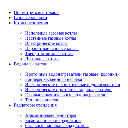
Посмотреть все товары
Газовые колонки
Котлы отопления
Напольные газовые котлы
Настенные газовые котлы
Электрические котлы
Парапетные газовые котлы
Твердотопливные котлы
Дизельные котлы
Водонагреватели
Проточные водонагреватели газовые (колонки)
Бойлеры косвенного нагрева
Электрические накопительные водонагреватели
Электрические проточные водонагреватели
Газовые накопительные водонагреватели
Теплонакопители
Радиаторы отопления
Алюминиевые радиаторы
Биметаллические радиаторы
Стальные панельные радиаторы