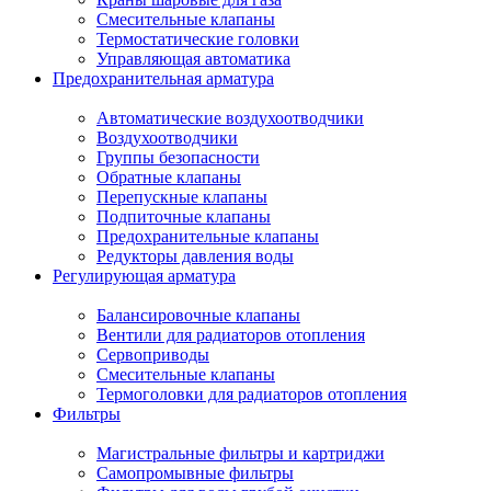
Смесительные клапаны
Термостатические головки
Управляющая автоматика
Предохранительная арматура
Автоматические воздухоотводчики
Воздухоотводчики
Группы безопасности
Обратные клапаны
Перепускные клапаны
Подпиточные клапаны
Предохранительные клапаны
Редукторы давления воды
Регулирующая арматура
Балансировочные клапаны
Вентили для радиаторов отопления
Сервоприводы
Смесительные клапаны
Термоголовки для радиаторов отопления
Фильтры
Магистральные фильтры и картриджи
Самопромывные фильтры