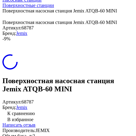
Поверхностные станции
Поверхностная насосная станция Jemix ATQB-60 MINI
Поверхностная насосная станция Jemix ATQB-60 MINI
Артикул:
68787
Бренд:
Jemix
-9%
Поверхностная насосная станция
Jemix ATQB-60 MINI
Артикул:
68787
Бренд:
Jemix
К сравнению
В избранное
Написать отзыв
Производитель:
JEMIX
Объем бака, л:
2