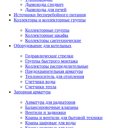
Дымоходы сэндвич
Дымоходы для печей
Источники бесперебойного питания
Коллекторы и коллекторные группы
Коллекторные группы
Коллекторные шкафы
Коллекторы сантехнические
Оборудование для котельных
Гидравлические стрелки
Группы быстрого монтажа
Коллекторы распределительные
Предохранительная арматура
Теплоноситель для отопления
Счетчики воды
Счетчики тепла
Запорная арматура
Арматура для радиаторов
Балансировочные клапаны
Вентили и задвижки
Краны и вентили для бытовой техники
Краны шаровые для воды
Краны шаровые для газа