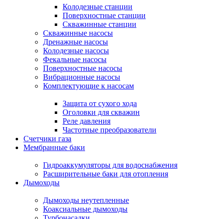
Колодезные станции
Поверхностные станции
Скважинные станции
Скважинные насосы
Дренажные насосы
Колодезные насосы
Фекальные насосы
Поверхностные насосы
Вибрационные насосы
Комплектующие к насосам
Защита от сухого хода
Оголовки для скважин
Реле давления
Частотные преобразователи
Счетчики газа
Мембранные баки
Гидроаккумуляторы для водоснабжения
Расширительные баки для отопления
Дымоходы
Дымоходы неутепленные
Коаксиальные дымоходы
Турбонасадки