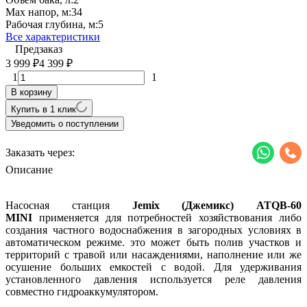
Max напор, м:
34
Рабочая глубина, м:
5
Все характеристики
Предзаказ
3 999
4 399
₽
₽
1
1
В корзину
Купить в 1 клик
Уведомить о поступлении
Заказать через:
Описание
Насосная станция
Jemix
(Джемикс)
ATQB-60
MINI
применяется для потребностей хозяйствования либо
создания частного водоснабжения в загородных условиях в
автоматическом режиме. это может быть полив участков и
территорий с травой или насаждениями, наполнение или же
осушение больших емкостей с водой. Для удерживания
установленного давления используется реле давления
совместно гидроаккумулятором.