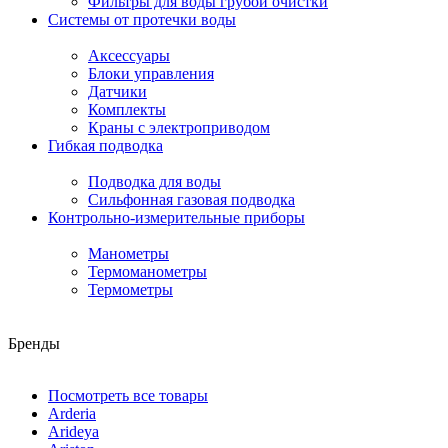
Фильтры для воды грубой очистки
Системы от протечки воды
Аксессуары
Блоки управления
Датчики
Комплекты
Краны с электроприводом
Гибкая подводка
Подводка для воды
Сильфонная газовая подводка
Контрольно-измерительные приборы
Манометры
Термоманометры
Термометры
Бренды
Посмотреть все товары
Arderia
Arideya