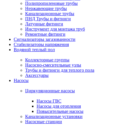
Полипропиленовые трубы
Нержавеющие трубы
Канализационные трубы
ПНД Трубы и фитинги
Латунные фитинги
Инструмент для монтажа труб
Ремонтные фитинги
Сигнализаторы загазованности
Стабилизаторы напряжения
Водяной теплый пол
Коллекторные группы
Насосно-смесительные узлы
Трубы и фитинги для теплого пола
Аксессуары
Насосы
Циркуляционные насосы
Насосы ГВС
Насосы для отопления
Повысительные насосы
Канализационные установки
Насосные станции