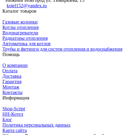
Нижний Новгород ул. Тимирязева, 15
kotel152@yandex.ru
Каталог товаров
Газовые колонки
Котлы отопления
Водонагреватели
Радиаторы отопления
Автоматика для котлов
Трубы и фитинги для систем отопления и водоснабжения
Помощь
О компании
Оплата
Доставка
Гарантия
Монтаж
Контакты
Информация
Shop-Script
НН-Котел
Блог
Политика персональных данных
Карта сайта