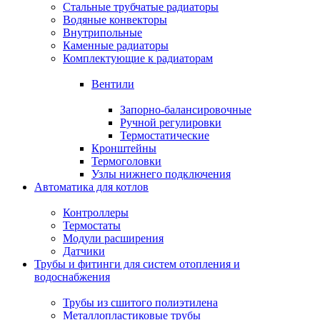
Стальные трубчатые радиаторы
Водяные конвекторы
Внутрипольные
Каменные радиаторы
Комплектующие к радиаторам
Вентили
Запорно-балансировочные
Ручной регулировки
Термостатические
Кронштейны
Термоголовки
Узлы нижнего подключения
Автоматика для котлов
Контроллеры
Термостаты
Модули расширения
Датчики
Трубы и фитинги для систем отопления и
водоснабжения
Трубы из сшитого полиэтилена
Металлопластиковые трубы