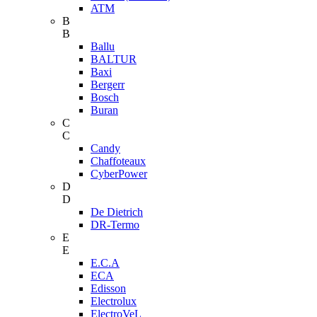
ATM
B
B
Ballu
BALTUR
Baxi
Bergerr
Bosch
Buran
C
C
Candy
Chaffoteaux
CyberPower
D
D
De Dietrich
DR-Termo
E
E
E.C.A
ECA
Edisson
Electrolux
ElectroVeL