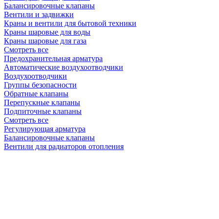
Балансировочные клапаны
Вентили и задвижки
Краны и вентили для бытовой техники
Краны шаровые для воды
Краны шаровые для газа
Смотреть все
Предохранительная арматура
Автоматические воздухоотводчики
Воздухоотводчики
Группы безопасности
Обратные клапаны
Перепускные клапаны
Подпиточные клапаны
Смотреть все
Регулирующая арматура
Балансировочные клапаны
Вентили для радиаторов отопления