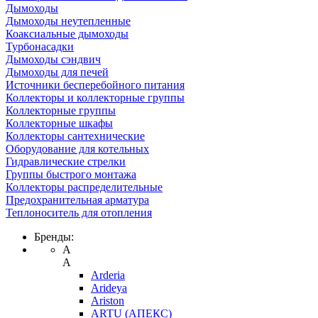
Дымоходы
Дымоходы неутепленные
Коаксиальные дымоходы
Турбонасадки
Дымоходы сэндвич
Дымоходы для печей
Источники бесперебойного питания
Коллекторы и коллекторные группы
Коллекторные группы
Коллекторные шкафы
Коллекторы сантехнические
Оборудование для котельных
Гидравлические стрелки
Группы быстрого монтажа
Коллекторы распределительные
Предохранительная арматура
Теплоноситель для отопления
Бренды:
A
A
Arderia
Arideya
Ariston
ARTU (АПЕКС)