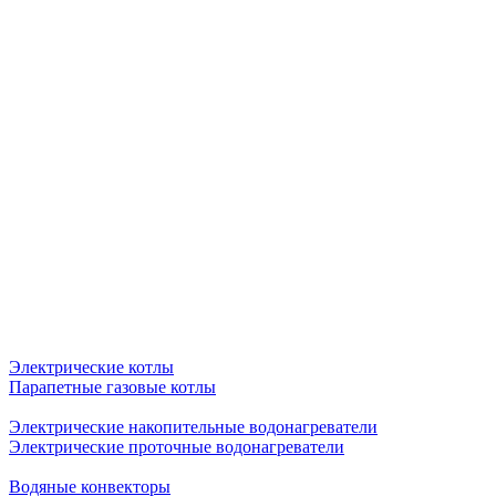
Электрические котлы
Парапетные газовые котлы
Электрические накопительные водонагреватели
Электрические проточные водонагреватели
Водяные конвекторы