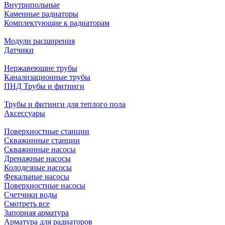
Внутрипольные
Каменные радиаторы
Комплектующие к радиаторам
Модули расширения
Датчики
Нержавеющие трубы
Канализационные трубы
ПНД Трубы и фитинги
Трубы и фитинги для теплого пола
Аксессуары
Поверхностные станции
Скважинные станции
Скважинные насосы
Дренажные насосы
Колодезные насосы
Фекальные насосы
Поверхностные насосы
Счетчики воды
Смотреть все
Запорная арматура
Арматура для радиаторов