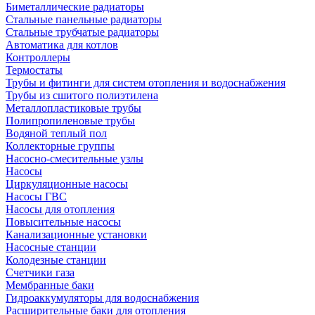
Биметаллические радиаторы
Стальные панельные радиаторы
Стальные трубчатые радиаторы
Автоматика для котлов
Контроллеры
Термостаты
Трубы и фитинги для систем отопления и водоснабжения
Трубы из сшитого полиэтилена
Металлопластиковые трубы
Полипропиленовые трубы
Водяной теплый пол
Коллекторные группы
Насосно-смесительные узлы
Насосы
Циркуляционные насосы
Насосы ГВС
Насосы для отопления
Повысительные насосы
Канализационные установки
Насосные станции
Колодезные станции
Счетчики газа
Мембранные баки
Гидроаккумуляторы для водоснабжения
Расширительные баки для отопления