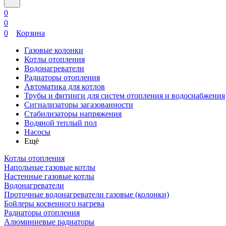
0
0
0
Корзина
Газовые колонки
Котлы отопления
Водонагреватели
Радиаторы отопления
Автоматика для котлов
Трубы и фитинги для систем отопления и водоснабжения
Сигнализаторы загазованности
Стабилизаторы напряжения
Водяной теплый пол
Насосы
Ещё
Котлы отопления
Напольные газовые котлы
Настенные газовые котлы
Водонагреватели
Проточные водонагреватели газовые (колонки)
Бойлеры косвенного нагрева
Радиаторы отопления
Алюминиевые радиаторы