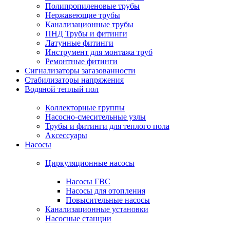
Полипропиленовые трубы
Нержавеющие трубы
Канализационные трубы
ПНД Трубы и фитинги
Латунные фитинги
Инструмент для монтажа труб
Ремонтные фитинги
Сигнализаторы загазованности
Стабилизаторы напряжения
Водяной теплый пол
Коллекторные группы
Насосно-смесительные узлы
Трубы и фитинги для теплого пола
Аксессуары
Насосы
Циркуляционные насосы
Насосы ГВС
Насосы для отопления
Повысительные насосы
Канализационные установки
Насосные станции