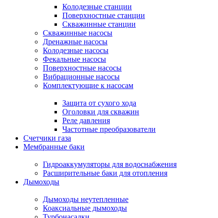
Колодезные станции
Поверхностные станции
Скважинные станции
Скважинные насосы
Дренажные насосы
Колодезные насосы
Фекальные насосы
Поверхностные насосы
Вибрационные насосы
Комплектующие к насосам
Защита от сухого хода
Оголовки для скважин
Реле давления
Частотные преобразователи
Счетчики газа
Мембранные баки
Гидроаккумуляторы для водоснабжения
Расширительные баки для отопления
Дымоходы
Дымоходы неутепленные
Коаксиальные дымоходы
Турбонасадки