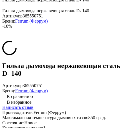
Гильза дымохода нержавеющая сталь D- 140
Артикул:
p365550751
Бренд:
Ferrum (Феррум)
-10%
Гильза дымохода нержавеющая сталь
D- 140
Артикул:
p365550751
Бренд:
Ferrum (Феррум)
К сравнению
В избранное
Написать отзыв
Производитель:
Ferrum (Феррум)
Максимальная температура дымовых газов:
850 град.
Состояние:
Новое
Количество каналов:
1