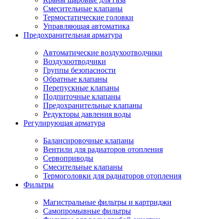
Смесительные клапаны
Термостатические головки
Управляющая автоматика
Предохранительная арматура
Автоматические воздухоотводчики
Воздухоотводчики
Группы безопасности
Обратные клапаны
Перепускные клапаны
Подпиточные клапаны
Предохранительные клапаны
Редукторы давления воды
Регулирующая арматура
Балансировочные клапаны
Вентили для радиаторов отопления
Сервоприводы
Смесительные клапаны
Термоголовки для радиаторов отопления
Фильтры
Магистральные фильтры и картриджи
Самопромывные фильтры