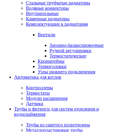
Стальные трубчатые радиаторы
Водяные конвекторы
Внутрипольные
Каменные радиаторы
Комплектующие к радиаторам
Вентили
Запорно-балансировочные
Ручной регулировки
Термостатические
Кронштейны
Термоголовки
Узлы нижнего подключения
Автоматика для котлов
Контроллеры
Термостаты
Модули расширения
Датчики
Трубы и фитинги для систем отопления и
водоснабжения
Трубы из сшитого полиэтилена
Металлопластиковые трубы