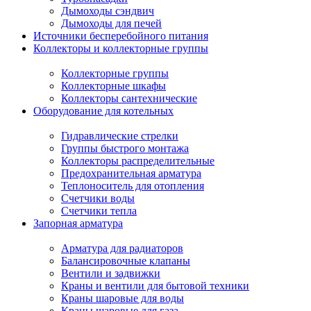
Дымоходы сэндвич
Дымоходы для печей
Источники бесперебойного питания
Коллекторы и коллекторные группы
Коллекторные группы
Коллекторные шкафы
Коллекторы сантехнические
Оборудование для котельных
Гидравлические стрелки
Группы быстрого монтажа
Коллекторы распределительные
Предохранительная арматура
Теплоноситель для отопления
Счетчики воды
Счетчики тепла
Запорная арматура
Арматура для радиаторов
Балансировочные клапаны
Вентили и задвижки
Краны и вентили для бытовой техники
Краны шаровые для воды
Краны шаровые для газа