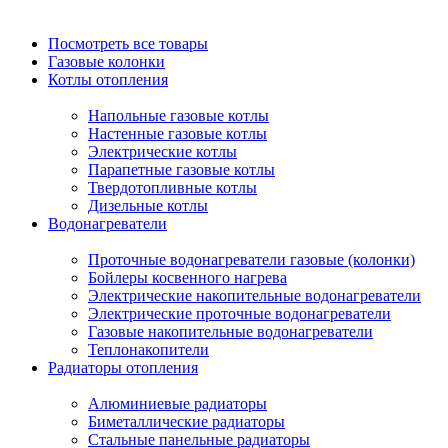
Посмотреть все товары
Газовые колонки
Котлы отопления
Напольные газовые котлы
Настенные газовые котлы
Электрические котлы
Парапетные газовые котлы
Твердотопливные котлы
Дизельные котлы
Водонагреватели
Проточные водонагреватели газовые (колонки)
Бойлеры косвенного нагрева
Электрические накопительные водонагреватели
Электрические проточные водонагреватели
Газовые накопительные водонагреватели
Теплонакопители
Радиаторы отопления
Алюминиевые радиаторы
Биметаллические радиаторы
Стальные панельные радиаторы