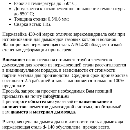
Рабочая температура до 550° С;
Допускается кратковременное повышение температуры
до 850° С;
Толщина стенки 0,5/0,6 мм;
Сварка встык TIG.
Нержавейка 430-ой марки отлично зарекомендовала себя при
использовании для дымоходов газовых котлов и колонок.
Жаропрочная нержавеющая сталь AISI-430 обладает низкой
степенью деформации при нагреве.
Внимание:
окончательная стоимость
труб и элементов
дымоходов для котлов из нержавеющей стали рассчитывается
в индивидуальном порядке, в зависимости от стоимости
партии металла для производства. Средний срок производства
составляет 2-5 раб. дней и заказ выполняется только по 100%
предоплате.
Просьба, запрос на просчет необходимых Вам позиций
присылать на почту
info@ttnn.su
При запросе
обязательно
указывайте
наименование
и
количество
элементов дымоходной системы, необходимый
вам
диаметр
и
материал дымохода.
Выгодная цена на дымоходы и в частности гильза дымохода
нержавеющая сталь d- 140 обусловлена, прежде всего,