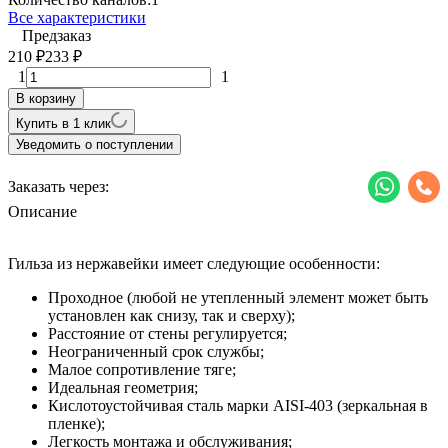
Все характеристики
Предзаказ
210
233
₽
₽
1
1
В корзину
Купить в 1 клик
Уведомить о поступлении
Заказать через:
Описание
Гильза из нержавейки имеет следующие особенности:
Проходное (любой не утепленный элемент может быть
установлен как снизу, так и сверху);
Расстояние от стены регулируется;
Неограниченный срок службы;
Малое сопротивление тяге;
Идеальная геометрия;
Кислотоустойчивая сталь марки AISI-403 (зеркальная в
пленке);
Легкость монтажа и обслуживания;