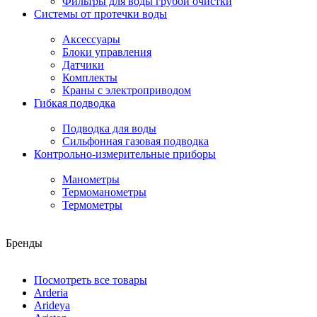
Фильтры для воды грубой очистки
Системы от протечки воды
Аксессуары
Блоки управления
Датчики
Комплекты
Краны с электроприводом
Гибкая подводка
Подводка для воды
Сильфонная газовая подводка
Контрольно-измерительные приборы
Манометры
Термоманометры
Термометры
Бренды
Посмотреть все товары
Arderia
Arideya