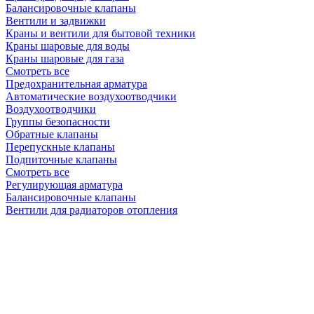
Балансировочные клапаны
Вентили и задвижки
Краны и вентили для бытовой техники
Краны шаровые для воды
Краны шаровые для газа
Смотреть все
Предохранительная арматура
Автоматические воздухоотводчики
Воздухоотводчики
Группы безопасности
Обратные клапаны
Перепускные клапаны
Подпиточные клапаны
Смотреть все
Регулирующая арматура
Балансировочные клапаны
Вентили для радиаторов отопления