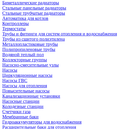
Биметаллические радиаторы
Стальные панельные радиаторы
Стальные трубчатые радиаторы
Автоматика для котлов
Контроллеры
Термостаты
Трубы и фитинги для систем отопления и водоснабжения
Трубы из сшитого полиэтилена
Металлопластиковые трубы
Полипропиленовые трубы
Водяной теплый пол
Коллекторные группы
Насосно-смесительные узлы
Насосы
Циркуляционные насосы
Насосы ГВС
Насосы для отопления
Повысительные насосы
Канализационные установки
Насосные станции
Колодезные станции
Счетчики газа
Мембранные баки
Гидроаккумуляторы для водоснабжения
Расширительные баки для отопления