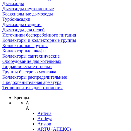
Дымоходы
Дымоходы неутепленные
Коаксиальные дымоходы
Турбонасадки
Дымоходы сэндвич
Дымоходы для печей
Источники бесперебойного питания
Коллекторы и коллекторные группы
Коллекторные группы
Коллекторные шкафы
Коллекторы сантехнические
Оборудование для котельных
Гидравлические стрелки
Группы быстрого монтажа
Коллекторы распределительные
Предохранительная арматура
Теплоноситель для отопления
Бренды:
A
A
Arderia
Arideya
Ariston
ARTU (АПЕКС)