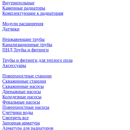
Внутрипольные
Каменные радиаторы
Комплектующие к радиаторам
Модули расширения
Датчики
Нержавеющие трубы
Канализационные трубы
ПНД Трубы и фитинги
Трубы и фитинги для теплого пола
Аксессуары
Поверхностные станции
Скважинные станции
Скважинные насосы
Дренажные насосы
Колодезные насосы
Фекальные насосы
Поверхностные насосы
Счетчики воды
Смотреть все
Запорная арматура
Арматура для радиаторов