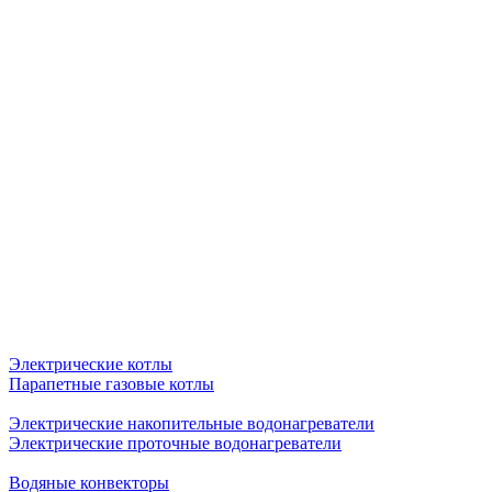
Электрические котлы
Парапетные газовые котлы
Электрические накопительные водонагреватели
Электрические проточные водонагреватели
Водяные конвекторы