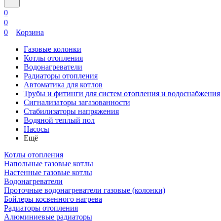
0
0
0
Корзина
Газовые колонки
Котлы отопления
Водонагреватели
Радиаторы отопления
Автоматика для котлов
Трубы и фитинги для систем отопления и водоснабжения
Сигнализаторы загазованности
Стабилизаторы напряжения
Водяной теплый пол
Насосы
Ещё
Котлы отопления
Напольные газовые котлы
Настенные газовые котлы
Водонагреватели
Проточные водонагреватели газовые (колонки)
Бойлеры косвенного нагрева
Радиаторы отопления
Алюминиевые радиаторы