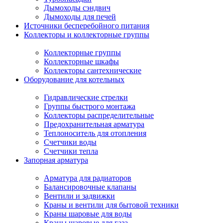
Дымоходы сэндвич
Дымоходы для печей
Источники бесперебойного питания
Коллекторы и коллекторные группы
Коллекторные группы
Коллекторные шкафы
Коллекторы сантехнические
Оборудование для котельных
Гидравлические стрелки
Группы быстрого монтажа
Коллекторы распределительные
Предохранительная арматура
Теплоноситель для отопления
Счетчики воды
Счетчики тепла
Запорная арматура
Арматура для радиаторов
Балансировочные клапаны
Вентили и задвижки
Краны и вентили для бытовой техники
Краны шаровые для воды
Краны шаровые для газа