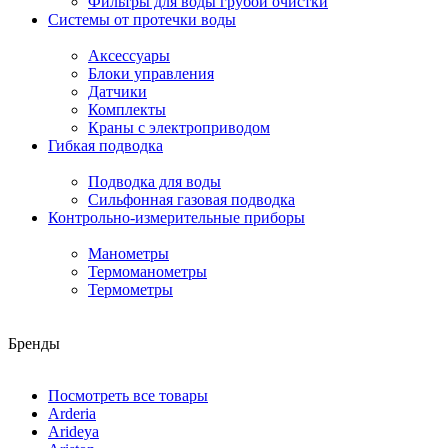
Фильтры для воды грубой очистки
Системы от протечки воды
Аксессуары
Блоки управления
Датчики
Комплекты
Краны с электроприводом
Гибкая подводка
Подводка для воды
Сильфонная газовая подводка
Контрольно-измерительные приборы
Манометры
Термоманометры
Термометры
Бренды
Посмотреть все товары
Arderia
Arideya