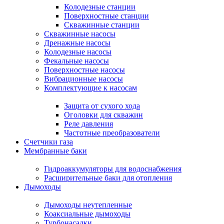
Колодезные станции
Поверхностные станции
Скважинные станции
Скважинные насосы
Дренажные насосы
Колодезные насосы
Фекальные насосы
Поверхностные насосы
Вибрационные насосы
Комплектующие к насосам
Защита от сухого хода
Оголовки для скважин
Реле давления
Частотные преобразователи
Счетчики газа
Мембранные баки
Гидроаккумуляторы для водоснабжения
Расширительные баки для отопления
Дымоходы
Дымоходы неутепленные
Коаксиальные дымоходы
Турбонасадки