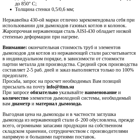
до 850° С;
Толщина стенки 0,5/0,6 мм;
Нержавейка 430-ой марки отлично зарекомендовала себя при
использовании для дымоходов газовых котлов и колонок.
Жаропрочная нержавеющая сталь AISI-430 обладает низкой
степенью деформации при нагреве.
Внимание:
окончательная стоимость
труб и элементов
дымоходов для котлов из нержавеющей стали рассчитывается
в индивидуальном порядке, в зависимости от стоимости
партии металла для производства. Средний срок производства
составляет 2-5 раб. дней и заказ выполняется только по 100%
предоплате.
Просьба, запрос на просчет необходимых Вам позиций
присылать на почту
info@ttnn.su
При запросе
обязательно
указывайте
наименование
и
количество
элементов дымоходной системы, необходимый
вам
диаметр
и
материал дымохода.
Выгодная цена на дымоходы и в частности заглушка
дымохода из нержавеющей стали d- 200 обусловлена, прежде
всего, огромными запасами продукции на собственном
складском хранении, сотрудничеством с производителями
напрямую и большими партиями поставок.