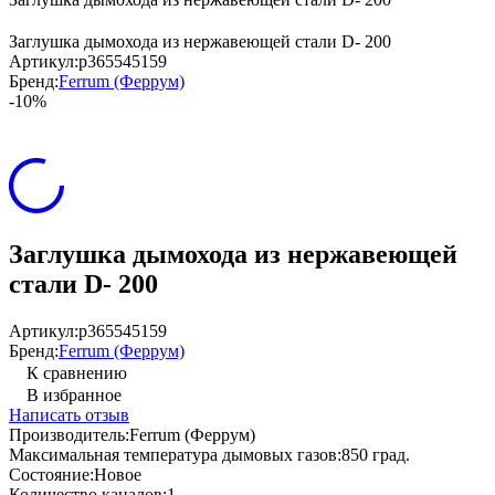
Заглушка дымохода из нержавеющей стали D- 200
Артикул:
p365545159
Бренд:
Ferrum (Феррум)
-10%
Заглушка дымохода из нержавеющей
стали D- 200
Артикул:
p365545159
Бренд:
Ferrum (Феррум)
К сравнению
В избранное
Написать отзыв
Производитель:
Ferrum (Феррум)
Максимальная температура дымовых газов:
850 град.
Состояние:
Новое
Количество каналов:
1