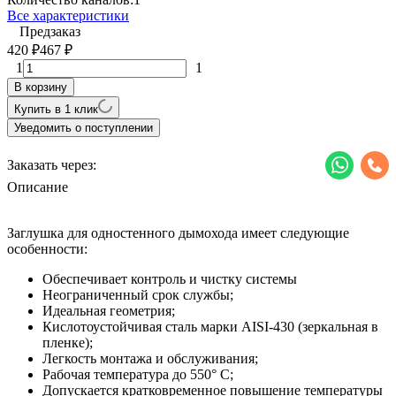
Все характеристики
Предзаказ
420
467
₽
₽
1
1
В корзину
Купить в 1 клик
Уведомить о поступлении
Заказать через:
Описание
Заглушка для одностенного дымохода имеет следующие
особенности:
Обеспечивает контроль и чистку системы
Неограниченный срок службы;
Идеальная геометрия;
Кислотоустойчивая сталь марки AISI-430 (зеркальная в
пленке);
Легкость монтажа и обслуживания;
Рабочая температура до 550° С;
Допускается кратковременное повышение температуры