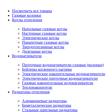
Посмотреть все товары
Газовые колонки
Котлы отопления
Напольные газовые котлы
Настенные газовые котлы
Электрические котлы
Парапетные газовые котлы
Твердотопливные котлы
Дизельные котлы
Водонагреватели
Проточные водонагреватели газовые (колонки)
Бойлеры косвенного нагрева
Электрические накопительные водонагреватели
Электрические проточные водонагреватели
Газовые накопительные водонагреватели
Теплонакопители
Радиаторы отопления
Алюминиевые радиаторы
Биметаллические радиаторы
Стальные панельные радиаторы