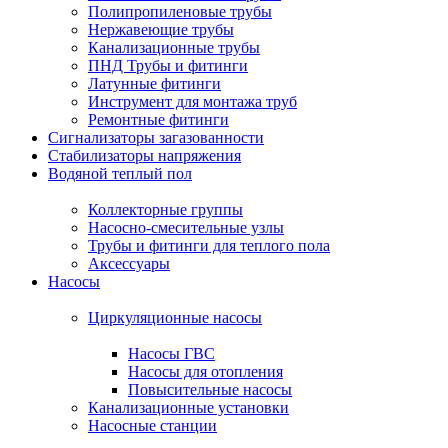
Полипропиленовые трубы
Нержавеющие трубы
Канализационные трубы
ПНД Трубы и фитинги
Латунные фитинги
Инструмент для монтажа труб
Ремонтные фитинги
Сигнализаторы загазованности
Стабилизаторы напряжения
Водяной теплый пол
Коллекторные группы
Насосно-смесительные узлы
Трубы и фитинги для теплого пола
Аксессуары
Насосы
Циркуляционные насосы
Насосы ГВС
Насосы для отопления
Повысительные насосы
Канализационные установки
Насосные станции