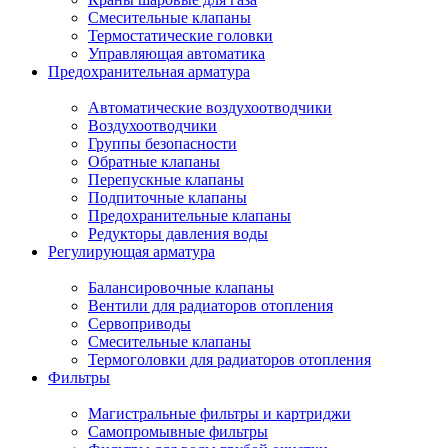
Смесительные клапаны
Термостатические головки
Управляющая автоматика
Предохранительная арматура
Автоматические воздухоотводчики
Воздухоотводчики
Группы безопасности
Обратные клапаны
Перепускные клапаны
Подпиточные клапаны
Предохранительные клапаны
Редукторы давления воды
Регулирующая арматура
Балансировочные клапаны
Вентили для радиаторов отопления
Сервоприводы
Смесительные клапаны
Термоголовки для радиаторов отопления
Фильтры
Магистральные фильтры и картриджи
Самопромывные фильтры