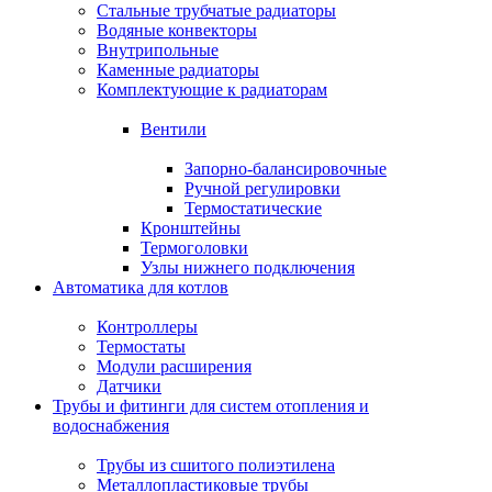
Стальные трубчатые радиаторы
Водяные конвекторы
Внутрипольные
Каменные радиаторы
Комплектующие к радиаторам
Вентили
Запорно-балансировочные
Ручной регулировки
Термостатические
Кронштейны
Термоголовки
Узлы нижнего подключения
Автоматика для котлов
Контроллеры
Термостаты
Модули расширения
Датчики
Трубы и фитинги для систем отопления и
водоснабжения
Трубы из сшитого полиэтилена
Металлопластиковые трубы