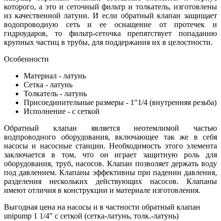
которого, а это и сеточный фильтр и толкатель, изготовлены
из качественной латуни. И если обратный клапан защищает
водопроводную сеть и ее оснащение от протечек и
гидроударов, то фильтр-сеточка препятствует попаданию
крупных частиц в трубы, для поддержания их в целостности.
Особенности
Материал - латунь
Сетка - латунь
Толкатель - латунь
Присоединительные размеры - 1"1/4 (внутренняя резьба)
Исполнение - с сеткой
Обратный клапан является неотемлимой частью
водпроводного оборудования, включающее так же в себя
насосы и насосные станции. Необходимость этого элемента
заключается в том, что он играет защитную роль для
оборудования, труб, насосов. Клапан позволяет держать воду
под давлением. Клапаны эффективны при падении давления,
разделения нескольких действующих насосов. Клапаны
имеют отличия в конструкции и материале изготовления.
Выгодная цена на насосы и в частности обратный клапан
unipump 1 1/4" с сеткой (сетка-латунь, толк.-латунь)