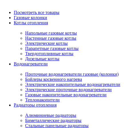
Посмотреть все товары
Газовые колонки
Котлы отопления
Напольные газовые котлы
Настенные газовые котлы
Электрические котлы
Парапетные газовые котлы
Твердотопливные котлы
Дизельные котлы
Водонагреватели
Проточные водонагреватели газовые (колонки)
Бойлеры косвенного нагрева
Электрические накопительные водонагреватели
Электрические проточные водонагреватели
Газовые накопительные водонагреватели
Теплонакопители
Радиаторы отопления
Алюминиевые радиаторы
Биметаллические радиаторы
Стальные панельные радиаторы