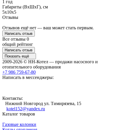
1 год
Габариты (ВхШхГ), см
5х10х5
Отзывы
Отзывов ещё нет — ваш может стать первым.
Написать отзыв
Все отзывы
0
общий рейтинг
Написать отзыв
Показать ещё
2009-2026 © НН-Котел — продажи насосного и
отопительного оборудования
+7 986 759-67-80
Написать в мессенджеры:
Контакты:
Нижний Новгород ул. Тимирязева, 15
kotel152@yandex.ru
Каталог товаров
Газовые колонки
Котлы отопления