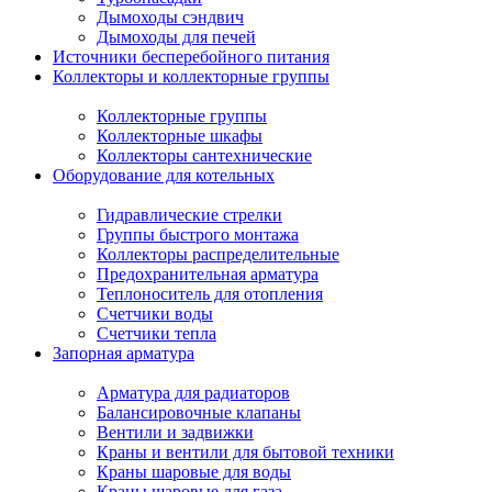
Дымоходы сэндвич
Дымоходы для печей
Источники бесперебойного питания
Коллекторы и коллекторные группы
Коллекторные группы
Коллекторные шкафы
Коллекторы сантехнические
Оборудование для котельных
Гидравлические стрелки
Группы быстрого монтажа
Коллекторы распределительные
Предохранительная арматура
Теплоноситель для отопления
Счетчики воды
Счетчики тепла
Запорная арматура
Арматура для радиаторов
Балансировочные клапаны
Вентили и задвижки
Краны и вентили для бытовой техники
Краны шаровые для воды
Краны шаровые для газа