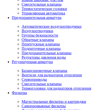
Смесительные клапаны
Термостатические головки
Управляющая автоматика
Предохранительная арматура
Автоматические воздухоотводчики
Воздухоотводчики
Группы безопасности
Обратные клапаны
Перепускные клапаны
Подпиточные клапаны
Предохранительные клапаны
Редукторы давления воды
Регулирующая арматура
Балансировочные клапаны
Вентили для радиаторов отопления
Сервоприводы
Смесительные клапаны
Термоголовки для радиаторов отопления
Фильтры
Магистральные фильтры и картриджи
Самопромывные фильтры