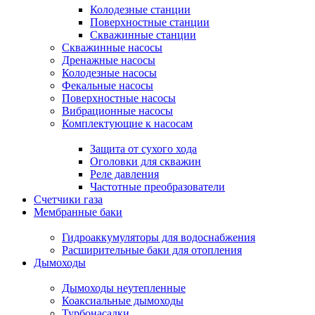
Колодезные станции
Поверхностные станции
Скважинные станции
Скважинные насосы
Дренажные насосы
Колодезные насосы
Фекальные насосы
Поверхностные насосы
Вибрационные насосы
Комплектующие к насосам
Защита от сухого хода
Оголовки для скважин
Реле давления
Частотные преобразователи
Счетчики газа
Мембранные баки
Гидроаккумуляторы для водоснабжения
Расширительные баки для отопления
Дымоходы
Дымоходы неутепленные
Коаксиальные дымоходы
Турбонасадки