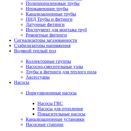
Полипропиленовые трубы
Нержавеющие трубы
Канализационные трубы
ПНД Трубы и фитинги
Латунные фитинги
Инструмент для монтажа труб
Ремонтные фитинги
Сигнализаторы загазованности
Стабилизаторы напряжения
Водяной теплый пол
Коллекторные группы
Насосно-смесительные узлы
Трубы и фитинги для теплого пола
Аксессуары
Насосы
Циркуляционные насосы
Насосы ГВС
Насосы для отопления
Повысительные насосы
Канализационные установки
Насосные станции