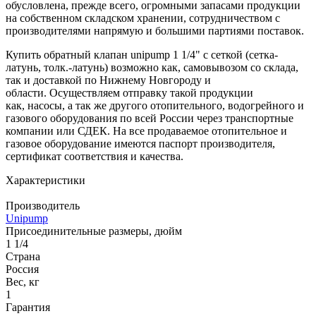
обусловлена, прежде всего, огромными запасами продукции
на собственном складском хранении, сотрудничеством с
производителями напрямую и большими партиями поставок.
Купить обратный клапан unipump 1 1/4" с сеткой (сетка-
латунь, толк.-латунь) возможно как, самовывозом со склада,
так и доставкой по Нижнему Новгороду и
области. Осуществляем отправку такой продукции
как, насосы, а так же другого отопительного, водогрейного и
газового оборудования по всей России через транспортные
компании или СДЕК. На все продаваемое отопительное и
газовое оборудование имеются паспорт производителя,
сертификат соответствия и качества.
Характеристики
Производитель
Unipump
Присоединительные размеры, дюйм
1 1/4
Страна
Россия
Вес, кг
1
Гарантия