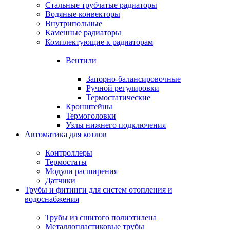
Стальные трубчатые радиаторы
Водяные конвекторы
Внутрипольные
Каменные радиаторы
Комплектующие к радиаторам
Вентили
Запорно-балансировочные
Ручной регулировки
Термостатические
Кронштейны
Термоголовки
Узлы нижнего подключения
Автоматика для котлов
Контроллеры
Термостаты
Модули расширения
Датчики
Трубы и фитинги для систем отопления и
водоснабжения
Трубы из сшитого полиэтилена
Металлопластиковые трубы