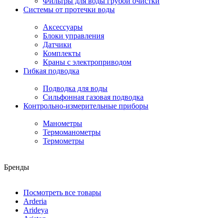
Фильтры для воды грубой очистки
Системы от протечки воды
Аксессуары
Блоки управления
Датчики
Комплекты
Краны с электроприводом
Гибкая подводка
Подводка для воды
Сильфонная газовая подводка
Контрольно-измерительные приборы
Манометры
Термоманометры
Термометры
Бренды
Посмотреть все товары
Arderia
Arideya