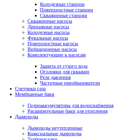
Колодезные станции
Поверхностные станции
Скважинные станции
Скважинные насосы
Дренажные насосы
Колодезные насосы
Фекальные насосы
Поверхностные насосы
Вибрационные насосы
Комплектующие к насосам
Защита от сухого хода
Оголовки для скважин
Реле давления
Частотные преобразователи
Счетчики газа
Мембранные баки
Гидроаккумуляторы для водоснабжения
Расширительные баки для отопления
Дымоходы
Дымоходы неутепленные
Коаксиальные дымоходы
Турбонасадки