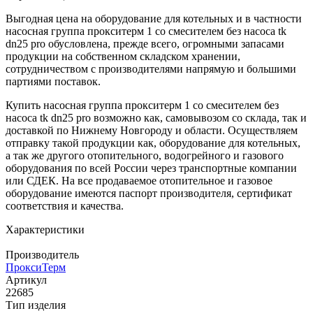
Выгодная цена на оборудование для котельных и в частности
насосная группа прокситерм 1 со смесителем без насоса tk
dn25 pro обусловлена, прежде всего, огромными запасами
продукции на собственном складском хранении,
сотрудничеством с производителями напрямую и большими
партиями поставок.
Купить насосная группа прокситерм 1 со смесителем без
насоса tk dn25 pro возможно как, самовывозом со склада, так и
доставкой по Нижнему Новгороду и области. Осуществляем
отправку такой продукции как, оборудование для котельных,
а так же другого отопительного, водогрейного и газового
оборудования по всей России через транспортные компании
или СДЕК. На все продаваемое отопительное и газовое
оборудование имеются паспорт производителя, сертификат
соответствия и качества.
Характеристики
Производитель
ПроксиТерм
Артикул
22685
Тип изделия