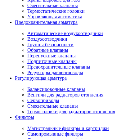
Смесительные клапаны
Термостатические головки
Управляющая автоматика
Предохранительная арматура
Автоматические воздухоотводчики
Воздухоотводчики
Группы безопасности
Обратные клапаны
Перепускные клапаны
Подпиточные клапаны
Предохранительные клапаны
Редукторы давления воды
Регулирующая арматура
Балансировочные клапаны
Вентили для радиаторов отопления
Сервоприводы
Смесительные клапаны
Термоголовки для радиаторов отопления
Фильтры
Магистральные фильтры и картриджи
Самопромывные фильтры