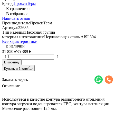
Бренд:
ПроксиТерм
К сравнению
В избранное
Написать отзыв
Производитель:
ПроксиТерм
Артикул:
22685
Тип изделия:
Насосная группа
материал изготовления:
Нержавеющая сталь AISI 304
Все характеристики
В наличии
31 850
35 389
₽
₽
1
1
В корзину
Купить в 1 клик
Заказать через:
Описание
Используется в качестве контура радиаторного отопления,
контура загрузки водонагревателя ГВС, контура вентиляции.
Межосевое расстояние 125 мм.