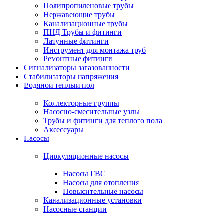
Полипропиленовые трубы
Нержавеющие трубы
Канализационные трубы
ПНД Трубы и фитинги
Латунные фитинги
Инструмент для монтажа труб
Ремонтные фитинги
Сигнализаторы загазованности
Стабилизаторы напряжения
Водяной теплый пол
Коллекторные группы
Насосно-смесительные узлы
Трубы и фитинги для теплого пола
Аксессуары
Насосы
Циркуляционные насосы
Насосы ГВС
Насосы для отопления
Повысительные насосы
Канализационные установки
Насосные станции