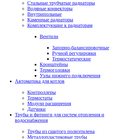
Стальные трубчатые радиаторы
Водяные конвекторы
Внутрипольные
Каменные радиаторы
Комплектующие к радиаторам
Вентили
Запорно-балансировочные
Ручной регулировки
Термостатические
Кронштейны
Термоголовки
Узлы нижнего подключения
Автоматика для котлов
Контроллеры
Термостаты
Модули расширения
Датчики
Трубы и фитинги для систем отопления и
водоснабжения
Трубы из сшитого полиэтилена
Металлопластиковые трубы