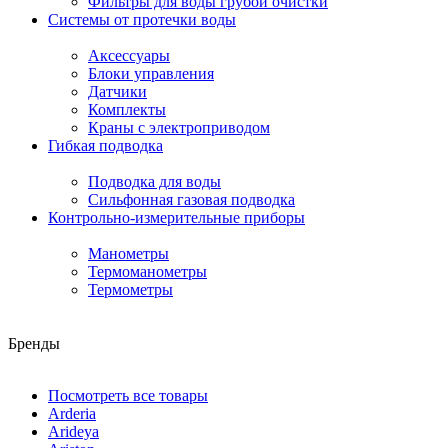
Фильтры для воды грубой очистки
Системы от протечки воды
Аксессуары
Блоки управления
Датчики
Комплекты
Краны с электроприводом
Гибкая подводка
Подводка для воды
Сильфонная газовая подводка
Контрольно-измерительные приборы
Манометры
Термоманометры
Термометры
Бренды
Посмотреть все товары
Arderia
Arideya