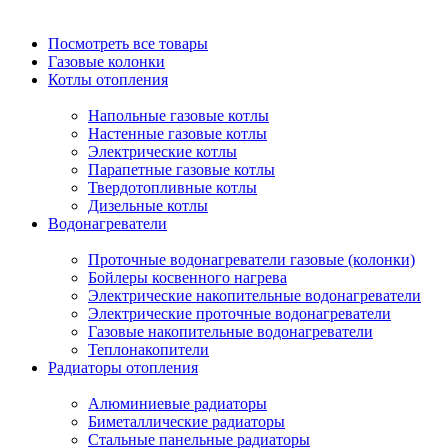
Посмотреть все товары
Газовые колонки
Котлы отопления
Напольные газовые котлы
Настенные газовые котлы
Электрические котлы
Парапетные газовые котлы
Твердотопливные котлы
Дизельные котлы
Водонагреватели
Проточные водонагреватели газовые (колонки)
Бойлеры косвенного нагрева
Электрические накопительные водонагреватели
Электрические проточные водонагреватели
Газовые накопительные водонагреватели
Теплонакопители
Радиаторы отопления
Алюминиевые радиаторы
Биметаллические радиаторы
Стальные панельные радиаторы