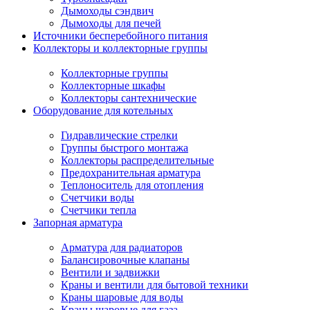
Дымоходы сэндвич
Дымоходы для печей
Источники бесперебойного питания
Коллекторы и коллекторные группы
Коллекторные группы
Коллекторные шкафы
Коллекторы сантехнические
Оборудование для котельных
Гидравлические стрелки
Группы быстрого монтажа
Коллекторы распределительные
Предохранительная арматура
Теплоноситель для отопления
Счетчики воды
Счетчики тепла
Запорная арматура
Арматура для радиаторов
Балансировочные клапаны
Вентили и задвижки
Краны и вентили для бытовой техники
Краны шаровые для воды
Краны шаровые для газа