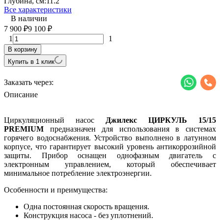
Глубина, см:
11.2
Все характеристики
В наличии
7 900
9 100
₽
₽
1
1
В корзину
Купить в 1 клик
Заказать через:
Описание
Циркуляционный насос
Джилекс
ЦИРКУЛЬ 15/15
PREMIUM
предназначен для использования в системах
горячего водоснабжения. Устройство выполнено в латунном
корпусе, что гарантирует высокий уровень антикоррозийной
защиты. Прибор оснащен однофазным
двигатель с
электронным управлением, который обеспечивает
минимальное потребление электроэнергии.
Особенности и преимущества:
Одна постоянная скорость вращения.
Конструкция насоса - без уплотнений.