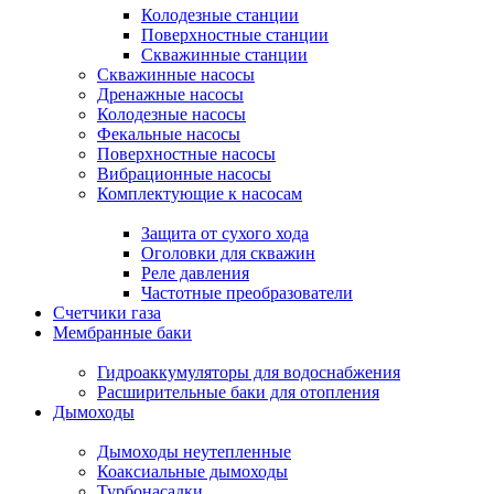
Колодезные станции
Поверхностные станции
Скважинные станции
Скважинные насосы
Дренажные насосы
Колодезные насосы
Фекальные насосы
Поверхностные насосы
Вибрационные насосы
Комплектующие к насосам
Защита от сухого хода
Оголовки для скважин
Реле давления
Частотные преобразователи
Счетчики газа
Мембранные баки
Гидроаккумуляторы для водоснабжения
Расширительные баки для отопления
Дымоходы
Дымоходы неутепленные
Коаксиальные дымоходы
Турбонасадки