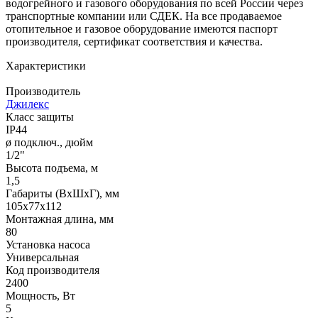
водогрейного и газового оборудования по всей России через
транспортные компании или СДЕК. На все продаваемое
отопительное и газовое оборудование имеются паспорт
производителя, сертификат соответствия и качества.
Характеристики
Производитель
Джилекс
Класс защиты
IP44
ø подключ., дюйм
1/2"
Высота подъема, м
1,5
Габариты (ВхШхГ), мм
105x77x112
Монтажная длина, мм
80
Установка насоса
Универсальная
Код производителя
2400
Мощность, Вт
5