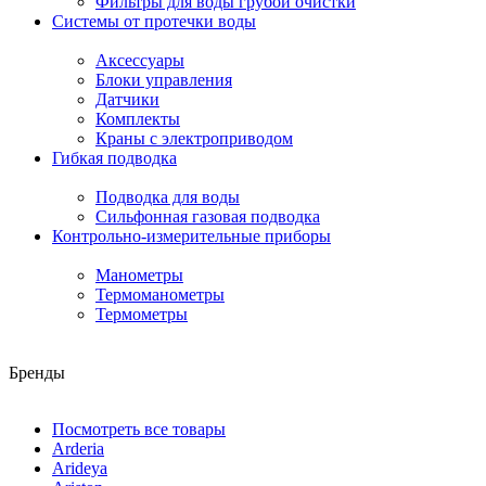
Фильтры для воды грубой очистки
Системы от протечки воды
Аксессуары
Блоки управления
Датчики
Комплекты
Краны с электроприводом
Гибкая подводка
Подводка для воды
Сильфонная газовая подводка
Контрольно-измерительные приборы
Манометры
Термоманометры
Термометры
Бренды
Посмотреть все товары
Arderia
Arideya