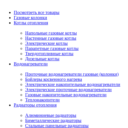
Посмотреть все товары
Газовые колонки
Котлы отопления
Напольные газовые котлы
Настенные газовые котлы
Электрические котлы
Парапетные газовые котлы
Твердотопливные котлы
Дизельные котлы
Водонагреватели
Проточные водонагреватели газовые (колонки)
Бойлеры косвенного нагрева
Электрические накопительные водонагреватели
Электрические проточные водонагреватели
Газовые накопительные водонагреватели
Теплонакопители
Радиаторы отопления
Алюминиевые радиаторы
Биметаллические радиаторы
Стальные панельные радиаторы