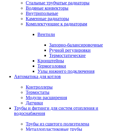
Стальные трубчатые радиаторы
Водяные конвекторы
Внутрипольные
Каменные радиаторы
Комплектующие к радиаторам
Вентили
Запорно-балансировочные
Ручной регулировки
Термостатические
Кронштейны
Термоголовки
Узлы нижнего подключения
Автоматика для котлов
Контроллеры
Термостаты
Модули расширения
Датчики
Трубы и фитинги для систем отопления и
водоснабжения
Трубы из сшитого полиэтилена
Металлопластиковые трубы