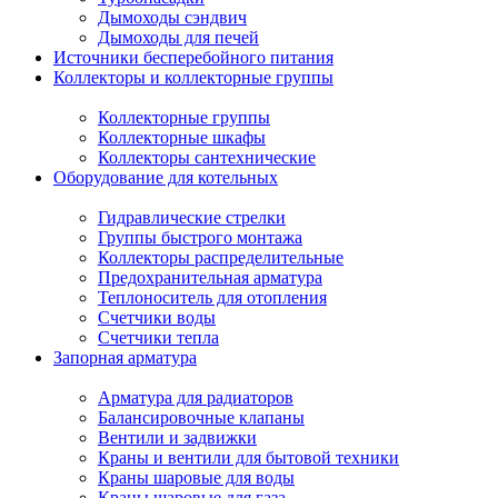
Дымоходы сэндвич
Дымоходы для печей
Источники бесперебойного питания
Коллекторы и коллекторные группы
Коллекторные группы
Коллекторные шкафы
Коллекторы сантехнические
Оборудование для котельных
Гидравлические стрелки
Группы быстрого монтажа
Коллекторы распределительные
Предохранительная арматура
Теплоноситель для отопления
Счетчики воды
Счетчики тепла
Запорная арматура
Арматура для радиаторов
Балансировочные клапаны
Вентили и задвижки
Краны и вентили для бытовой техники
Краны шаровые для воды
Краны шаровые для газа