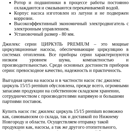
Ротор и подшипники в процессе работы постоянно
охлаждаются и смазываются перекачиваемой водой.
Корпус насоса изготовлен из латуни и не подвержен
коррозии.
Высокоэффективный экономичный электродвигатель с
электронным управлением.
Установочный размер - 80 мм.
Джилекс серии ЦИРКУЛЬ PREMIUM – это мощные
циркуляционные насосы, обеспечивающие циркуляцию в
системах отопления. Все приборы серии характеризуются
низким уровнем шума, компактностью и
производительностью. Среди основных достоинств приборов
серии: превосходное качество, надежность и практичность.
Выгодная цена на насосы и в частности насос гвс джилекс
циркуль 15/15 premium обусловлена, прежде всего, огромными
запасами продукции на собственном складском хранении,
сотрудничеством с производителями напрямую и большими
партиями поставок.
Купить насос гвс джилекс циркуль 15/15 premium возможно
как, самовывозом со склада, так и доставкой по Нижнему
Новгороду и области. Осуществляем отправку такой
продукции как, насосы, а так же другого отопительного,