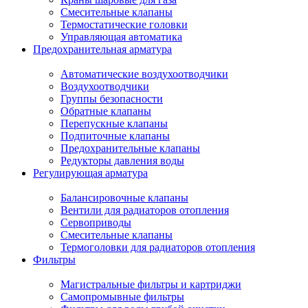
Смесительные клапаны
Термостатические головки
Управляющая автоматика
Предохранительная арматура
Автоматические воздухоотводчики
Воздухоотводчики
Группы безопасности
Обратные клапаны
Перепускные клапаны
Подпиточные клапаны
Предохранительные клапаны
Редукторы давления воды
Регулирующая арматура
Балансировочные клапаны
Вентили для радиаторов отопления
Сервоприводы
Смесительные клапаны
Термоголовки для радиаторов отопления
Фильтры
Магистральные фильтры и картриджи
Самопромывные фильтры