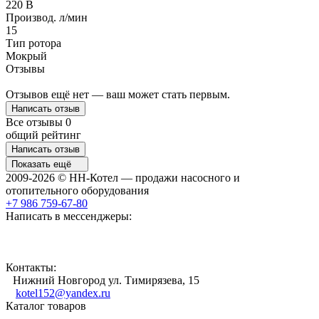
220 В
Производ. л/мин
15
Тип ротора
Мокрый
Отзывы
Отзывов ещё нет — ваш может стать первым.
Написать отзыв
Все отзывы
0
общий рейтинг
Написать отзыв
Показать ещё
2009-2026 © НН-Котел — продажи насосного и
отопительного оборудования
+7 986 759-67-80
Написать в мессенджеры:
Контакты:
Нижний Новгород ул. Тимирязева, 15
kotel152@yandex.ru
Каталог товаров