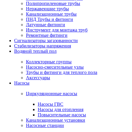
Полипропиленовые трубы
Нержавеющие трубы
Канализационные трубы
ПНД Трубы и фитинги
Латунные фитинги
Инструмент для монтажа труб
Ремонтные фитинги
Сигнализаторы загазованности
Стабилизаторы напряжения
Водяной теплый пол
Коллекторные группы
Насосно-смесительные узлы
Трубы и фитинги для теплого пола
Аксессуары
Насосы
Циркуляционные насосы
Насосы ГВС
Насосы для отопления
Повысительные насосы
Канализационные установки
Насосные станции