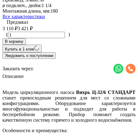
ø подключ., дюйм:
1 1/4
Монтажная длина, мм:
180
Все характеристики
Предзаказ
3 110
3 421
₽
₽
1
1
В корзину
Купить в 1 клик
Уведомить о поступлении
Заказать через:
Описание
Модель циркуляционного насоса
Вихрь Ц-32/6 СТАНДАРТ
станет превосходным решением для мест со сложными
конфигурациями. Оборудование характеризуется
многофункциональностью и подходит для работы в
бесперебойном режиме. Прибор поможет создать
качественную систему горячего и холодного водоснабжения.
Особенности и преимущества: