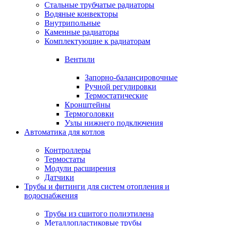
Стальные трубчатые радиаторы
Водяные конвекторы
Внутрипольные
Каменные радиаторы
Комплектующие к радиаторам
Вентили
Запорно-балансировочные
Ручной регулировки
Термостатические
Кронштейны
Термоголовки
Узлы нижнего подключения
Автоматика для котлов
Контроллеры
Термостаты
Модули расширения
Датчики
Трубы и фитинги для систем отопления и
водоснабжения
Трубы из сшитого полиэтилена
Металлопластиковые трубы