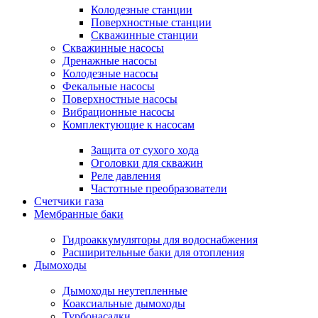
Колодезные станции
Поверхностные станции
Скважинные станции
Скважинные насосы
Дренажные насосы
Колодезные насосы
Фекальные насосы
Поверхностные насосы
Вибрационные насосы
Комплектующие к насосам
Защита от сухого хода
Оголовки для скважин
Реле давления
Частотные преобразователи
Счетчики газа
Мембранные баки
Гидроаккумуляторы для водоснабжения
Расширительные баки для отопления
Дымоходы
Дымоходы неутепленные
Коаксиальные дымоходы
Турбонасадки