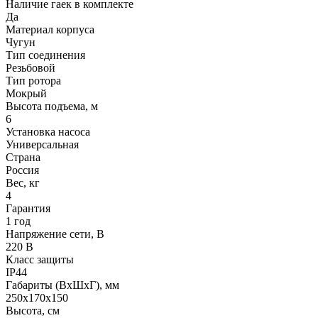
Наличие гаек в комплекте
Да
Материал корпуса
Чугун
Тип соединения
Резьбовой
Тип ротора
Мокрый
Высота подъема, м
6
Установка насоса
Универсальная
Страна
Россия
Вес, кг
4
Гарантия
1 год
Напряжение сети, В
220 В
Класс защиты
IP44
Габариты (ВхШхГ), мм
250x170x150
Высота, см