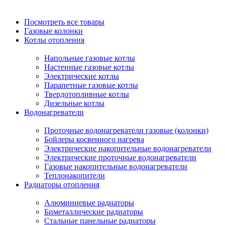
Посмотреть все товары
Газовые колонки
Котлы отопления
Напольные газовые котлы
Настенные газовые котлы
Электрические котлы
Парапетные газовые котлы
Твердотопливные котлы
Дизельные котлы
Водонагреватели
Проточные водонагреватели газовые (колонки)
Бойлеры косвенного нагрева
Электрические накопительные водонагреватели
Электрические проточные водонагреватели
Газовые накопительные водонагреватели
Теплонакопители
Радиаторы отопления
Алюминиевые радиаторы
Биметаллические радиаторы
Стальные панельные радиаторы