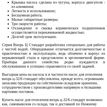
Крышка насоса сделана из чугуна, корпуса двигателя -
из алюминия;
Легкость в использовании;
Бесшумная работа;
Малые габаритные размеры;
Три скорости работы;
Охлаждение и смазка керамических подшипников
осуществляется перекачиваемой жидкостью;
Долгий срок эксплуатации.
Серия Вихрь Ц Стандарт разработана специально для работы
с чистой водой. Оборудование отличается долговечностью и
практичностью в эксплуатации, ведь облачено в корпус из
нержавеющей стали и представлено в эргономичной форме.
Приборы данного семейства редко нуждаются в
обслуживании и успешно справляются со своей задачей.
Выгодная цена на насосы и в частности насос для отопления
вихрь ц-32/6 стандарт обусловлена, прежде всего, огромными
запасами продукции на собственном складском хранении,
сотрудничеством с производителями напрямую и большими
партиями поставок.
Купить насос для отопления вихрь ц-32/6 стандарт возможно
как, самовывозом со склада, так и доставкой по Нижнему