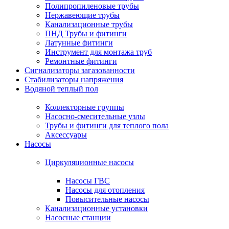
Полипропиленовые трубы
Нержавеющие трубы
Канализационные трубы
ПНД Трубы и фитинги
Латунные фитинги
Инструмент для монтажа труб
Ремонтные фитинги
Сигнализаторы загазованности
Стабилизаторы напряжения
Водяной теплый пол
Коллекторные группы
Насосно-смесительные узлы
Трубы и фитинги для теплого пола
Аксессуары
Насосы
Циркуляционные насосы
Насосы ГВС
Насосы для отопления
Повысительные насосы
Канализационные установки
Насосные станции