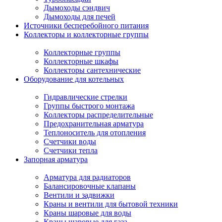
Дымоходы сэндвич
Дымоходы для печей
Источники бесперебойного питания
Коллекторы и коллекторные группы
Коллекторные группы
Коллекторные шкафы
Коллекторы сантехнические
Оборудование для котельных
Гидравлические стрелки
Группы быстрого монтажа
Коллекторы распределительные
Предохранительная арматура
Теплоноситель для отопления
Счетчики воды
Счетчики тепла
Запорная арматура
Арматура для радиаторов
Балансировочные клапаны
Вентили и задвижки
Краны и вентили для бытовой техники
Краны шаровые для воды
Краны шаровые для газа