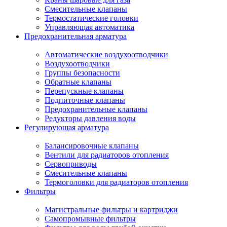
Смесительные клапаны
Термостатические головки
Управляющая автоматика
Предохранительная арматура
Автоматические воздухоотводчики
Воздухоотводчики
Группы безопасности
Обратные клапаны
Перепускные клапаны
Подпиточные клапаны
Предохранительные клапаны
Редукторы давления воды
Регулирующая арматура
Балансировочные клапаны
Вентили для радиаторов отопления
Сервоприводы
Смесительные клапаны
Термоголовки для радиаторов отопления
Фильтры
Магистральные фильтры и картриджи
Самопромывные фильтры