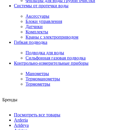
Фильтры для воды грубой очистки
Системы от протечки воды
Аксессуары
Блоки управления
Датчики
Комплекты
Краны с электроприводом
Гибкая подводка
Подводка для воды
Сильфонная газовая подводка
Контрольно-измерительные приборы
Манометры
Термоманометры
Термометры
Бренды
Посмотреть все товары
Arderia
Arideya