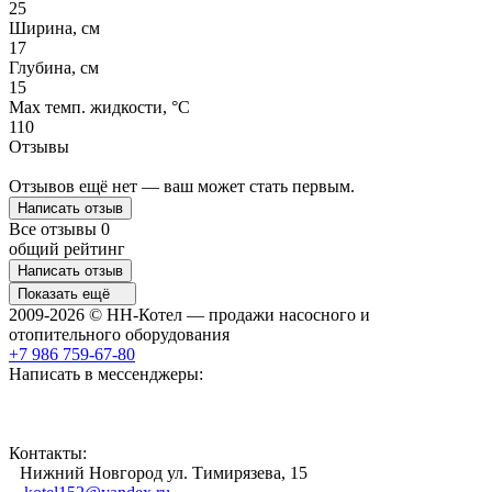
25
Ширина, см
17
Глубина, см
15
Max темп. жидкости, °С
110
Отзывы
Отзывов ещё нет — ваш может стать первым.
Написать отзыв
Все отзывы
0
общий рейтинг
Написать отзыв
Показать ещё
2009-2026 © НН-Котел — продажи насосного и
отопительного оборудования
+7 986 759-67-80
Написать в мессенджеры:
Контакты:
Нижний Новгород ул. Тимирязева, 15