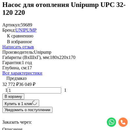
Насос для отопления Unipump UPC 32-
120 220
Артикул:
59689
Бренд:
UNIPUMP
К сравнению
В избранное
Написать отзыв
Производитель:
Unipump
Габариты (ВхШхГ), мм:
180x220x170
Гарантия:
1 год
Глубина, см:
17
Все характеристики
Предзаказ
32 772
36 049
₽
₽
1
1
В корзину
Купить в 1 клик
Уведомить о поступлении
Заказать через:
Описание