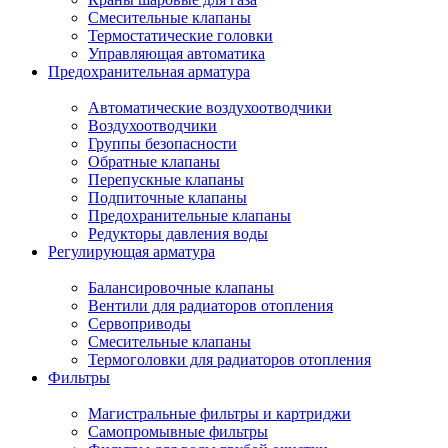
Смесительные клапаны
Термостатические головки
Управляющая автоматика
Предохранительная арматура
Автоматические воздухоотводчики
Воздухоотводчики
Группы безопасности
Обратные клапаны
Перепускные клапаны
Подпиточные клапаны
Предохранительные клапаны
Редукторы давления воды
Регулирующая арматура
Балансировочные клапаны
Вентили для радиаторов отопления
Сервоприводы
Смесительные клапаны
Термоголовки для радиаторов отопления
Фильтры
Магистральные фильтры и картриджи
Самопромывные фильтры