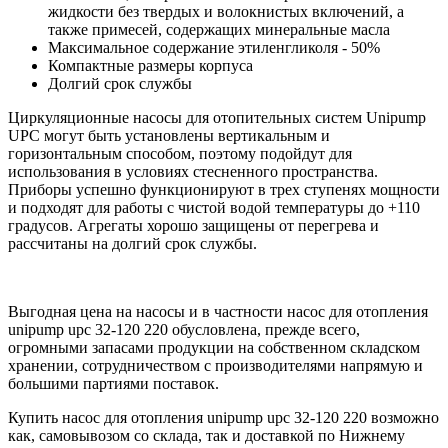
жидкости без твердых и волокнистых включений, а
также примесей, содержащих минеральные масла
Максимальное содержание этиленгликоля - 50%
Компактные размеры корпуса
Долгий срок службы
Циркуляционные насосы для отопительных систем Unipump
UPС могут быть установлены вертикальным и
горизонтальным способом, поэтому подойдут для
использования в условиях стесненного пространства.
Приборы успешно функционируют в трех ступенях мощности
и подходят для работы с чистой водой температуры до +110
градусов. Агрегаты хорошо защищены от перегрева и
рассчитаны на долгий срок службы.
Выгодная цена на насосы и в частности насос для отопления
unipump upc 32-120 220 обусловлена, прежде всего,
огромными запасами продукции на собственном складском
хранении, сотрудничеством с производителями напрямую и
большими партиями поставок.
Купить насос для отопления unipump upc 32-120 220 возможно
как, самовывозом со склада, так и доставкой по Нижнему