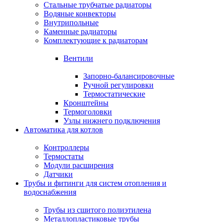
Стальные трубчатые радиаторы
Водяные конвекторы
Внутрипольные
Каменные радиаторы
Комплектующие к радиаторам
Вентили
Запорно-балансировочные
Ручной регулировки
Термостатические
Кронштейны
Термоголовки
Узлы нижнего подключения
Автоматика для котлов
Контроллеры
Термостаты
Модули расширения
Датчики
Трубы и фитинги для систем отопления и
водоснабжения
Трубы из сшитого полиэтилена
Металлопластиковые трубы