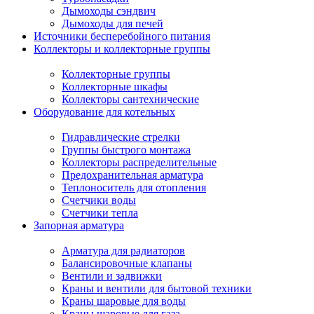
Дымоходы сэндвич
Дымоходы для печей
Источники бесперебойного питания
Коллекторы и коллекторные группы
Коллекторные группы
Коллекторные шкафы
Коллекторы сантехнические
Оборудование для котельных
Гидравлические стрелки
Группы быстрого монтажа
Коллекторы распределительные
Предохранительная арматура
Теплоноситель для отопления
Счетчики воды
Счетчики тепла
Запорная арматура
Арматура для радиаторов
Балансировочные клапаны
Вентили и задвижки
Краны и вентили для бытовой техники
Краны шаровые для воды
Краны шаровые для газа