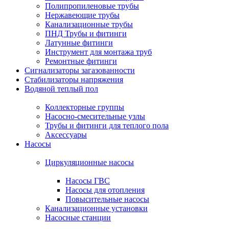
Полипропиленовые трубы
Нержавеющие трубы
Канализационные трубы
ПНД Трубы и фитинги
Латунные фитинги
Инструмент для монтажа труб
Ремонтные фитинги
Сигнализаторы загазованности
Стабилизаторы напряжения
Водяной теплый пол
Коллекторные группы
Насосно-смесительные узлы
Трубы и фитинги для теплого пола
Аксессуары
Насосы
Циркуляционные насосы
Насосы ГВС
Насосы для отопления
Повысительные насосы
Канализационные установки
Насосные станции