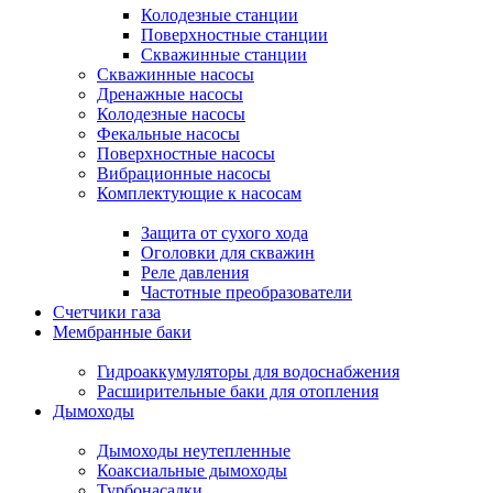
Колодезные станции
Поверхностные станции
Скважинные станции
Скважинные насосы
Дренажные насосы
Колодезные насосы
Фекальные насосы
Поверхностные насосы
Вибрационные насосы
Комплектующие к насосам
Защита от сухого хода
Оголовки для скважин
Реле давления
Частотные преобразователи
Счетчики газа
Мембранные баки
Гидроаккумуляторы для водоснабжения
Расширительные баки для отопления
Дымоходы
Дымоходы неутепленные
Коаксиальные дымоходы
Турбонасадки