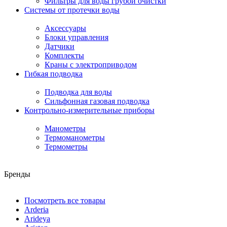
Фильтры для воды грубой очистки
Системы от протечки воды
Аксессуары
Блоки управления
Датчики
Комплекты
Краны с электроприводом
Гибкая подводка
Подводка для воды
Сильфонная газовая подводка
Контрольно-измерительные приборы
Манометры
Термоманометры
Термометры
Бренды
Посмотреть все товары
Arderia
Arideya