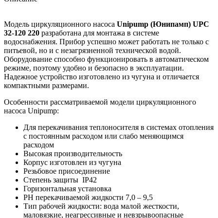
Модель циркуляционного насоса
Unipump (Юнипамп) UPC
32-120 220
разработана для монтажа в системе
водоснабжения. Прибор успешно может работать не только с
питьевой, но и с незагрязненной технической водой.
Оборудование способно функционировать в автоматическом
режиме, поэтому удобно и безопасно в эксплуатации.
Надежное устройство изготовлено из чугуна и отличается
компактными размерами.
Особенности рассматриваемой модели циркуляционного
насоса Unipump:
Для перекачивания теплоносителя в системах отопления
с постоянным расходом или слабо меняющимся
расходом
Высокая производительность
Корпус изготовлен из чугуна
Резьбовое присоединение
Степень защиты IP42
Горизонтальная установка
РН перекачиваемой жидкости 7,0 – 9,5
Тип рабочей жидкости: вода малой жесткости,
маловязкие, неагрессивные и невзрывоопасные