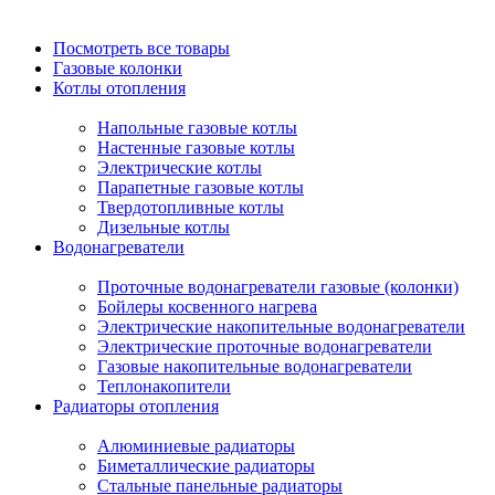
Посмотреть все товары
Газовые колонки
Котлы отопления
Напольные газовые котлы
Настенные газовые котлы
Электрические котлы
Парапетные газовые котлы
Твердотопливные котлы
Дизельные котлы
Водонагреватели
Проточные водонагреватели газовые (колонки)
Бойлеры косвенного нагрева
Электрические накопительные водонагреватели
Электрические проточные водонагреватели
Газовые накопительные водонагреватели
Теплонакопители
Радиаторы отопления
Алюминиевые радиаторы
Биметаллические радиаторы
Стальные панельные радиаторы