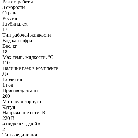
Режим работы
3 скорости
Страна
Россия
Глубина, см
17
Тип рабочей жидкости
Вода/антифриз
Вес, кг
18
Max темп. жидкости, °С
110
Наличие гаек в комплекте
Да
Гарантия
1 год
Производ. л/мин
200
Материал корпуса
Чугун
Напряжение сети, В
220 В
ø подключ., дюйм
2
Тип соединения