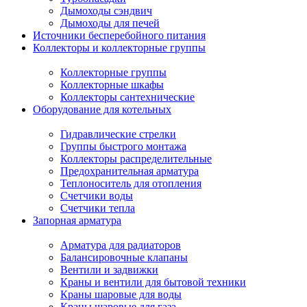
Дымоходы сэндвич
Дымоходы для печей
Источники бесперебойного питания
Коллекторы и коллекторные группы
Коллекторные группы
Коллекторные шкафы
Коллекторы сантехнические
Оборудование для котельных
Гидравлические стрелки
Группы быстрого монтажа
Коллекторы распределительные
Предохранительная арматура
Теплоноситель для отопления
Счетчики воды
Счетчики тепла
Запорная арматура
Арматура для радиаторов
Балансировочные клапаны
Вентили и задвижки
Краны и вентили для бытовой техники
Краны шаровые для воды
Краны шаровые для газа