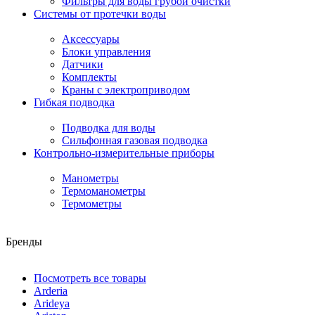
Фильтры для воды грубой очистки
Системы от протечки воды
Аксессуары
Блоки управления
Датчики
Комплекты
Краны с электроприводом
Гибкая подводка
Подводка для воды
Сильфонная газовая подводка
Контрольно-измерительные приборы
Манометры
Термоманометры
Термометры
Бренды
Посмотреть все товары
Arderia
Arideya