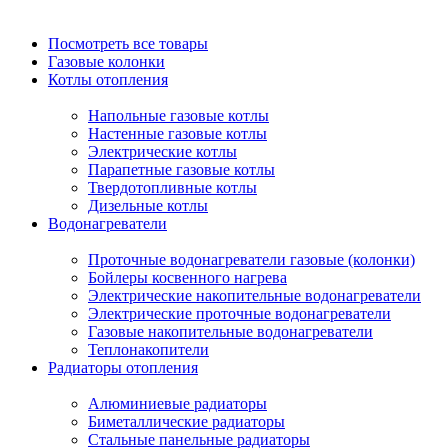
Посмотреть все товары
Газовые колонки
Котлы отопления
Напольные газовые котлы
Настенные газовые котлы
Электрические котлы
Парапетные газовые котлы
Твердотопливные котлы
Дизельные котлы
Водонагреватели
Проточные водонагреватели газовые (колонки)
Бойлеры косвенного нагрева
Электрические накопительные водонагреватели
Электрические проточные водонагреватели
Газовые накопительные водонагреватели
Теплонакопители
Радиаторы отопления
Алюминиевые радиаторы
Биметаллические радиаторы
Стальные панельные радиаторы