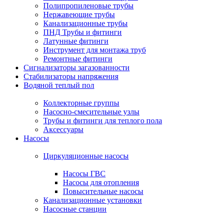
Полипропиленовые трубы
Нержавеющие трубы
Канализационные трубы
ПНД Трубы и фитинги
Латунные фитинги
Инструмент для монтажа труб
Ремонтные фитинги
Сигнализаторы загазованности
Стабилизаторы напряжения
Водяной теплый пол
Коллекторные группы
Насосно-смесительные узлы
Трубы и фитинги для теплого пола
Аксессуары
Насосы
Циркуляционные насосы
Насосы ГВС
Насосы для отопления
Повысительные насосы
Канализационные установки
Насосные станции