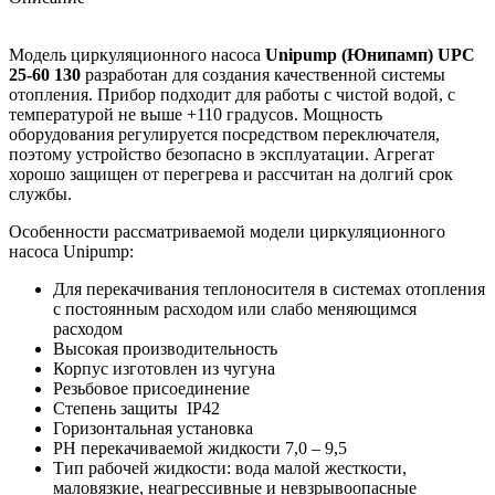
Модель циркуляционного насоса
Unipump (Юнипамп) UPC
25-60 130
разработан для создания качественной системы
отопления. Прибор подходит для работы с чистой водой, с
температурой не выше +110 градусов. Мощность
оборудования регулируется посредством переключателя,
поэтому устройство безопасно в эксплуатации. Агрегат
хорошо защищен от перегрева и рассчитан на долгий срок
службы.
Особенности рассматриваемой модели циркуляционного
насоса Unipump:
Для перекачивания теплоносителя в системах отопления
с постоянным расходом или слабо меняющимся
расходом
Высокая производительность
Корпус изготовлен из чугуна
Резьбовое присоединение
Степень защиты IP42
Горизонтальная установка
РН перекачиваемой жидкости 7,0 – 9,5
Тип рабочей жидкости: вода малой жесткости,
маловязкие, неагрессивные и невзрывоопасные