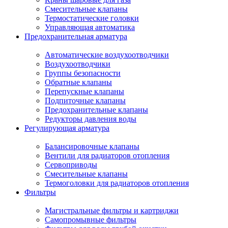
Смесительные клапаны
Термостатические головки
Управляющая автоматика
Предохранительная арматура
Автоматические воздухоотводчики
Воздухоотводчики
Группы безопасности
Обратные клапаны
Перепускные клапаны
Подпиточные клапаны
Предохранительные клапаны
Редукторы давления воды
Регулирующая арматура
Балансировочные клапаны
Вентили для радиаторов отопления
Сервоприводы
Смесительные клапаны
Термоголовки для радиаторов отопления
Фильтры
Магистральные фильтры и картриджи
Самопромывные фильтры