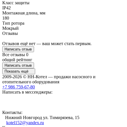
Класс защиты
IP42
Монтажная длина, мм
180
Тип ротора
Мокрый
Отзывы
Отзывов ещё нет — ваш может стать первым.
Написать отзыв
Все отзывы
0
общий рейтинг
Написать отзыв
Показать ещё
2009-2026 © НН-Котел — продажи насосного и
отопительного оборудования
+7 986 759-67-80
Написать в мессенджеры:
Контакты:
Нижний Новгород ул. Тимирязева, 15
kotel152@yandex.ru