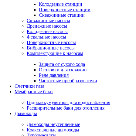
Колодезные станции
Поверхностные станции
Скважинные станции
Скважинные насосы
Дренажные насосы
Колодезные насосы
Фекальные насосы
Поверхностные насосы
Вибрационные насосы
Комплектующие к насосам
Защита от сухого хода
Оголовки для скважин
Реле давления
Частотные преобразователи
Счетчики газа
Мембранные баки
Гидроаккумуляторы для водоснабжения
Расширительные баки для отопления
Дымоходы
Дымоходы неутепленные
Коаксиальные дымоходы
Турбонасадки