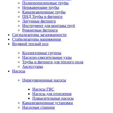
Полипропиленовые трубы
Нержавеющие трубы
Канализационные трубы
ПНД Трубы и фитинги
Латунные фитинги
Инструмент для монтажа труб
Ремонтные фитинги
Сигнализаторы загазованности
Стабилизаторы напряжения
Водяной теплый пол
Коллекторные группы
Насосно-смесительные узлы
Трубы и фитинги для теплого пола
Аксессуары
Насосы
Циркуляционные насосы
Насосы ГВС
Насосы для отопления
Повысительные насосы
Канализационные установки
Насосные станции