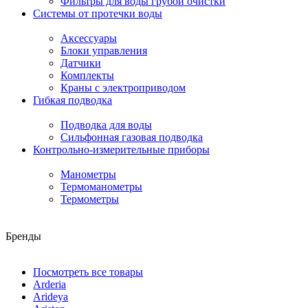
Фильтры для воды грубой очистки
Системы от протечки воды
Аксессуары
Блоки управления
Датчики
Комплекты
Краны с электроприводом
Гибкая подводка
Подводка для воды
Сильфонная газовая подводка
Контрольно-измерительные приборы
Манометры
Термоманометры
Термометры
Бренды
Посмотреть все товары
Arderia
Arideya