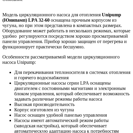
Модель циркуляционного насоса для отопления
Unipump
(Юнипамп) LPA 32-60
оснащена прочным корпусом из
чугуна, но при этом представлена в компактных размерах.
Оборудование может работать в нескольких режимах, которые
удобно регулируются посредством хорошо просматриваемой
панели управления. Прибор хорошо защищен от перегрева и
функционирует практически бесшумно.
Особенности рассматриваемой модели циркуляционного
насоса Unipump:
Для перекачивания теплоносителя в системах отопления
и горячего водоснабжения
Циркуляционные насосы серии LPA оснащены
двигателем с постоянными магнитами и электронным
блоком управления, который обеспечивает возможность
задавать различные режимы работы насоса
Высокая производительность
Корпус изготовлен из чугуна
Насос оснащен удобной панелью управления
Насосы имеют автоматический режим работы
(заводская настройка), который обеспечивает
автоматическую адаптацию насоса к потребностям