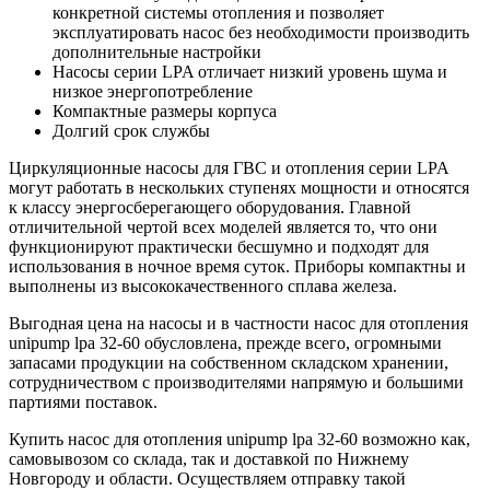
конкретной системы отопления и позволяет
эксплуатировать насос без необходимости производить
дополнительные настройки
Насосы серии LPA отличает низкий уровень шума и
низкое энергопотребление
Компактные размеры корпуса
Долгий срок службы
Циркуляционные насосы для ГВС и отопления серии LPA
могут работать в нескольких ступенях мощности и относятся
к классу энергосберегающего оборудования. Главной
отличительной чертой всех моделей является то, что они
функционируют практически бесшумно и подходят для
использования в ночное время суток. Приборы компактны и
выполнены из высококачественного сплава железа.
Выгодная цена на насосы и в частности насос для отопления
unipump lpa 32-60 обусловлена, прежде всего, огромными
запасами продукции на собственном складском хранении,
сотрудничеством с производителями напрямую и большими
партиями поставок.
Купить насос для отопления unipump lpa 32-60 возможно как,
самовывозом со склада, так и доставкой по Нижнему
Новгороду и области. Осуществляем отправку такой