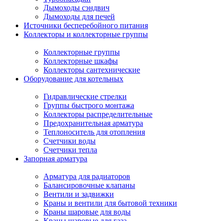
Дымоходы сэндвич
Дымоходы для печей
Источники бесперебойного питания
Коллекторы и коллекторные группы
Коллекторные группы
Коллекторные шкафы
Коллекторы сантехнические
Оборудование для котельных
Гидравлические стрелки
Группы быстрого монтажа
Коллекторы распределительные
Предохранительная арматура
Теплоноситель для отопления
Счетчики воды
Счетчики тепла
Запорная арматура
Арматура для радиаторов
Балансировочные клапаны
Вентили и задвижки
Краны и вентили для бытовой техники
Краны шаровые для воды
Краны шаровые для газа