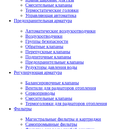
Смесительные клапаны
Термостатические головки
Управляющая автоматика
Предохранительная арматура
Автоматические воздухоотводчики
Воздухоотводчики
Группы безопасности
Обратные клапаны
Перепускные клапаны
Подпиточные клапаны
Предохранительные клапаны
Редукторы давления воды
Регулирующая арматура
Балансировочные клапаны
Вентили для радиаторов отопления
Сервоприводы
Смесительные клапаны
Термоголовки для радиаторов отопления
Фильтры
Магистральные фильтры и картриджи
Самопромывные фильтры