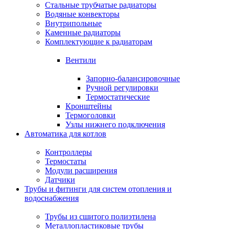
Стальные трубчатые радиаторы
Водяные конвекторы
Внутрипольные
Каменные радиаторы
Комплектующие к радиаторам
Вентили
Запорно-балансировочные
Ручной регулировки
Термостатические
Кронштейны
Термоголовки
Узлы нижнего подключения
Автоматика для котлов
Контроллеры
Термостаты
Модули расширения
Датчики
Трубы и фитинги для систем отопления и
водоснабжения
Трубы из сшитого полиэтилена
Металлопластиковые трубы