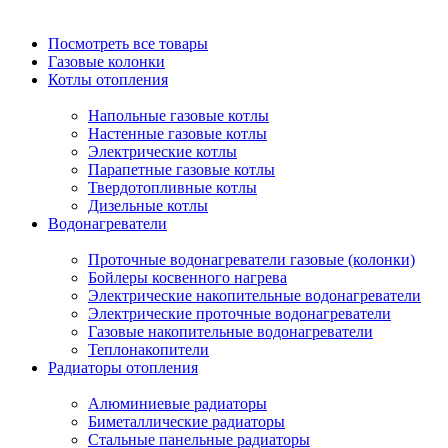
Посмотреть все товары
Газовые колонки
Котлы отопления
Напольные газовые котлы
Настенные газовые котлы
Электрические котлы
Парапетные газовые котлы
Твердотопливные котлы
Дизельные котлы
Водонагреватели
Проточные водонагреватели газовые (колонки)
Бойлеры косвенного нагрева
Электрические накопительные водонагреватели
Электрические проточные водонагреватели
Газовые накопительные водонагреватели
Теплонакопители
Радиаторы отопления
Алюминиевые радиаторы
Биметаллические радиаторы
Стальные панельные радиаторы