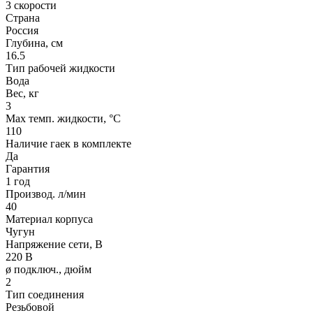
3 скорости
Страна
Россия
Глубина, см
16.5
Тип рабочей жидкости
Вода
Вес, кг
3
Max темп. жидкости, °С
110
Наличие гаек в комплекте
Да
Гарантия
1 год
Производ. л/мин
40
Материал корпуса
Чугун
Напряжение сети, В
220 В
ø подключ., дюйм
2
Тип соединения
Резьбовой