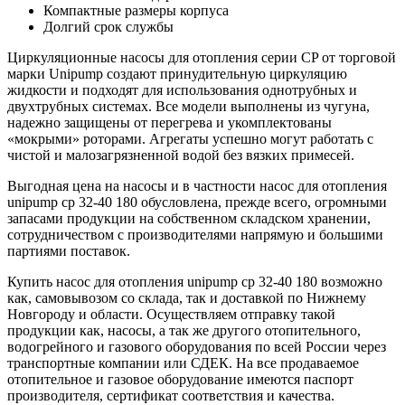
Компактные размеры корпуса
Долгий срок службы
Циркуляционные насосы для отопления серии CP от торговой
марки Unipump создают принудительную циркуляцию
жидкости и подходят для использования однотрубных и
двухтрубных системах. Все модели выполнены из чугуна,
надежно защищены от перегрева и укомплектованы
«мокрыми» роторами. Агрегаты успешно могут работать с
чистой и малозагрязненной водой без вязких примесей.
Выгодная цена на насосы и в частности насос для отопления
unipump cp 32-40 180 обусловлена, прежде всего, огромными
запасами продукции на собственном складском хранении,
сотрудничеством с производителями напрямую и большими
партиями поставок.
Купить насос для отопления unipump cp 32-40 180 возможно
как, самовывозом со склада, так и доставкой по Нижнему
Новгороду и области. Осуществляем отправку такой
продукции как, насосы, а так же другого отопительного,
водогрейного и газового оборудования по всей России через
транспортные компании или СДЕК. На все продаваемое
отопительное и газовое оборудование имеются паспорт
производителя, сертификат соответствия и качества.