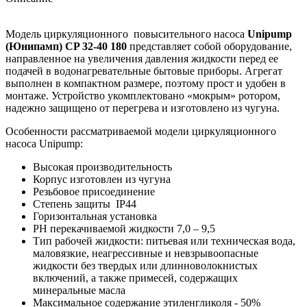
Модель циркуляционного повысительного насоса
Unipump
(Юнипамп) CP 32-40 180
представляет собой оборудование,
направленное на увеличения давления жидкости перед ее
подачей в водонагревательные бытовые приборы. Агрегат
выполнен в компактном размере, поэтому прост и удобен в
монтаже. Устройство укомплектовано «мокрым» ротором,
надежно защищено от перегрева и изготовлено из чугуна.
Особенности рассматриваемой модели циркуляционного
насоса Unipump:
Высокая производительность
Корпус изготовлен из чугуна
Резьбовое присоединение
Степень защиты IP44
Горизонтальная установка
РН перекачиваемой жидкости 7,0 – 9,5
Тип рабочей жидкости: питьевая или техническая вода,
маловязкие, неагрессивные и невзрывоопасные
жидкости без твердых или длинноволокнистых
включений, а также примесей, содержащих
минеральные масла
Максимальное содержание этиленгликоля - 50%