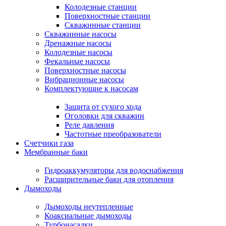
Колодезные станции
Поверхностные станции
Скважинные станции
Скважинные насосы
Дренажные насосы
Колодезные насосы
Фекальные насосы
Поверхностные насосы
Вибрационные насосы
Комплектующие к насосам
Защита от сухого хода
Оголовки для скважин
Реле давления
Частотные преобразователи
Счетчики газа
Мембранные баки
Гидроаккумуляторы для водоснабжения
Расширительные баки для отопления
Дымоходы
Дымоходы неутепленные
Коаксиальные дымоходы
Турбонасадки