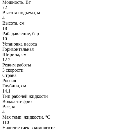
Мощность, Вт
72
Высота подъема, м
4
Высота, см
18
Раб. давление, бар
10
Установка насоса
Горизонтальная
Ширина, см
12.2
Режим работы
3 скорости
Страна
Россия
Глубина, см
14.1
Тип рабочей жидкости
Вода/антифриз
Вес, кг
4
Max темп. жидкости, °С
110
Наличие гаек в комплекте