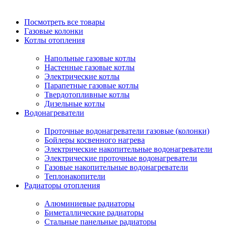
Посмотреть все товары
Газовые колонки
Котлы отопления
Напольные газовые котлы
Настенные газовые котлы
Электрические котлы
Парапетные газовые котлы
Твердотопливные котлы
Дизельные котлы
Водонагреватели
Проточные водонагреватели газовые (колонки)
Бойлеры косвенного нагрева
Электрические накопительные водонагреватели
Электрические проточные водонагреватели
Газовые накопительные водонагреватели
Теплонакопители
Радиаторы отопления
Алюминиевые радиаторы
Биметаллические радиаторы
Стальные панельные радиаторы