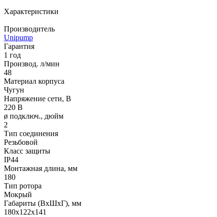
Характеристики
Производитель
Unipump
Гарантия
1 год
Производ. л/мин
48
Материал корпуса
Чугун
Напряжение сети, В
220 В
ø подключ., дюйм
2
Тип соединения
Резьбовой
Класс защиты
IP44
Монтажная длина, мм
180
Тип ротора
Мокрый
Габариты (ВхШхГ), мм
180х122х141