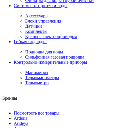
Фильтры для воды грубой очистки
Системы от протечки воды
Аксессуары
Блоки управления
Датчики
Комплекты
Краны с электроприводом
Гибкая подводка
Подводка для воды
Сильфонная газовая подводка
Контрольно-измерительные приборы
Манометры
Термоманометры
Термометры
Бренды
Посмотреть все товары
Arderia
Arideya