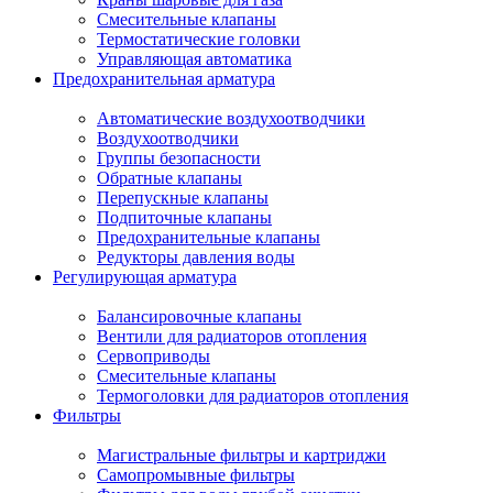
Смесительные клапаны
Термостатические головки
Управляющая автоматика
Предохранительная арматура
Автоматические воздухоотводчики
Воздухоотводчики
Группы безопасности
Обратные клапаны
Перепускные клапаны
Подпиточные клапаны
Предохранительные клапаны
Редукторы давления воды
Регулирующая арматура
Балансировочные клапаны
Вентили для радиаторов отопления
Сервоприводы
Смесительные клапаны
Термоголовки для радиаторов отопления
Фильтры
Магистральные фильтры и картриджи
Самопромывные фильтры