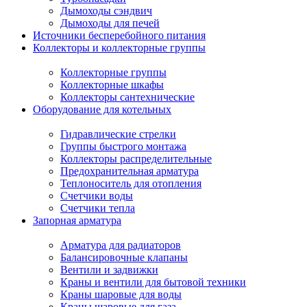
Дымоходы сэндвич
Дымоходы для печей
Источники бесперебойного питания
Коллекторы и коллекторные группы
Коллекторные группы
Коллекторные шкафы
Коллекторы сантехнические
Оборудование для котельных
Гидравлические стрелки
Группы быстрого монтажа
Коллекторы распределительные
Предохранительная арматура
Теплоноситель для отопления
Счетчики воды
Счетчики тепла
Запорная арматура
Арматура для радиаторов
Балансировочные клапаны
Вентили и задвижки
Краны и вентили для бытовой техники
Краны шаровые для воды
Краны шаровые для газа