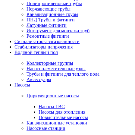
Полипропиленовые трубы
Нержавеющие трубы
Канализационные трубы
ПНД Трубы и фитинги
Латунные фитинги
Инструмент для монтажа труб
Ремонтные фитинги
Сигнализаторы загазованности
Стабилизаторы напряжения
Водяной теплый пол
Коллекторные группы
Насосно-смесительные узлы
Трубы и фитинги для теплого пола
Аксессуары
Насосы
Циркуляционные насосы
Насосы ГВС
Насосы для отопления
Повысительные насосы
Канализационные установки
Насосные станции