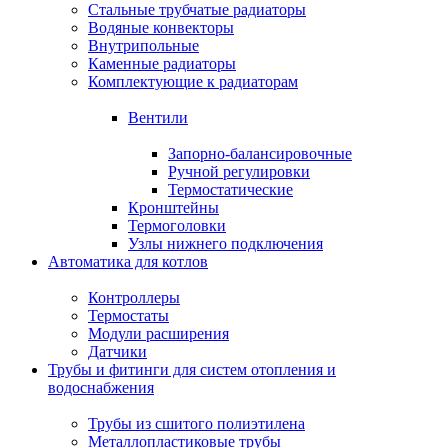
Стальные трубчатые радиаторы
Водяные конвекторы
Внутрипольные
Каменные радиаторы
Комплектующие к радиаторам
Вентили
Запорно-балансировочные
Ручной регулировки
Термостатические
Кронштейны
Термоголовки
Узлы нижнего подключения
Автоматика для котлов
Контроллеры
Термостаты
Модули расширения
Датчики
Трубы и фитинги для систем отопления и
водоснабжения
Трубы из сшитого полиэтилена
Металлопластиковые трубы