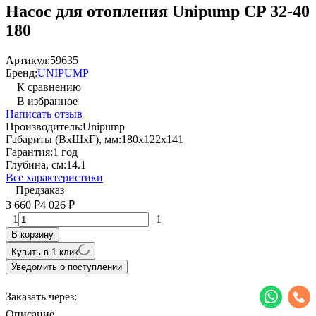
Насос для отопления Unipump CP 32-40
180
Артикул:
59635
Бренд:
UNIPUMP
К сравнению
В избранное
Написать отзыв
Производитель:
Unipump
Габариты (ВхШхГ), мм:
180х122х141
Гарантия:
1 год
Глубина, см:
14.1
Все характеристики
Предзаказ
3 660
4 026
₽
₽
1
1
В корзину
Купить в 1 клик
Уведомить о поступлении
Заказать через:
Описание