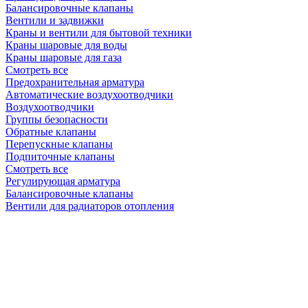
Балансировочные клапаны
Вентили и задвижки
Краны и вентили для бытовой техники
Краны шаровые для воды
Краны шаровые для газа
Смотреть все
Предохранительная арматура
Автоматические воздухоотводчики
Воздухоотводчики
Группы безопасности
Обратные клапаны
Перепускные клапаны
Подпиточные клапаны
Смотреть все
Регулирующая арматура
Балансировочные клапаны
Вентили для радиаторов отопления