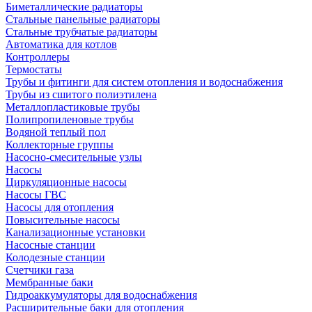
Биметаллические радиаторы
Стальные панельные радиаторы
Стальные трубчатые радиаторы
Автоматика для котлов
Контроллеры
Термостаты
Трубы и фитинги для систем отопления и водоснабжения
Трубы из сшитого полиэтилена
Металлопластиковые трубы
Полипропиленовые трубы
Водяной теплый пол
Коллекторные группы
Насосно-смесительные узлы
Насосы
Циркуляционные насосы
Насосы ГВС
Насосы для отопления
Повысительные насосы
Канализационные установки
Насосные станции
Колодезные станции
Счетчики газа
Мембранные баки
Гидроаккумуляторы для водоснабжения
Расширительные баки для отопления