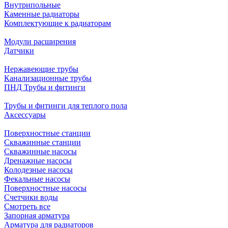
Внутрипольные
Каменные радиаторы
Комплектующие к радиаторам
Модули расширения
Датчики
Нержавеющие трубы
Канализационные трубы
ПНД Трубы и фитинги
Трубы и фитинги для теплого пола
Аксессуары
Поверхностные станции
Скважинные станции
Скважинные насосы
Дренажные насосы
Колодезные насосы
Фекальные насосы
Поверхностные насосы
Счетчики воды
Смотреть все
Запорная арматура
Арматура для радиаторов