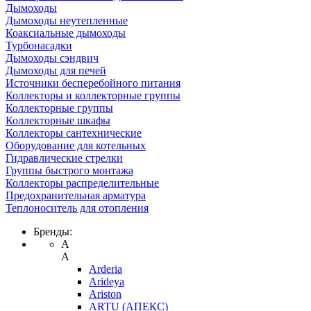
Дымоходы
Дымоходы неутепленные
Коаксиальные дымоходы
Турбонасадки
Дымоходы сэндвич
Дымоходы для печей
Источники бесперебойного питания
Коллекторы и коллекторные группы
Коллекторные группы
Коллекторные шкафы
Коллекторы сантехнические
Оборудование для котельных
Гидравлические стрелки
Группы быстрого монтажа
Коллекторы распределительные
Предохранительная арматура
Теплоноситель для отопления
Бренды:
A
A
Arderia
Arideya
Ariston
ARTU (АПЕКС)