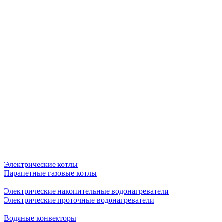
Электрические котлы
Парапетные газовые котлы
Электрические накопительные водонагреватели
Электрические проточные водонагреватели
Водяные конвекторы