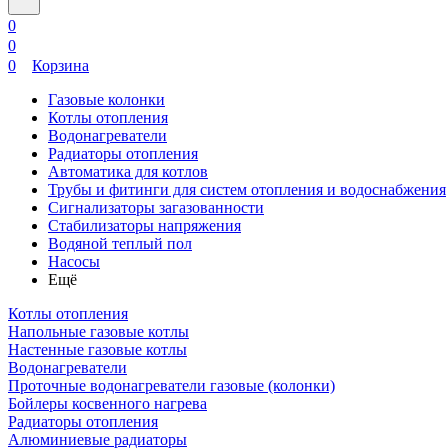
0
0
0
Корзина
Газовые колонки
Котлы отопления
Водонагреватели
Радиаторы отопления
Автоматика для котлов
Трубы и фитинги для систем отопления и водоснабжения
Сигнализаторы загазованности
Стабилизаторы напряжения
Водяной теплый пол
Насосы
Ещё
Котлы отопления
Напольные газовые котлы
Настенные газовые котлы
Водонагреватели
Проточные водонагреватели газовые (колонки)
Бойлеры косвенного нагрева
Радиаторы отопления
Алюминиевые радиаторы