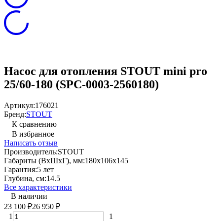
Насос для отопления STOUT mini pro
25/60-180 (SPC-0003-2560180)
Артикул:
176021
Бренд:
STOUT
К сравнению
В избранное
Написать отзыв
Производитель:
STOUT
Габариты (ВхШхГ), мм:
180х106х145
Гарантия:
5 лет
Глубина, см:
14.5
Все характеристики
В наличии
23 100
26 950
₽
₽
1
1