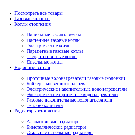
Посмотреть все товары
Газовые колонки
Котлы отопления
Напольные газовые котлы
Настенные газовые котлы
Электрические котлы
Парапетные газовые котлы
Твердотопливные котлы
Дизельные котлы
Водонагреватели
Проточные водонагреватели газовые (колонки)
Бойлеры косвенного нагрева
Электрические накопительные водонагреватели
Электрические проточные водонагреватели
Газовые накопительные водонагреватели
Теплонакопители
Радиаторы отопления
Алюминиевые радиаторы
Биметаллические радиаторы
Стальные панельные радиаторы