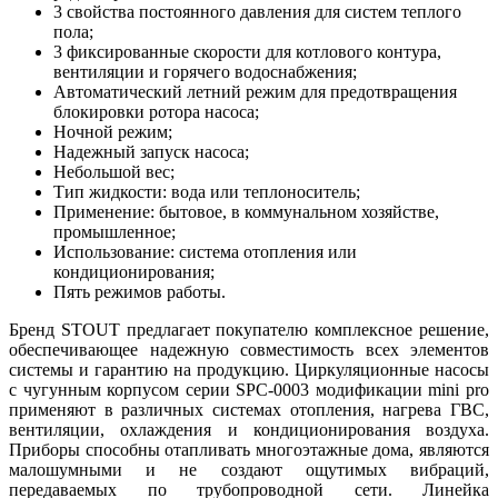
3 свойства постоянного давления для систем теплого
пола;
3 фиксированные скорости для котлового контура,
вентиляции и горячего водоснабжения;
Автоматический летний режим для предотвращения
блокировки ротора насоса;
Ночной режим;
Надежный запуск насоса;
Небольшой вес;
Тип жидкости: вода или теплоноситель;
Применение: бытовое, в коммунальном хозяйстве,
промышленное;
Использование: система отопления или
кондиционирования;
Пять режимов работы.
Бренд STOUT предлагает покупателю комплексное решение,
обеспечивающее надежную совместимость всех элементов
системы и гарантию на продукцию. Циркуляционные насосы
с чугунным корпусом серии SPC-0003 модификации mini pro
применяют в различных системах отопления, нагрева ГВС,
вентиляции, охлаждения и кондиционирования воздуха.
Приборы способны отапливать многоэтажные дома, являются
малошумными и не создают ощутимых вибраций,
передаваемых по трубопроводной сети. Линейка