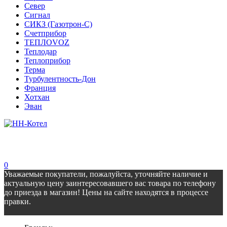
Север
Сигнал
СИКЗ (Газотрон-С)
Счетприбор
ТЕПЛОVOZ
Теплодар
Теплоприбор
Терма
Турбулентность-Дон
Франция
Хотхан
Эван
0
Уважаемые покупатели, пожалуйста, уточняйте наличие и
актуальную цену заинтересовавшего вас товара по телефону
до приезда в магазин! Цены на сайте находятся в процессе
правки.