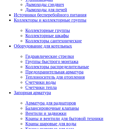
Дымоходы сэндвич
Дымоходы для печей
Источники бесперебойного питания
Коллекторы и коллекторные группы
Коллекторные группы
Коллекторные шкафы
Коллекторы сантехнические
Оборудование для котельных
Гидравлические стрелки
Группы быстрого монтажа
Коллекторы распределительные
Предохранительная арматура
Теплоноситель для отопления
Счетчики воды
Счетчики тепла
Запорная арматура
Арматура для радиаторов
Балансировочные клапаны
Вентили и задвижки
Краны и вентили для бытовой техники
Краны шаровые для воды
Краны шаровые для газа