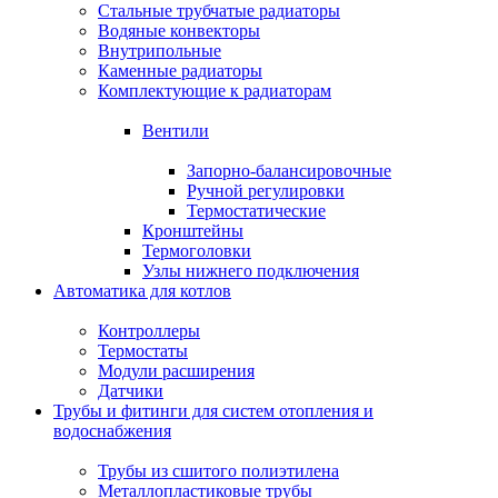
Стальные трубчатые радиаторы
Водяные конвекторы
Внутрипольные
Каменные радиаторы
Комплектующие к радиаторам
Вентили
Запорно-балансировочные
Ручной регулировки
Термостатические
Кронштейны
Термоголовки
Узлы нижнего подключения
Автоматика для котлов
Контроллеры
Термостаты
Модули расширения
Датчики
Трубы и фитинги для систем отопления и
водоснабжения
Трубы из сшитого полиэтилена
Металлопластиковые трубы