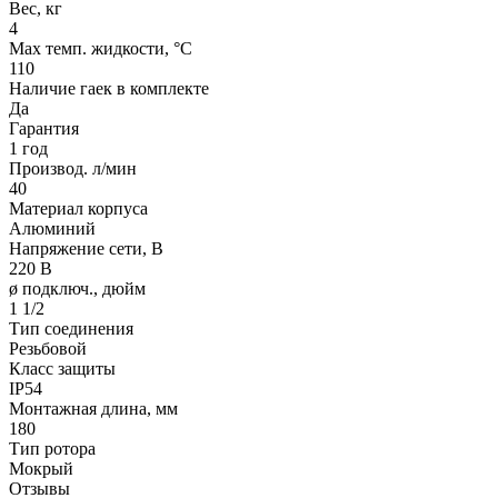
Вес, кг
4
Max темп. жидкости, °С
110
Наличие гаек в комплекте
Да
Гарантия
1 год
Производ. л/мин
40
Материал корпуса
Алюминий
Напряжение сети, В
220 В
ø подключ., дюйм
1 1/2
Тип соединения
Резьбовой
Класс защиты
IP54
Монтажная длина, мм
180
Тип ротора
Мокрый
Отзывы