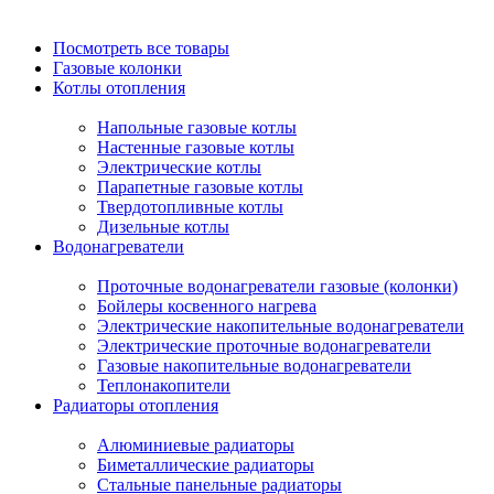
Посмотреть все товары
Газовые колонки
Котлы отопления
Напольные газовые котлы
Настенные газовые котлы
Электрические котлы
Парапетные газовые котлы
Твердотопливные котлы
Дизельные котлы
Водонагреватели
Проточные водонагреватели газовые (колонки)
Бойлеры косвенного нагрева
Электрические накопительные водонагреватели
Электрические проточные водонагреватели
Газовые накопительные водонагреватели
Теплонакопители
Радиаторы отопления
Алюминиевые радиаторы
Биметаллические радиаторы
Стальные панельные радиаторы