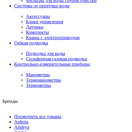
Фильтры для воды грубой очистки
Системы от протечки воды
Аксессуары
Блоки управления
Датчики
Комплекты
Краны с электроприводом
Гибкая подводка
Подводка для воды
Сильфонная газовая подводка
Контрольно-измерительные приборы
Манометры
Термоманометры
Термометры
Бренды
Посмотреть все товары
Arderia
Arideya