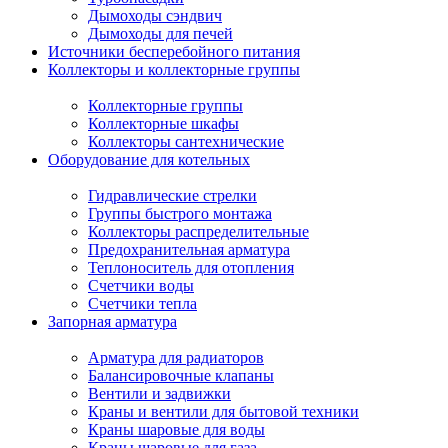
Дымоходы сэндвич
Дымоходы для печей
Источники бесперебойного питания
Коллекторы и коллекторные группы
Коллекторные группы
Коллекторные шкафы
Коллекторы сантехнические
Оборудование для котельных
Гидравлические стрелки
Группы быстрого монтажа
Коллекторы распределительные
Предохранительная арматура
Теплоноситель для отопления
Счетчики воды
Счетчики тепла
Запорная арматура
Арматура для радиаторов
Балансировочные клапаны
Вентили и задвижки
Краны и вентили для бытовой техники
Краны шаровые для воды
Краны шаровые для газа