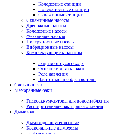
Колодезные станции
Поверхностные станции
Скважинные станции
Скважинные насосы
Дренажные насосы
Колодезные насосы
Фекальные насосы
Поверхностные насосы
Вибрационные насосы
Комплектующие к насосам
Защита от сухого хода
Оголовки для скважин
Реле давления
Частотные преобразователи
Счетчики газа
Мембранные баки
Гидроаккумуляторы для водоснабжения
Расширительные баки для отопления
Дымоходы
Дымоходы неутепленные
Коаксиальные дымоходы
Турбонасадки