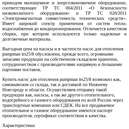
приводом малошумное и энергоэкономичное оборудование,
соответствующее ТР ТС 004/2011 «О безопасности
низковольтного оборудования» и ТР ТС 020/2011
«Электромагнитная совместимость технических средств».
Имеет широкий спектр применения от систем тепло-
водоснабжения до кондиционирования. Отличается качеством
сборки, при котором используются только надежные и
долговечные материалы.
Выгодная цена на насосы и в частности насос для отопления
pumpman trs25/8 обусловлена, прежде всего, огромными
запасами продукции на собственном складском хранении,
сотрудничеством с производителями напрямую и большими
партиями поставок.
Купить насос для отопления pumpman trs25/8 возможно как,
самовывозом со склада, так и доставкой по Нижнему
Новгороду и области. Осуществляем отправку такой
продукции как, насосы, а так же другого отопительного,
водогрейного и газового оборудования по всей России через
транспортные компании или СДЕК. На все продаваемое
отопительное и газовое оборудование имеются паспорт
производителя, сертификат соответствия и качества.
Характеристики