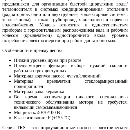
предназначен для организации быстрой циркуляции воды/
теплоносителя в системах кондиционирования, отопления
(радиаторное: одно или двухтрубные, коллекторные системы;
теплые полы), а также трубопроводах холодного и горячего
водоснабжения. Модель относится к одноступенчатым
приборам с горизонтальным расположением вала и рабочим
колесом (крыльчаткой) одностороннего входа, уровень
потребления электроэнергии при работе достаточно мал.
Особенности и преимущества:
Низкий уровень шума при работе
Предусмотрена функция выбора нужной скорости
работы из трех доступных
Материал корпуса насоса: чугун/алюминий
Материал крыльчатки: стеклоармированный
полипропилен
Материал вала: керамика
Во время эксплуатации никакого специального
технического обслуживания мотора не требуется,
вкладыши самосмазывающиеся
Мощность: 40/70/100 Вт
Класс изоляции: F (+155 °C)
Серия TRS – это циркуляционные насосы с электрическим