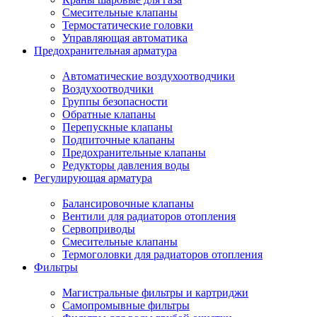
Смесительные клапаны
Термостатические головки
Управляющая автоматика
Предохранительная арматура
Автоматические воздухоотводчики
Воздухоотводчики
Группы безопасности
Обратные клапаны
Перепускные клапаны
Подпиточные клапаны
Предохранительные клапаны
Редукторы давления воды
Регулирующая арматура
Балансировочные клапаны
Вентили для радиаторов отопления
Сервоприводы
Смесительные клапаны
Термоголовки для радиаторов отопления
Фильтры
Магистральные фильтры и картриджи
Самопромывные фильтры