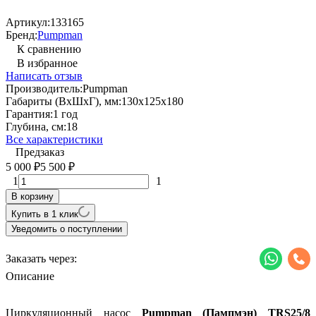
Артикул:
133165
Бренд:
Pumpman
К сравнению
В избранное
Написать отзыв
Производитель:
Pumpman
Габариты (ВхШхГ), мм:
130х125х180
Гарантия:
1 год
Глубина, см:
18
Все характеристики
Предзаказ
5 000
5 500
₽
₽
1
1
В корзину
Купить в 1 клик
Уведомить о поступлении
Заказать через:
Описание
Циркуляционный насос
Pumpman (Пампмэн) TRS25/8