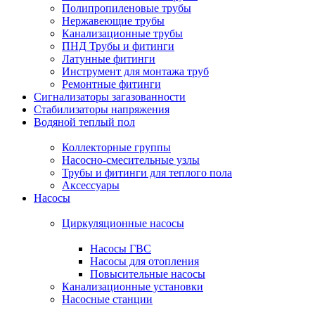
Полипропиленовые трубы
Нержавеющие трубы
Канализационные трубы
ПНД Трубы и фитинги
Латунные фитинги
Инструмент для монтажа труб
Ремонтные фитинги
Сигнализаторы загазованности
Стабилизаторы напряжения
Водяной теплый пол
Коллекторные группы
Насосно-смесительные узлы
Трубы и фитинги для теплого пола
Аксессуары
Насосы
Циркуляционные насосы
Насосы ГВС
Насосы для отопления
Повысительные насосы
Канализационные установки
Насосные станции