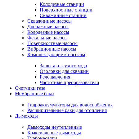
Колодезные станции
Поверхностные станции
Скважинные станции
Скважинные насосы
Дренажные насосы
Колодезные насосы
Фекальные насосы
Поверхностные насосы
Вибрационные насосы
Комплектующие к насосам
Защита от сухого хода
Оголовки для скважин
Реле давления
Частотные преобразователи
Счетчики газа
Мембранные баки
Гидроаккумуляторы для водоснабжения
Расширительные баки для отопления
Дымоходы
Дымоходы неутепленные
Коаксиальные дымоходы
Турбонасадки