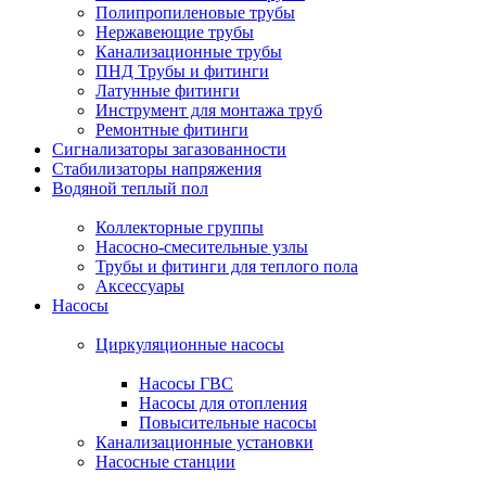
Полипропиленовые трубы
Нержавеющие трубы
Канализационные трубы
ПНД Трубы и фитинги
Латунные фитинги
Инструмент для монтажа труб
Ремонтные фитинги
Сигнализаторы загазованности
Стабилизаторы напряжения
Водяной теплый пол
Коллекторные группы
Насосно-смесительные узлы
Трубы и фитинги для теплого пола
Аксессуары
Насосы
Циркуляционные насосы
Насосы ГВС
Насосы для отопления
Повысительные насосы
Канализационные установки
Насосные станции