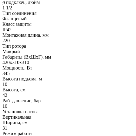
ø подключ., дюйм
1 1/2
Тип соединения
Фланцевый
Класс защиты
IP42
Монтажная длина, мм
220
Тип ротора
Мокрый
Габариты (ВхШхГ), мм
420х310х310
Мощность, Вт
345
Высота подъема, м
10
Высота, см
42
Раб. давление, бар
10
Установка насоса
Вертикальная
Ширина, см
31
Режим работы