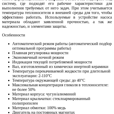
систему, где подходят его рабочие характеристики для
выполнения требуемых от него задач. При этом учитывается
температура теплоносителя и внешней среды для того, чтобы
эффективно работать. Используемые в устройстве насоса
материала обладают заявленной прочностью, а так же
надежностью, и элементами защиты.
Особенности
Автоматический режим работы (автоматический подбор
оптимальной программы работы)
Плавная регулировка мощности
Экономичный ночной режим
Индикация текущей потребляемой мощности
Вал, изготовленный из химически инертной керамики
Температура перекачиваемой жидкости при длительной
эксплуатации: 2-110°C
Температура окружающей среды: до 40°C
Максимальная концентрация гликоля в теплоносителе:
не более 50%
Материал корпуса: чугун/алюминий
Материал крыльчатки: стеклоармированный
полипропилен
Материал обмотки: 100% медь
Двигатель на постоянных магнитах