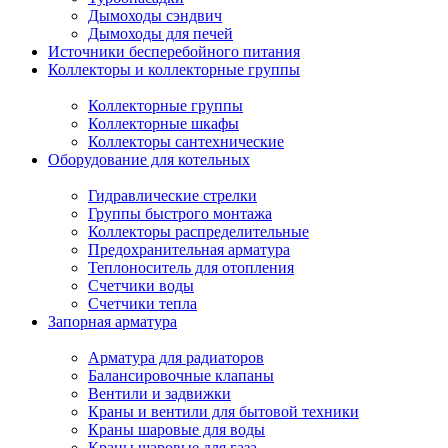
Дымоходы сэндвич
Дымоходы для печей
Источники бесперебойного питания
Коллекторы и коллекторные группы
Коллекторные группы
Коллекторные шкафы
Коллекторы сантехнические
Оборудование для котельных
Гидравлические стрелки
Группы быстрого монтажа
Коллекторы распределительные
Предохранительная арматура
Теплоноситель для отопления
Счетчики воды
Счетчики тепла
Запорная арматура
Арматура для радиаторов
Балансировочные клапаны
Вентили и задвижки
Краны и вентили для бытовой техники
Краны шаровые для воды
Краны шаровые для газа