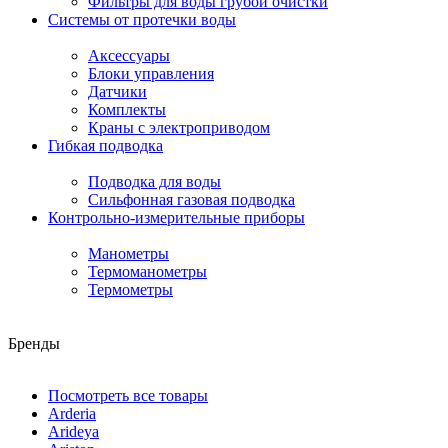
Фильтры для воды грубой очистки
Системы от протечки воды
Аксессуары
Блоки управления
Датчики
Комплекты
Краны с электроприводом
Гибкая подводка
Подводка для воды
Сильфонная газовая подводка
Контрольно-измерительные приборы
Манометры
Термоманометры
Термометры
Бренды
Посмотреть все товары
Arderia
Arideya