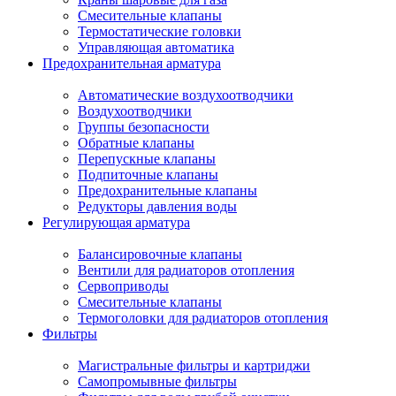
Смесительные клапаны
Термостатические головки
Управляющая автоматика
Предохранительная арматура
Автоматические воздухоотводчики
Воздухоотводчики
Группы безопасности
Обратные клапаны
Перепускные клапаны
Подпиточные клапаны
Предохранительные клапаны
Редукторы давления воды
Регулирующая арматура
Балансировочные клапаны
Вентили для радиаторов отопления
Сервоприводы
Смесительные клапаны
Термоголовки для радиаторов отопления
Фильтры
Магистральные фильтры и картриджи
Самопромывные фильтры