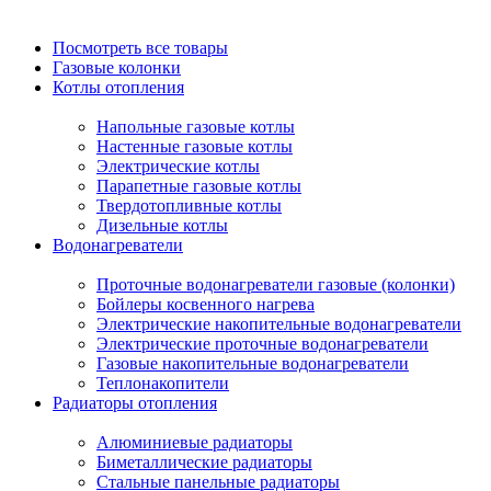
Посмотреть все товары
Газовые колонки
Котлы отопления
Напольные газовые котлы
Настенные газовые котлы
Электрические котлы
Парапетные газовые котлы
Твердотопливные котлы
Дизельные котлы
Водонагреватели
Проточные водонагреватели газовые (колонки)
Бойлеры косвенного нагрева
Электрические накопительные водонагреватели
Электрические проточные водонагреватели
Газовые накопительные водонагреватели
Теплонакопители
Радиаторы отопления
Алюминиевые радиаторы
Биметаллические радиаторы
Стальные панельные радиаторы