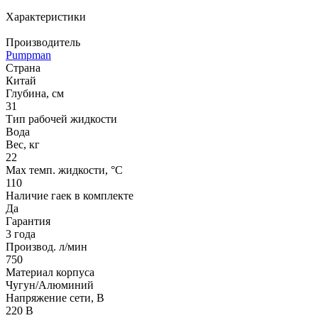
Характеристики
Производитель
Pumpman
Страна
Китай
Глубина, см
31
Тип рабочей жидкости
Вода
Вес, кг
22
Max темп. жидкости, °С
110
Наличие гаек в комплекте
Да
Гарантия
3 года
Производ. л/мин
750
Материал корпуса
Чугун/Алюминий
Напряжение сети, В
220 В