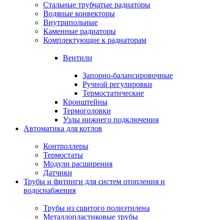
Стальные трубчатые радиаторы
Водяные конвекторы
Внутрипольные
Каменные радиаторы
Комплектующие к радиаторам
Вентили
Запорно-балансировочные
Ручной регулировки
Термостатические
Кронштейны
Термоголовки
Узлы нижнего подключения
Автоматика для котлов
Контроллеры
Термостаты
Модули расширения
Датчики
Трубы и фитинги для систем отопления и
водоснабжения
Трубы из сшитого полиэтилена
Металлопластиковые трубы