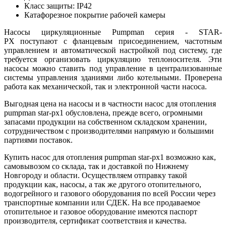
Класс защиты: IP42
Катафорезное покрытие рабочей камеры
Насосы циркуляционные Pumpman серия - STAR-
PX поступают с фланцевым присоединением, частотным
управлением и автоматической настройкой под систему, где
требуется организовать циркуляцию теплоносителя. Эти
насосы можно ставить под управление в централизованные
системы управления зданиями либо котельными. Проверена
работа как механической, так и электронной части насоса.
Выгодная цена на насосы и в частности насос для отопления
pumpman star-px1 обусловлена, прежде всего, огромными
запасами продукции на собственном складском хранении,
сотрудничеством с производителями напрямую и большими
партиями поставок.
Купить насос для отопления pumpman star-px1 возможно как,
самовывозом со склада, так и доставкой по Нижнему
Новгороду и области. Осуществляем отправку такой
продукции как, насосы, а так же другого отопительного,
водогрейного и газового оборудования по всей России через
транспортные компании или СДЕК. На все продаваемое
отопительное и газовое оборудование имеются паспорт
производителя, сертификат соответствия и качества.