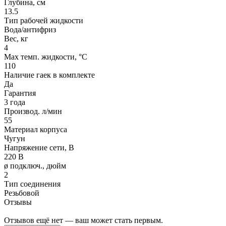
Глубина, см
13.5
Тип рабочей жидкости
Вода/антифриз
Вес, кг
4
Max темп. жидкости, °С
110
Наличие гаек в комплекте
Да
Гарантия
3 года
Производ. л/мин
55
Материал корпуса
Чугун
Напряжение сети, В
220 В
ø подключ., дюйм
2
Тип соединения
Резьбовой
Отзывы
Отзывов ещё нет — ваш может стать первым.