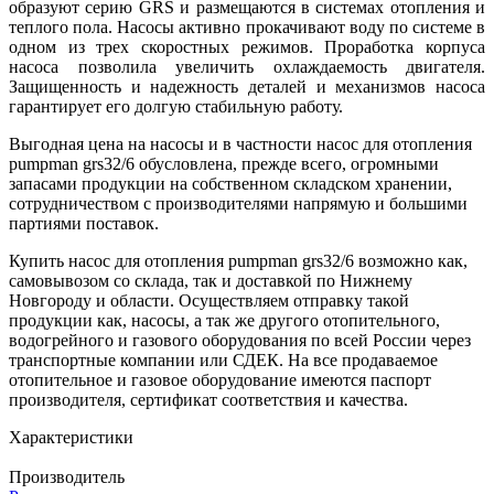
образуют серию GRS и размещаются в системах отопления и
теплого пола. Насосы активно прокачивают воду по системе в
одном из трех скоростных режимов. Проработка корпуса
насоса позволила увеличить охлаждаемость двигателя.
Защищенность и надежность деталей и механизмов насоса
гарантирует его долгую стабильную работу.
Выгодная цена на насосы и в частности насос для отопления
pumpman grs32/6 обусловлена, прежде всего, огромными
запасами продукции на собственном складском хранении,
сотрудничеством с производителями напрямую и большими
партиями поставок.
Купить насос для отопления pumpman grs32/6 возможно как,
самовывозом со склада, так и доставкой по Нижнему
Новгороду и области. Осуществляем отправку такой
продукции как, насосы, а так же другого отопительного,
водогрейного и газового оборудования по всей России через
транспортные компании или СДЕК. На все продаваемое
отопительное и газовое оборудование имеются паспорт
производителя, сертификат соответствия и качества.
Характеристики
Производитель