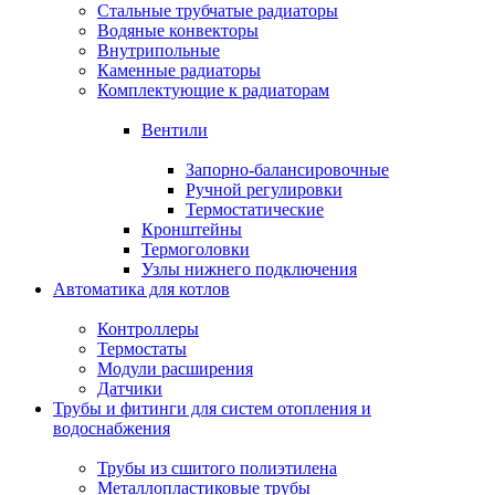
Стальные трубчатые радиаторы
Водяные конвекторы
Внутрипольные
Каменные радиаторы
Комплектующие к радиаторам
Вентили
Запорно-балансировочные
Ручной регулировки
Термостатические
Кронштейны
Термоголовки
Узлы нижнего подключения
Автоматика для котлов
Контроллеры
Термостаты
Модули расширения
Датчики
Трубы и фитинги для систем отопления и
водоснабжения
Трубы из сшитого полиэтилена
Металлопластиковые трубы