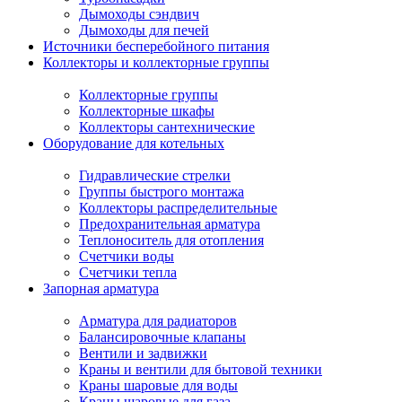
Дымоходы сэндвич
Дымоходы для печей
Источники бесперебойного питания
Коллекторы и коллекторные группы
Коллекторные группы
Коллекторные шкафы
Коллекторы сантехнические
Оборудование для котельных
Гидравлические стрелки
Группы быстрого монтажа
Коллекторы распределительные
Предохранительная арматура
Теплоноситель для отопления
Счетчики воды
Счетчики тепла
Запорная арматура
Арматура для радиаторов
Балансировочные клапаны
Вентили и задвижки
Краны и вентили для бытовой техники
Краны шаровые для воды
Краны шаровые для газа