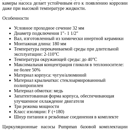
камеры насоса делает устойчивым его к появлению коррозии
даже при высокой температуре жидкости.
Особенности
Условное проходное сечение 32 мм
Диаметр подключения 1"- 1 1/2"
Вал, изготовленный из химически инертной керамики
Монтажная длина: 180 мм
Температура перекачиваемой среды при длительной
эксплуатации: 2-110°C
Температура окружающей среды: до 40°C
Максимальная концентрация гликоля в теплоносителе:
не более 50%
Материал корпуса: чугун/алюминий
Материал крыльчатки: стеклоармированнный
полипропилен
Материал обмотки: медь
Запатентованная форма корпуса, обеспечивающая
улучшенное охлаждение двигателя
Три режима мощности
Класс изоляции: F (+180)
Шнур питания и резьбовые соединения в комплекте
Циркуляционные насосы Pumpman базовой комплектации