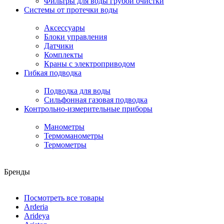
Фильтры для воды грубой очистки
Системы от протечки воды
Аксессуары
Блоки управления
Датчики
Комплекты
Краны с электроприводом
Гибкая подводка
Подводка для воды
Сильфонная газовая подводка
Контрольно-измерительные приборы
Манометры
Термоманометры
Термометры
Бренды
Посмотреть все товары
Arderia
Arideya