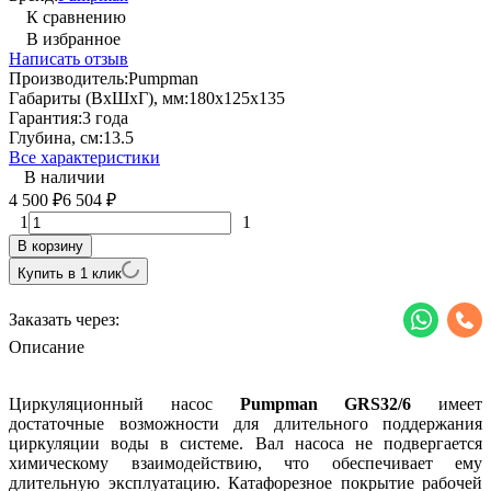
К сравнению
В избранное
Написать отзыв
Производитель:
Pumpman
Габариты (ВхШхГ), мм:
180x125x135
Гарантия:
3 года
Глубина, см:
13.5
Все характеристики
В наличии
4 500
6 504
₽
₽
1
1
В корзину
Купить в 1 клик
Заказать через:
Описание
Циркуляционный насос
Pumpman GRS32/6
имеет
достаточные возможности для длительного поддержания
циркуляции воды в системе.
Вал насоса не подвергается
химическому взаимодействию, что обеспечивает ему
длительную эксплуатацию. Катафорезное покрытие рабочей