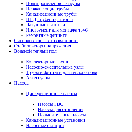
Полипропиленовые трубы
Нержавеющие трубы
Канализационные трубы
ПНД Трубы и фитинги
Латунные фитинги
Инструмент для монтажа труб
Ремонтные фитинги
Сигнализаторы загазованности
Стабилизаторы напряжения
Водяной теплый пол
Коллекторные группы
Насосно-смесительные узлы
Трубы и фитинги для теплого пола
Аксессуары
Насосы
Циркуляционные насосы
Насосы ГВС
Насосы для отопления
Повысительные насосы
Канализационные установки
Насосные станции