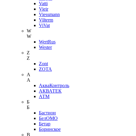
Vatti
Vieir
Viessmann
Vilterm
ViVat
W
W
WertRus
Wester
Z
Z
Zont
ZOTA
А
А
АкваКонтроль
АКВАТЕК
АТМ
Б
Б
Бастион
БелОМО
Бетар
Боринское
В