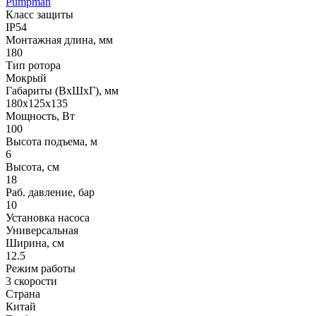
Pumpman
Класс защиты
IP54
Монтажная длина, мм
180
Тип ротора
Мокрый
Габариты (ВхШхГ), мм
180x125x135
Мощность, Вт
100
Высота подъема, м
6
Высота, см
18
Раб. давление, бар
10
Установка насоса
Универсальная
Ширина, см
12.5
Режим работы
3 скорости
Страна
Китай