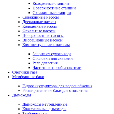
Колодезные станции
Поверхностные станции
Скважинные станции
Скважинные насосы
Дренажные насосы
Колодезные насосы
Фекальные насосы
Поверхностные насосы
Вибрационные насосы
Комплектующие к насосам
Защита от сухого хода
Оголовки для скважин
Реле давления
Частотные преобразователи
Счетчики газа
Мембранные баки
Гидроаккумуляторы для водоснабжения
Расширительные баки для отопления
Дымоходы
Дымоходы неутепленные
Коаксиальные дымоходы
Турбонасадки