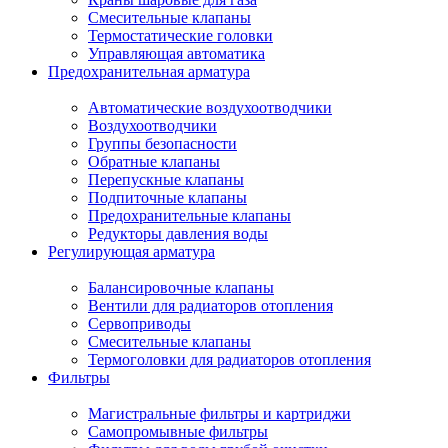
Смесительные клапаны
Термостатические головки
Управляющая автоматика
Предохранительная арматура
Автоматические воздухоотводчики
Воздухоотводчики
Группы безопасности
Обратные клапаны
Перепускные клапаны
Подпиточные клапаны
Предохранительные клапаны
Редукторы давления воды
Регулирующая арматура
Балансировочные клапаны
Вентили для радиаторов отопления
Сервоприводы
Смесительные клапаны
Термоголовки для радиаторов отопления
Фильтры
Магистральные фильтры и картриджи
Самопромывные фильтры