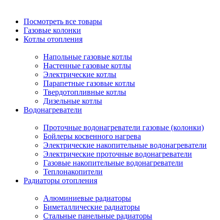
Посмотреть все товары
Газовые колонки
Котлы отопления
Напольные газовые котлы
Настенные газовые котлы
Электрические котлы
Парапетные газовые котлы
Твердотопливные котлы
Дизельные котлы
Водонагреватели
Проточные водонагреватели газовые (колонки)
Бойлеры косвенного нагрева
Электрические накопительные водонагреватели
Электрические проточные водонагреватели
Газовые накопительные водонагреватели
Теплонакопители
Радиаторы отопления
Алюминиевые радиаторы
Биметаллические радиаторы
Стальные панельные радиаторы