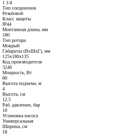
1 1/4
Тип соединения
Резьбовой
Класс защиты
IP44
Монтажная длина, мм
180
Тип ротора
Мокрый
Габариты (ВхШхГ), мм
125х180х135
Код производителя
3240
Мощность, Вт
80
Высота подъема, м
4
Высота, см
12.5
Раб. давление, бар
10
Установка насоса
Универсальная
Ширина, см
18