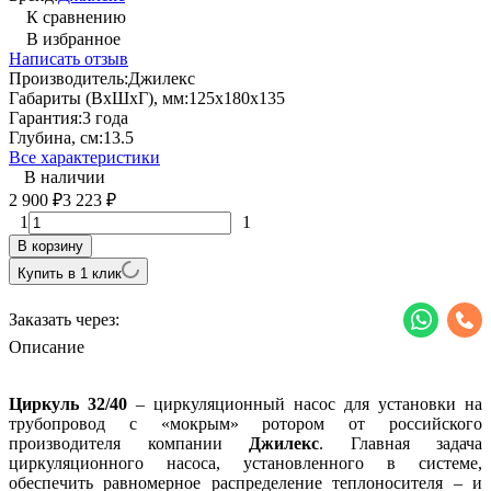
К сравнению
В избранное
Написать отзыв
Производитель:
Джилекс
Габариты (ВхШхГ), мм:
125х180х135
Гарантия:
3 года
Глубина, см:
13.5
Все характеристики
В наличии
2 900
3 223
₽
₽
1
1
В корзину
Купить в 1 клик
Заказать через:
Описание
Циркуль 32/40
– циркуляционный насос для установки на
трубопровод с «мокрым» ротором от российского
производителя компании
Джилекс
. Главная задача
циркуляционного насоса, установленного в системе,
обеспечить равномерное распределение теплоносителя – и