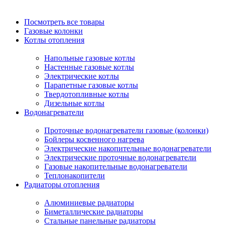
Посмотреть все товары
Газовые колонки
Котлы отопления
Напольные газовые котлы
Настенные газовые котлы
Электрические котлы
Парапетные газовые котлы
Твердотопливные котлы
Дизельные котлы
Водонагреватели
Проточные водонагреватели газовые (колонки)
Бойлеры косвенного нагрева
Электрические накопительные водонагреватели
Электрические проточные водонагреватели
Газовые накопительные водонагреватели
Теплонакопители
Радиаторы отопления
Алюминиевые радиаторы
Биметаллические радиаторы
Стальные панельные радиаторы