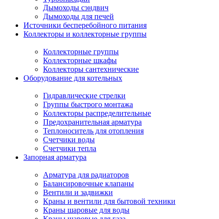
Дымоходы сэндвич
Дымоходы для печей
Источники бесперебойного питания
Коллекторы и коллекторные группы
Коллекторные группы
Коллекторные шкафы
Коллекторы сантехнические
Оборудование для котельных
Гидравлические стрелки
Группы быстрого монтажа
Коллекторы распределительные
Предохранительная арматура
Теплоноситель для отопления
Счетчики воды
Счетчики тепла
Запорная арматура
Арматура для радиаторов
Балансировочные клапаны
Вентили и задвижки
Краны и вентили для бытовой техники
Краны шаровые для воды
Краны шаровые для газа