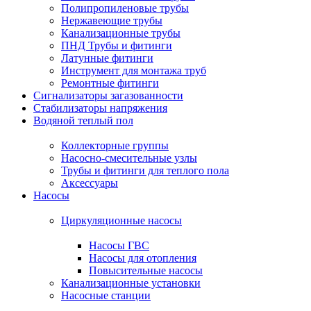
Полипропиленовые трубы
Нержавеющие трубы
Канализационные трубы
ПНД Трубы и фитинги
Латунные фитинги
Инструмент для монтажа труб
Ремонтные фитинги
Сигнализаторы загазованности
Стабилизаторы напряжения
Водяной теплый пол
Коллекторные группы
Насосно-смесительные узлы
Трубы и фитинги для теплого пола
Аксессуары
Насосы
Циркуляционные насосы
Насосы ГВС
Насосы для отопления
Повысительные насосы
Канализационные установки
Насосные станции