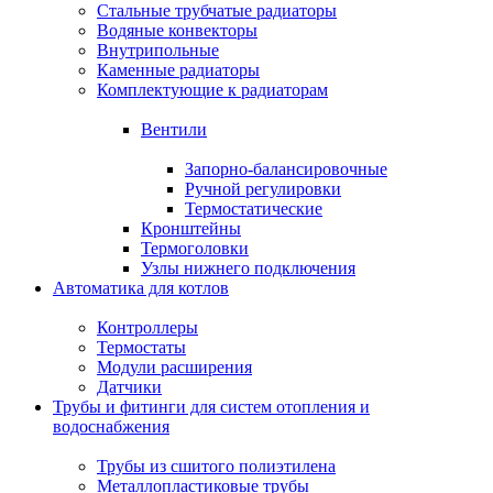
Стальные трубчатые радиаторы
Водяные конвекторы
Внутрипольные
Каменные радиаторы
Комплектующие к радиаторам
Вентили
Запорно-балансировочные
Ручной регулировки
Термостатические
Кронштейны
Термоголовки
Узлы нижнего подключения
Автоматика для котлов
Контроллеры
Термостаты
Модули расширения
Датчики
Трубы и фитинги для систем отопления и
водоснабжения
Трубы из сшитого полиэтилена
Металлопластиковые трубы