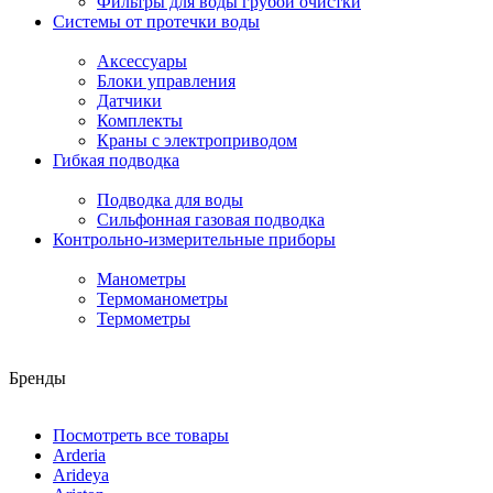
Фильтры для воды грубой очистки
Системы от протечки воды
Аксессуары
Блоки управления
Датчики
Комплекты
Краны с электроприводом
Гибкая подводка
Подводка для воды
Сильфонная газовая подводка
Контрольно-измерительные приборы
Манометры
Термоманометры
Термометры
Бренды
Посмотреть все товары
Arderia
Arideya