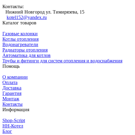
Контакты:
Нижний Новгород ул. Тимирязева, 15
kotel152@yandex.ru
Каталог товаров
Газовые колонки
Котлы отопления
Водонагреватели
Радиаторы отопления
Автоматика для котлов
Трубы и фитинги для систем отопления и водоснабжения
Помощь
О компании
Оплата
Доставка
Гарантия
Монтаж
Контакты
Информация
Shop-Script
НН-Котел
Блог