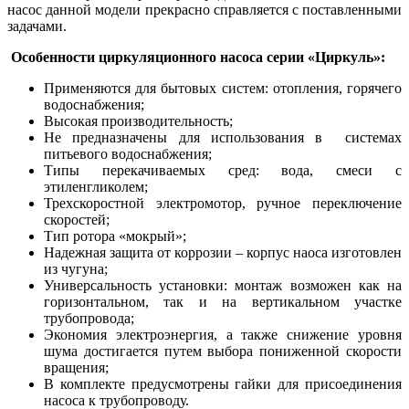
насос данной модели прекрасно справляется с поставленными
задачами.
Особенности циркуляционного насоса серии «Циркуль»:
Применяются для бытовых систем: отопления, горячего
водоснабжения;
Высокая производительность;
Не предназначены для использования в системах
питьевого водоснабжения;
Типы перекачиваемых сред: вода, смеси с
этиленгликолем;
Трехскоростной электромотор, ручное переключение
скоростей;
Тип ротора «мокрый»;
Надежная защита от коррозии – корпус наоса изготовлен
из чугуна;
Универсальность установки: монтаж возможен как на
горизонтальном, так и на вертикальном участке
трубопровода;
Экономия электроэнергия, а также снижение уровня
шума достигается путем выбора пониженной скорости
вращения;
В комплекте предусмотрены гайки для присоединения
насоса к трубопроводу.