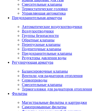
Смесительные клапаны
Термостатические головки
Управляющая автоматика
Предохранительная арматура
Автоматические воздухоотводчики
Воздухоотводчики
Группы безопасности
Обратные клапаны
Перепускные клапаны
Подпиточные клапаны
Предохранительные клапаны
Редукторы давления воды
Регулирующая арматура
Балансировочные клапаны
Вентили для радиаторов отопления
Сервоприводы
Смесительные клапаны
Термоголовки для радиаторов отопления
Фильтры
Магистральные фильтры и картриджи
Самопромывные фильтры