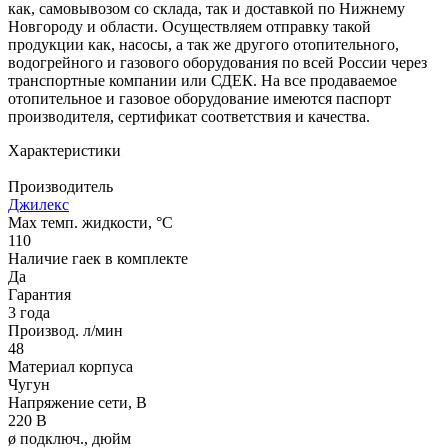
как, самовывозом со склада, так и доставкой по Нижнему
Новгороду и области. Осуществляем отправку такой
продукции как, насосы, а так же другого отопительного,
водогрейного и газового оборудования по всей России через
транспортные компании или СДЕК. На все продаваемое
отопительное и газовое оборудование имеются паспорт
производителя, сертификат соответствия и качества.
Характеристики
Производитель
Джилекс
Max темп. жидкости, °С
110
Наличие гаек в комплекте
Да
Гарантия
3 года
Производ. л/мин
48
Материал корпуса
Чугун
Напряжение сети, В
220 В
ø подключ., дюйм