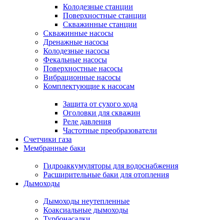
Колодезные станции
Поверхностные станции
Скважинные станции
Скважинные насосы
Дренажные насосы
Колодезные насосы
Фекальные насосы
Поверхностные насосы
Вибрационные насосы
Комплектующие к насосам
Защита от сухого хода
Оголовки для скважин
Реле давления
Частотные преобразователи
Счетчики газа
Мембранные баки
Гидроаккумуляторы для водоснабжения
Расширительные баки для отопления
Дымоходы
Дымоходы неутепленные
Коаксиальные дымоходы
Турбонасадки