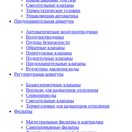
Смесительные клапаны
Термостатические головки
Управляющая автоматика
Предохранительная арматура
Автоматические воздухоотводчики
Воздухоотводчики
Группы безопасности
Обратные клапаны
Перепускные клапаны
Подпиточные клапаны
Предохранительные клапаны
Редукторы давления воды
Регулирующая арматура
Балансировочные клапаны
Вентили для радиаторов отопления
Сервоприводы
Смесительные клапаны
Термоголовки для радиаторов отопления
Фильтры
Магистральные фильтры и картриджи
Самопромывные фильтры