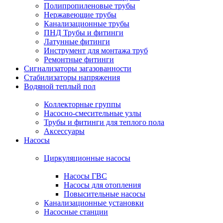
Полипропиленовые трубы
Нержавеющие трубы
Канализационные трубы
ПНД Трубы и фитинги
Латунные фитинги
Инструмент для монтажа труб
Ремонтные фитинги
Сигнализаторы загазованности
Стабилизаторы напряжения
Водяной теплый пол
Коллекторные группы
Насосно-смесительные узлы
Трубы и фитинги для теплого пола
Аксессуары
Насосы
Циркуляционные насосы
Насосы ГВС
Насосы для отопления
Повысительные насосы
Канализационные установки
Насосные станции