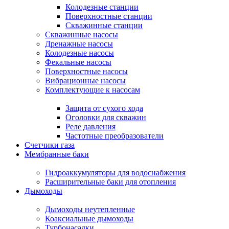
Колодезные станции
Поверхностные станции
Скважинные станции
Скважинные насосы
Дренажные насосы
Колодезные насосы
Фекальные насосы
Поверхностные насосы
Вибрационные насосы
Комплектующие к насосам
Защита от сухого хода
Оголовки для скважин
Реле давления
Частотные преобразователи
Счетчики газа
Мембранные баки
Гидроаккумуляторы для водоснабжения
Расширительные баки для отопления
Дымоходы
Дымоходы неутепленные
Коаксиальные дымоходы
Турбонасадки