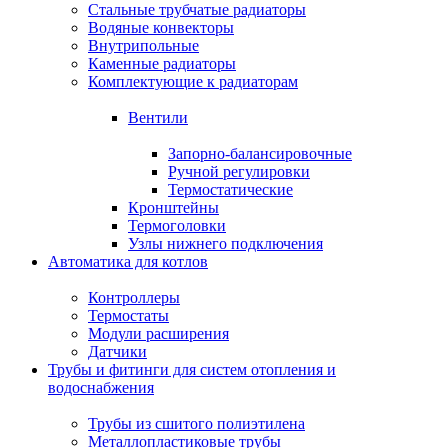
Стальные трубчатые радиаторы
Водяные конвекторы
Внутрипольные
Каменные радиаторы
Комплектующие к радиаторам
Вентили
Запорно-балансировочные
Ручной регулировки
Термостатические
Кронштейны
Термоголовки
Узлы нижнего подключения
Автоматика для котлов
Контроллеры
Термостаты
Модули расширения
Датчики
Трубы и фитинги для систем отопления и
водоснабжения
Трубы из сшитого полиэтилена
Металлопластиковые трубы