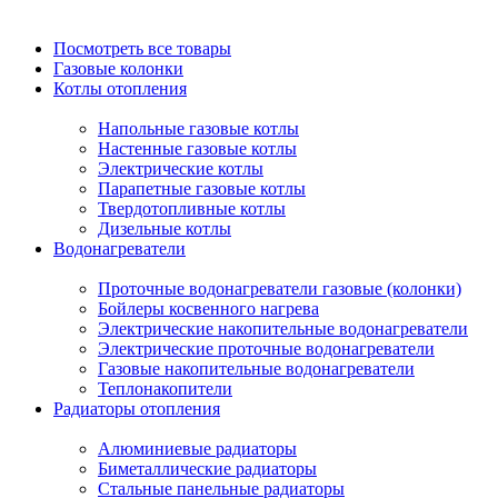
Посмотреть все товары
Газовые колонки
Котлы отопления
Напольные газовые котлы
Настенные газовые котлы
Электрические котлы
Парапетные газовые котлы
Твердотопливные котлы
Дизельные котлы
Водонагреватели
Проточные водонагреватели газовые (колонки)
Бойлеры косвенного нагрева
Электрические накопительные водонагреватели
Электрические проточные водонагреватели
Газовые накопительные водонагреватели
Теплонакопители
Радиаторы отопления
Алюминиевые радиаторы
Биметаллические радиаторы
Стальные панельные радиаторы