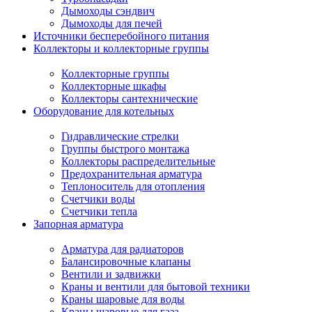
Дымоходы сэндвич
Дымоходы для печей
Источники бесперебойного питания
Коллекторы и коллекторные группы
Коллекторные группы
Коллекторные шкафы
Коллекторы сантехнические
Оборудование для котельных
Гидравлические стрелки
Группы быстрого монтажа
Коллекторы распределительные
Предохранительная арматура
Теплоноситель для отопления
Счетчики воды
Счетчики тепла
Запорная арматура
Арматура для радиаторов
Балансировочные клапаны
Вентили и задвижки
Краны и вентили для бытовой техники
Краны шаровые для воды
Краны шаровые для газа