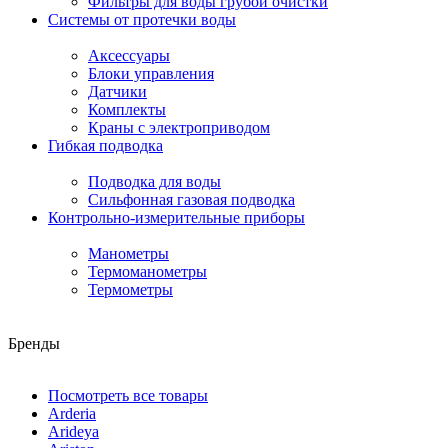
Фильтры для воды грубой очистки
Системы от протечки воды
Аксессуары
Блоки управления
Датчики
Комплекты
Краны с электроприводом
Гибкая подводка
Подводка для воды
Сильфонная газовая подводка
Контрольно-измерительные приборы
Манометры
Термоманометры
Термометры
Бренды
Посмотреть все товары
Arderia
Arideya