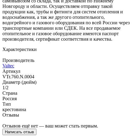
самовывозом со склада, так и доставкой по Нижнему
Новгороду и области. Осуществляем отправку такой
продукции как, трубы и фитинги для систем отопления и
водоснабжения, а так же другого отопительного,
водогрейного и газового оборудования по всей России через
транспортные компании или СДЕК. На все продаваемое
отопительное и газовое оборудование имеются паспорт
производителя, сертификат соответствия и качества.
Характеристики
Производитель
Valtec
Артикул
VTr.760.N.0004
Диаметр (дюйм)
1/2
Страна
Россия
Тип
крестовина
Отзывы
Отзывов ещё нет — ваш может стать первым.
Написать отзыв