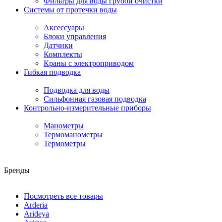
Фильтры для воды грубой очистки
Системы от протечки воды
Аксессуары
Блоки управления
Датчики
Комплекты
Краны с электроприводом
Гибкая подводка
Подводка для воды
Сильфонная газовая подводка
Контрольно-измерительные приборы
Манометры
Термоманометры
Термометры
Бренды
Посмотреть все товары
Arderia
Arideya