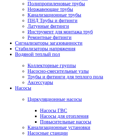
Полипропиленовые трубы
Нержавеющие трубы
Канализационные трубы
ПНД Трубы и фитинги
Латунные фитинги
Инструмент для монтажа труб
Ремонтные фитинги
Сигнализаторы загазованности
Стабилизаторы напряжения
Водяной теплый пол
Коллекторные группы
Насосно-смесительные узлы
Трубы и фитинги для теплого пола
Аксессуары
Насосы
Циркуляционные насосы
Насосы ГВС
Насосы для отопления
Повысительные насосы
Канализационные установки
Насосные станции