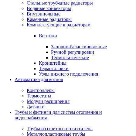
Стальные трубчатые радиаторы
Водяные конвекторы
Внутрипольные
Каменные радиаторы
Комплектующие к радиаторам
Вентили
Запорно-балансировочные
Ручной регулировки
Термостатические
Кронштейны
Термоголовки
Узлы нижнего подключения
Автоматика для котлов
Контроллеры
Термостаты
Модули расширения
Датчики
Трубы и фитинги для систем отопления и
водоснабжения
Трубы из сшитого полиэтилена
Металлопластиковые трубы