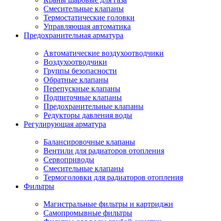
Смесительные клапаны
Термостатические головки
Управляющая автоматика
Предохранительная арматура
Автоматические воздухоотводчики
Воздухоотводчики
Группы безопасности
Обратные клапаны
Перепускные клапаны
Подпиточные клапаны
Предохранительные клапаны
Редукторы давления воды
Регулирующая арматура
Балансировочные клапаны
Вентили для радиаторов отопления
Сервоприводы
Смесительные клапаны
Термоголовки для радиаторов отопления
Фильтры
Магистральные фильтры и картриджи
Самопромывные фильтры