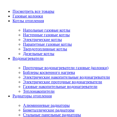
Посмотреть все товары
Газовые колонки
Котлы отопления
Напольные газовые котлы
Настенные газовые котлы
Электрические котлы
Парапетные газовые котлы
Твердотопливные котлы
Дизельные котлы
Водонагреватели
Проточные водонагреватели газовые (колонки)
Бойлеры косвенного нагрева
Электрические накопительные водонагреватели
Электрические проточные водонагреватели
Газовые накопительные водонагреватели
Теплонакопители
Радиаторы отопления
Алюминиевые радиаторы
Биметаллические радиаторы
Стальные панельные радиаторы