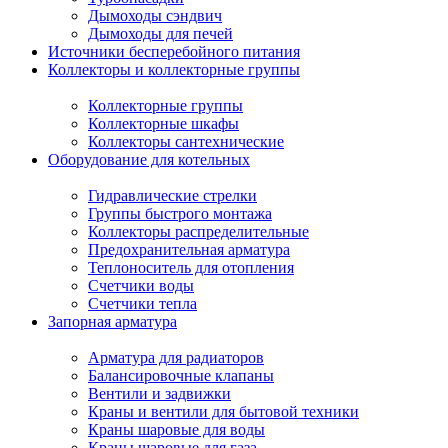
Дымоходы сэндвич
Дымоходы для печей
Источники бесперебойного питания
Коллекторы и коллекторные группы
Коллекторные группы
Коллекторные шкафы
Коллекторы сантехнические
Оборудование для котельных
Гидравлические стрелки
Группы быстрого монтажа
Коллекторы распределительные
Предохранительная арматура
Теплоноситель для отопления
Счетчики воды
Счетчики тепла
Запорная арматура
Арматура для радиаторов
Балансировочные клапаны
Вентили и задвижки
Краны и вентили для бытовой техники
Краны шаровые для воды
Краны шаровые для газа