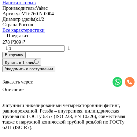
Написать отзыв
Производитель:
Valtec
Артикул:
VTr.760.N.0004
Диаметр (дюйм):
1/2
Страна:
Россия
Все характеристики
Предзаказ
278
309
₽
₽
1
1
В корзину
Купить в 1 клик
Уведомить о поступлении
Заказать через:
Описание
Латунный никелированный четырехсторонний фитинг,
равнопроходной. Резьба – внутренняя, цилиндрическая
трубная по ГОСТу 6357 (ISO 228, EN 10226), совместимая
также с наружной конической трубной резьбой по ГОСТу
6211 (ISO R7).