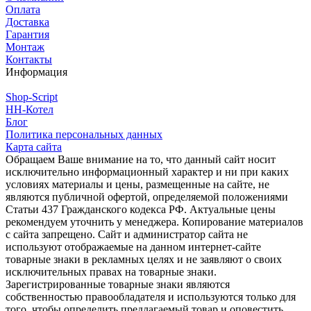
Оплата
Доставка
Гарантия
Монтаж
Контакты
Информация
Shop-Script
НН-Котел
Блог
Политика персональных данных
Карта сайта
Обращаем Ваше внимание на то, что данный сайт носит
исключительно информационный характер и ни при каких
условиях материалы и цены, размещенные на сайте, не
являются публичной офертой, определяемой положениями
Статьи 437 Гражданского кодекса РФ. Актуальные цены
рекомендуем уточнить у менеджера. Копирование материалов
с сайта запрещено. Сайт и администратор сайта не
используют отображаемые на данном интернет-сайте
товарные знаки в рекламных целях и не заявляют о своих
исключительных правах на товарные знаки.
Зарегистрированные товарные знаки являются
собственностью правообладателя и используются только для
того, чтобы определить предлагаемый товар и оповестить