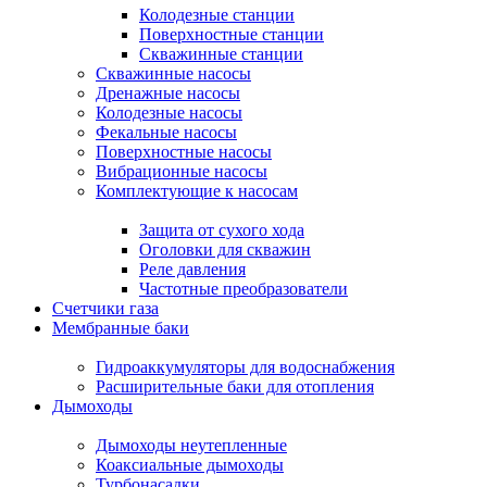
Колодезные станции
Поверхностные станции
Скважинные станции
Скважинные насосы
Дренажные насосы
Колодезные насосы
Фекальные насосы
Поверхностные насосы
Вибрационные насосы
Комплектующие к насосам
Защита от сухого хода
Оголовки для скважин
Реле давления
Частотные преобразователи
Счетчики газа
Мембранные баки
Гидроаккумуляторы для водоснабжения
Расширительные баки для отопления
Дымоходы
Дымоходы неутепленные
Коаксиальные дымоходы
Турбонасадки