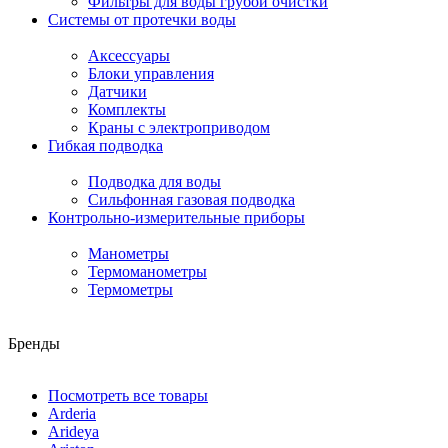
Фильтры для воды грубой очистки
Системы от протечки воды
Аксессуары
Блоки управления
Датчики
Комплекты
Краны с электроприводом
Гибкая подводка
Подводка для воды
Сильфонная газовая подводка
Контрольно-измерительные приборы
Манометры
Термоманометры
Термометры
Бренды
Посмотреть все товары
Arderia
Arideya