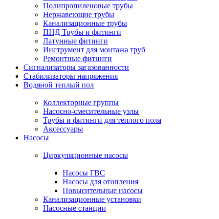
Полипропиленовые трубы
Нержавеющие трубы
Канализационные трубы
ПНД Трубы и фитинги
Латунные фитинги
Инструмент для монтажа труб
Ремонтные фитинги
Сигнализаторы загазованности
Стабилизаторы напряжения
Водяной теплый пол
Коллекторные группы
Насосно-смесительные узлы
Трубы и фитинги для теплого пола
Аксессуары
Насосы
Циркуляционные насосы
Насосы ГВС
Насосы для отопления
Повысительные насосы
Канализационные установки
Насосные станции