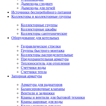
Дымоходы сэндвич
Дымоходы для печей
Источники бесперебойного питания
Коллекторы и коллекторные группы
Коллекторные группы
Коллекторные шкафы
Коллекторы сантехнические
Оборудование для котельных
Гидравлические стрелки
Группы быстрого монтажа
Коллекторы распределительные
Предохранительная арматура
Теплоноситель для отопления
Счетчики воды
Счетчики тепла
Запорная арматура
Арматура для радиаторов
Балансировочные клапаны
Вентили и задвижки
Краны и вентили для бытовой техники
Краны шаровые для воды
Краны шаровые для газа