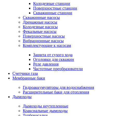
Колодезные станции
Поверхностные станции
Скважинные станции
Скважинные насосы
Дренажные насосы
Колодезные насосы
Фекальные насосы
Поверхностные насосы
Вибрационные насосы
Комплектующие к насосам
Защита от сухого хода
Оголовки для скважин
Реле давления
Частотные преобразователи
Счетчики газа
Мембранные баки
Гидроаккумуляторы для водоснабжения
Расширительные баки для отопления
Дымоходы
Дымоходы неутепленные
Коаксиальные дымоходы
Турбонасадки