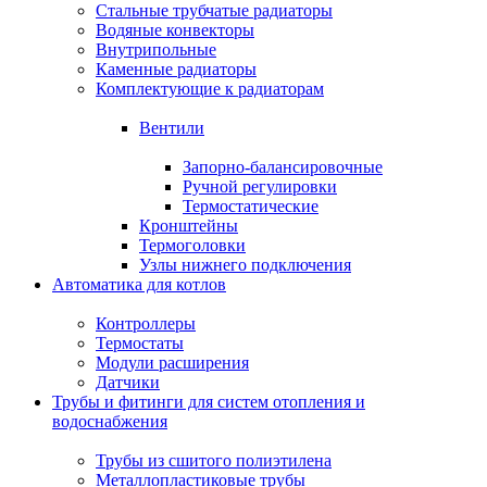
Стальные трубчатые радиаторы
Водяные конвекторы
Внутрипольные
Каменные радиаторы
Комплектующие к радиаторам
Вентили
Запорно-балансировочные
Ручной регулировки
Термостатические
Кронштейны
Термоголовки
Узлы нижнего подключения
Автоматика для котлов
Контроллеры
Термостаты
Модули расширения
Датчики
Трубы и фитинги для систем отопления и
водоснабжения
Трубы из сшитого полиэтилена
Металлопластиковые трубы