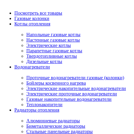
Посмотреть все товары
Газовые колонки
Котлы отопления
Напольные газовые котлы
Настенные газовые котлы
Электрические котлы
Парапетные газовые котлы
Твердотопливные котлы
Дизельные котлы
Водонагреватели
Проточные водонагреватели газовые (колонки)
Бойлеры косвенного нагрева
Электрические накопительные водонагреватели
Электрические проточные водонагреватели
Газовые накопительные водонагреватели
Теплонакопители
Радиаторы отопления
Алюминиевые радиаторы
Биметаллические радиаторы
Стальные панельные радиаторы