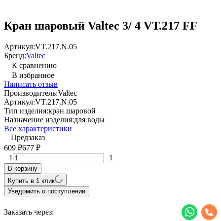
Кран шаровый Valtec 3/ 4 VT.217 FF
Артикул:
VT.217.N.05
Бренд:
Valtec
К сравнению
В избранное
Написать отзыв
Производитель:
Valtec
Артикул:
VT.217.N.05
Тип изделия:
кран шаровой
Назначение изделия:
для воды
Все характеристики
Предзаказ
609
677
₽
₽
1
1
В корзину
Купить в 1 клик
Уведомить о поступлении
Заказать через: