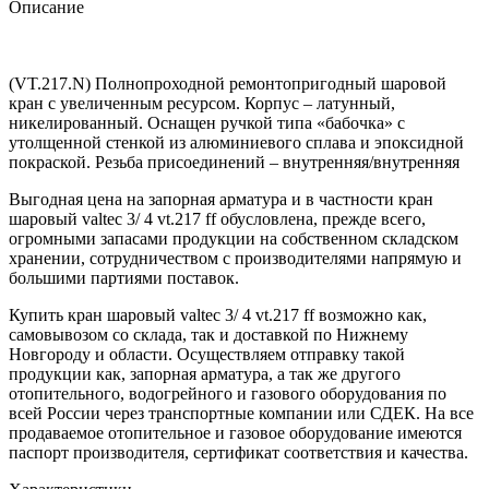
Описание
(VT.217.N) Полнопроходной ремонтопригодный шаровой
кран с увеличенным ресурсом. Корпус – латунный,
никелированный. Оснащен ручкой типа «бабочка» с
утолщенной стенкой из алюминиевого сплава и эпоксидной
покраской. Резьба присоединений – внутренняя/внутренняя
Выгодная цена на запорная арматура и в частности кран
шаровый valtec 3/ 4 vt.217 ff обусловлена, прежде всего,
огромными запасами продукции на собственном складском
хранении, сотрудничеством с производителями напрямую и
большими партиями поставок.
Купить кран шаровый valtec 3/ 4 vt.217 ff возможно как,
самовывозом со склада, так и доставкой по Нижнему
Новгороду и области. Осуществляем отправку такой
продукции как, запорная арматура, а так же другого
отопительного, водогрейного и газового оборудования по
всей России через транспортные компании или СДЕК. На все
продаваемое отопительное и газовое оборудование имеются
паспорт производителя, сертификат соответствия и качества.