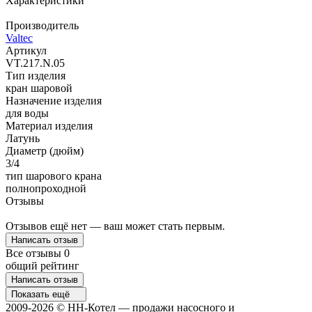
Характеристики
Производитель
Valtec
Артикул
VT.217.N.05
Тип изделия
кран шаровой
Назначение изделия
для воды
Материал изделия
Латунь
Диаметр (дюйм)
3/4
тип шарового крана
полнопроходной
Отзывы
Отзывов ещё нет — ваш может стать первым.
Написать отзыв
Все отзывы
0
общий рейтинг
Написать отзыв
Показать ещё
2009-2026 © НН-Котел — продажи насосного и