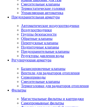
Смесительные клапаны
Термостатические головки
Управляющая автоматика
Предохранительная арматура
Автоматические воздухоотводчики
Воздухоотводчики
Группы безопасности
Обратные клапаны
Перепускные клапаны
Подпиточные клапаны
Предохранительные клапаны
Редукторы давления воды
Регулирующая арматура
Балансировочные клапаны
Вентили для радиаторов отопления
Сервоприводы
Смесительные клапаны
Термоголовки для радиаторов отопления
Фильтры
Магистральные фильтры и картриджи
Самопромывные фильтры