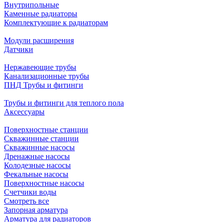
Внутрипольные
Каменные радиаторы
Комплектующие к радиаторам
Модули расширения
Датчики
Нержавеющие трубы
Канализационные трубы
ПНД Трубы и фитинги
Трубы и фитинги для теплого пола
Аксессуары
Поверхностные станции
Скважинные станции
Скважинные насосы
Дренажные насосы
Колодезные насосы
Фекальные насосы
Поверхностные насосы
Счетчики воды
Смотреть все
Запорная арматура
Арматура для радиаторов