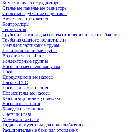
Биметаллические радиаторы
Стальные панельные радиаторы
Стальные трубчатые радиаторы
Автоматика для котлов
Контроллеры
Термостаты
Трубы и фитинги для систем отопления и водоснабжения
Трубы из сшитого полиэтилена
Металлопластиковые трубы
Полипропиленовые трубы
Водяной теплый пол
Коллекторные группы
Насосно-смесительные узлы
Насосы
Циркуляционные насосы
Насосы ГВС
Насосы для отопления
Повысительные насосы
Канализационные установки
Насосные станции
Колодезные станции
Счетчики газа
Мембранные баки
Гидроаккумуляторы для водоснабжения
Расширительные баки для отопления