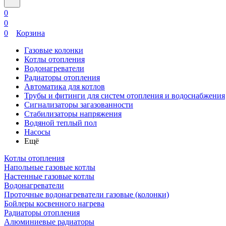
0
0
0
Корзина
Газовые колонки
Котлы отопления
Водонагреватели
Радиаторы отопления
Автоматика для котлов
Трубы и фитинги для систем отопления и водоснабжения
Сигнализаторы загазованности
Стабилизаторы напряжения
Водяной теплый пол
Насосы
Ещё
Котлы отопления
Напольные газовые котлы
Настенные газовые котлы
Водонагреватели
Проточные водонагреватели газовые (колонки)
Бойлеры косвенного нагрева
Радиаторы отопления
Алюминиевые радиаторы