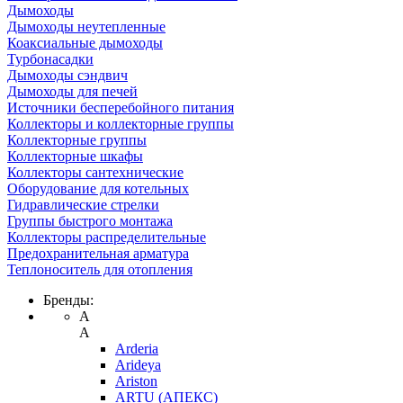
Дымоходы
Дымоходы неутепленные
Коаксиальные дымоходы
Турбонасадки
Дымоходы сэндвич
Дымоходы для печей
Источники бесперебойного питания
Коллекторы и коллекторные группы
Коллекторные группы
Коллекторные шкафы
Коллекторы сантехнические
Оборудование для котельных
Гидравлические стрелки
Группы быстрого монтажа
Коллекторы распределительные
Предохранительная арматура
Теплоноситель для отопления
Бренды:
A
A
Arderia
Arideya
Ariston
ARTU (АПЕКС)