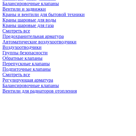
Балансировочные клапаны
Вентили и задвижки
Краны и вентили для бытовой техники
Краны шаровые для воды
Краны шаровые для газа
Смотреть все
Предохранительная арматура
Автоматические воздухоотводчики
Воздухоотводчики
Группы безопасности
Обратные клапаны
Перепускные клапаны
Подпиточные клапаны
Смотреть все
Регулирующая арматура
Балансировочные клапаны
Вентили для радиаторов отопления