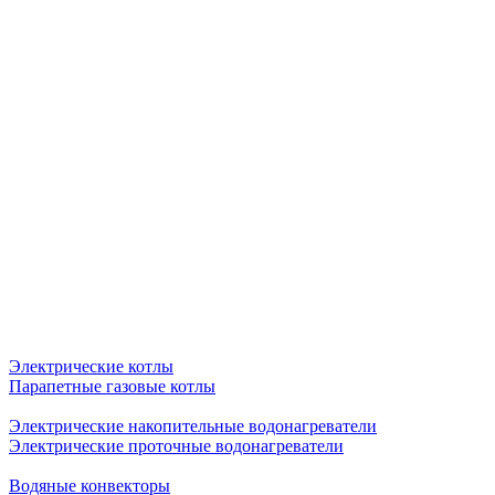
Электрические котлы
Парапетные газовые котлы
Электрические накопительные водонагреватели
Электрические проточные водонагреватели
Водяные конвекторы