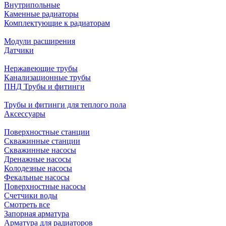
Внутрипольные
Каменные радиаторы
Комплектующие к радиаторам
Модули расширения
Датчики
Нержавеющие трубы
Канализационные трубы
ПНД Трубы и фитинги
Трубы и фитинги для теплого пола
Аксессуары
Поверхностные станции
Скважинные станции
Скважинные насосы
Дренажные насосы
Колодезные насосы
Фекальные насосы
Поверхностные насосы
Счетчики воды
Смотреть все
Запорная арматура
Арматура для радиаторов