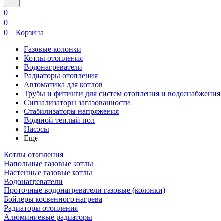
0
0
0
Корзина
Газовые колонки
Котлы отопления
Водонагреватели
Радиаторы отопления
Автоматика для котлов
Трубы и фитинги для систем отопления и водоснабжения
Сигнализаторы загазованности
Стабилизаторы напряжения
Водяной теплый пол
Насосы
Ещё
Котлы отопления
Напольные газовые котлы
Настенные газовые котлы
Водонагреватели
Проточные водонагреватели газовые (колонки)
Бойлеры косвенного нагрева
Радиаторы отопления
Алюминиевые радиаторы