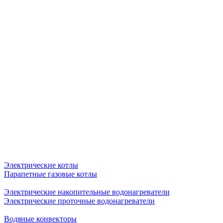
Электрические котлы
Парапетные газовые котлы
Электрические накопительные водонагреватели
Электрические проточные водонагреватели
Водяные конвекторы