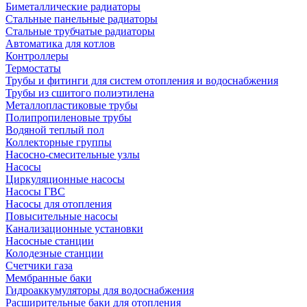
Биметаллические радиаторы
Стальные панельные радиаторы
Стальные трубчатые радиаторы
Автоматика для котлов
Контроллеры
Термостаты
Трубы и фитинги для систем отопления и водоснабжения
Трубы из сшитого полиэтилена
Металлопластиковые трубы
Полипропиленовые трубы
Водяной теплый пол
Коллекторные группы
Насосно-смесительные узлы
Насосы
Циркуляционные насосы
Насосы ГВС
Насосы для отопления
Повысительные насосы
Канализационные установки
Насосные станции
Колодезные станции
Счетчики газа
Мембранные баки
Гидроаккумуляторы для водоснабжения
Расширительные баки для отопления