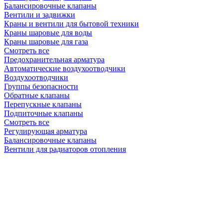
Балансировочные клапаны
Вентили и задвижки
Краны и вентили для бытовой техники
Краны шаровые для воды
Краны шаровые для газа
Смотреть все
Предохранительная арматура
Автоматические воздухоотводчики
Воздухоотводчики
Группы безопасности
Обратные клапаны
Перепускные клапаны
Подпиточные клапаны
Смотреть все
Регулирующая арматура
Балансировочные клапаны
Вентили для радиаторов отопления