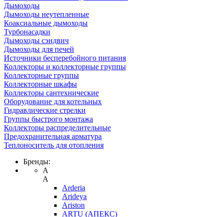
Дымоходы
Дымоходы неутепленные
Коаксиальные дымоходы
Турбонасадки
Дымоходы сэндвич
Дымоходы для печей
Источники бесперебойного питания
Коллекторы и коллекторные группы
Коллекторные группы
Коллекторные шкафы
Коллекторы сантехнические
Оборудование для котельных
Гидравлические стрелки
Группы быстрого монтажа
Коллекторы распределительные
Предохранительная арматура
Теплоноситель для отопления
Бренды:
A
A
Arderia
Arideya
Ariston
ARTU (АПЕКС)