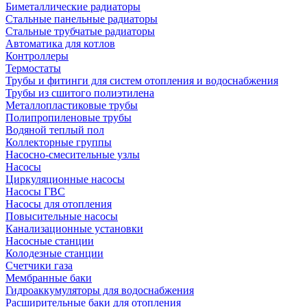
Биметаллические радиаторы
Стальные панельные радиаторы
Стальные трубчатые радиаторы
Автоматика для котлов
Контроллеры
Термостаты
Трубы и фитинги для систем отопления и водоснабжения
Трубы из сшитого полиэтилена
Металлопластиковые трубы
Полипропиленовые трубы
Водяной теплый пол
Коллекторные группы
Насосно-смесительные узлы
Насосы
Циркуляционные насосы
Насосы ГВС
Насосы для отопления
Повысительные насосы
Канализационные установки
Насосные станции
Колодезные станции
Счетчики газа
Мембранные баки
Гидроаккумуляторы для водоснабжения
Расширительные баки для отопления