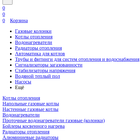
0
0
0
Корзина
Газовые колонки
Котлы отопления
Водонагреватели
Радиаторы отопления
Автоматика для котлов
Трубы и фитинги для систем отопления и водоснабжения
Сигнализаторы загазованности
Стабилизаторы напряжения
Водяной теплый пол
Насосы
Ещё
Котлы отопления
Напольные газовые котлы
Настенные газовые котлы
Водонагреватели
Проточные водонагреватели газовые (колонки)
Бойлеры косвенного нагрева
Радиаторы отопления
Алюминиевые радиаторы