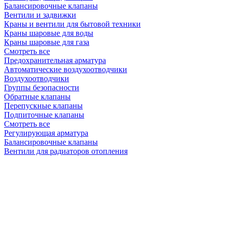
Балансировочные клапаны
Вентили и задвижки
Краны и вентили для бытовой техники
Краны шаровые для воды
Краны шаровые для газа
Смотреть все
Предохранительная арматура
Автоматические воздухоотводчики
Воздухоотводчики
Группы безопасности
Обратные клапаны
Перепускные клапаны
Подпиточные клапаны
Смотреть все
Регулирующая арматура
Балансировочные клапаны
Вентили для радиаторов отопления