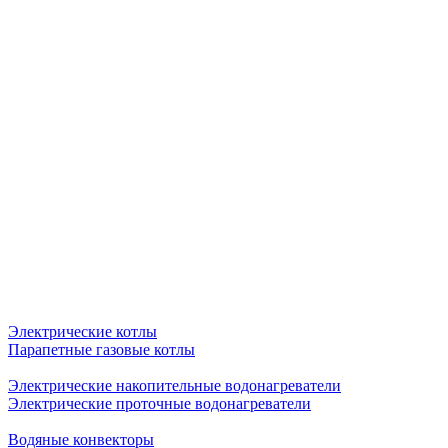
Электрические котлы
Парапетные газовые котлы
Электрические накопительные водонагреватели
Электрические проточные водонагреватели
Водяные конвекторы