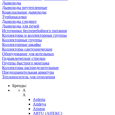
Дымоходы
Дымоходы неутепленные
Коаксиальные дымоходы
Турбонасадки
Дымоходы сэндвич
Дымоходы для печей
Источники бесперебойного питания
Коллекторы и коллекторные группы
Коллекторные группы
Коллекторные шкафы
Коллекторы сантехнические
Оборудование для котельных
Гидравлические стрелки
Группы быстрого монтажа
Коллекторы распределительные
Предохранительная арматура
Теплоноситель для отопления
Бренды:
A
A
Arderia
Arideya
Ariston
ARTU (АПЕКС)