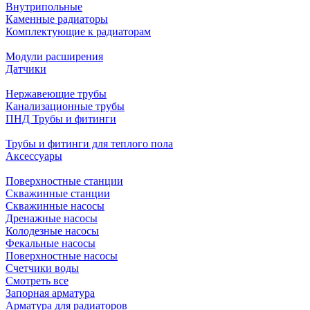
Внутрипольные
Каменные радиаторы
Комплектующие к радиаторам
Модули расширения
Датчики
Нержавеющие трубы
Канализационные трубы
ПНД Трубы и фитинги
Трубы и фитинги для теплого пола
Аксессуары
Поверхностные станции
Скважинные станции
Скважинные насосы
Дренажные насосы
Колодезные насосы
Фекальные насосы
Поверхностные насосы
Счетчики воды
Смотреть все
Запорная арматура
Арматура для радиаторов