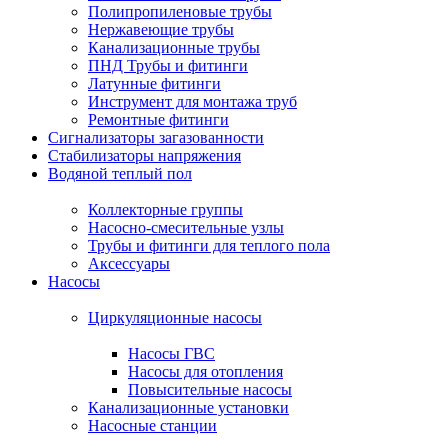
Полипропиленовые трубы
Нержавеющие трубы
Канализационные трубы
ПНД Трубы и фитинги
Латунные фитинги
Инструмент для монтажа труб
Ремонтные фитинги
Сигнализаторы загазованности
Стабилизаторы напряжения
Водяной теплый пол
Коллекторные группы
Насосно-смесительные узлы
Трубы и фитинги для теплого пола
Аксессуары
Насосы
Циркуляционные насосы
Насосы ГВС
Насосы для отопления
Повысительные насосы
Канализационные установки
Насосные станции