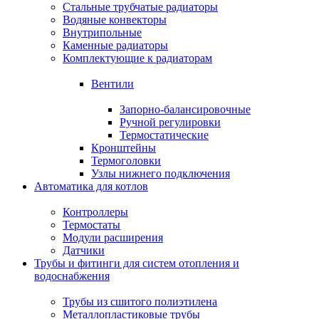
Стальные трубчатые радиаторы
Водяные конвекторы
Внутрипольные
Каменные радиаторы
Комплектующие к радиаторам
Вентили
Запорно-балансировочные
Ручной регулировки
Термостатические
Кронштейны
Термоголовки
Узлы нижнего подключения
Автоматика для котлов
Контроллеры
Термостаты
Модули расширения
Датчики
Трубы и фитинги для систем отопления и
водоснабжения
Трубы из сшитого полиэтилена
Металлопластиковые трубы