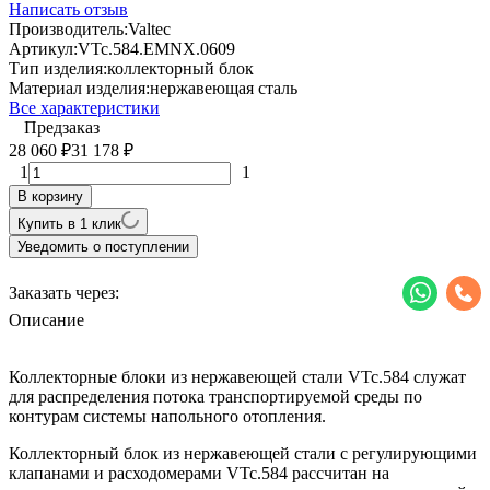
Написать отзыв
Производитель:
Valtec
Артикул:
VTc.584.EMNX.0609
Тип изделия:
коллекторный блок
Материал изделия:
нержавеющая сталь
Все характеристики
Предзаказ
28 060
31 178
₽
₽
1
1
В корзину
Купить в 1 клик
Уведомить о поступлении
Заказать через:
Описание
Коллекторные блоки из нержавеющей стали VTc.584 служат
для распределения потока транспортируемой среды по
контурам системы напольного отопления.
Коллекторный блок из нержавеющей стали с регулирующими
клапанами и расходомерами VTc.584 рассчитан на