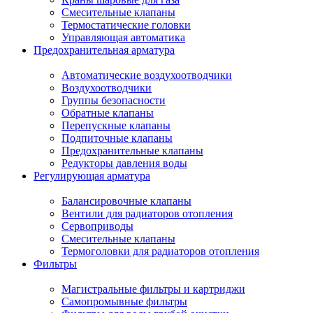
Смесительные клапаны
Термостатические головки
Управляющая автоматика
Предохранительная арматура
Автоматические воздухоотводчики
Воздухоотводчики
Группы безопасности
Обратные клапаны
Перепускные клапаны
Подпиточные клапаны
Предохранительные клапаны
Редукторы давления воды
Регулирующая арматура
Балансировочные клапаны
Вентили для радиаторов отопления
Сервоприводы
Смесительные клапаны
Термоголовки для радиаторов отопления
Фильтры
Магистральные фильтры и картриджи
Самопромывные фильтры