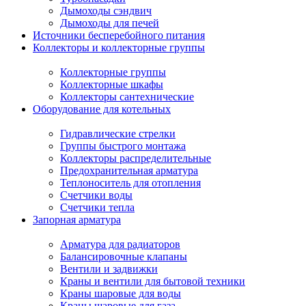
Дымоходы сэндвич
Дымоходы для печей
Источники бесперебойного питания
Коллекторы и коллекторные группы
Коллекторные группы
Коллекторные шкафы
Коллекторы сантехнические
Оборудование для котельных
Гидравлические стрелки
Группы быстрого монтажа
Коллекторы распределительные
Предохранительная арматура
Теплоноситель для отопления
Счетчики воды
Счетчики тепла
Запорная арматура
Арматура для радиаторов
Балансировочные клапаны
Вентили и задвижки
Краны и вентили для бытовой техники
Краны шаровые для воды
Краны шаровые для газа