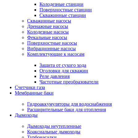
Колодезные станции
Поверхностные станции
Скважинные станции
Скважинные насосы
Дренажные насосы
Колодезные насосы
Фекальные насосы
Поверхностные насосы
Вибрационные насосы
Комплектующие к насосам
Защита от сухого хода
Оголовки для скважин
Реле давления
Частотные преобразователи
Счетчики газа
Мембранные баки
Гидроаккумуляторы для водоснабжения
Расширительные баки для отопления
Дымоходы
Дымоходы неутепленные
Коаксиальные дымоходы
Турбонасадки