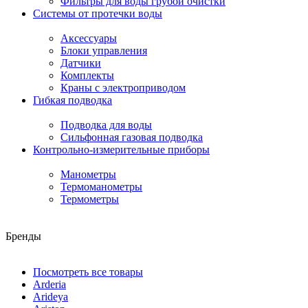
Фильтры для воды грубой очистки
Системы от протечки воды
Аксессуары
Блоки управления
Датчики
Комплекты
Краны с электроприводом
Гибкая подводка
Подводка для воды
Сильфонная газовая подводка
Контрольно-измерительные приборы
Манометры
Термоманометры
Термометры
Бренды
Посмотреть все товары
Arderia
Arideya