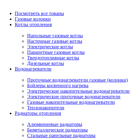
Посмотреть все товары
Газовые колонки
Котлы отопления
Напольные газовые котлы
Настенные газовые котлы
Электрические котлы
Парапетные газовые котлы
Твердотопливные котлы
Дизельные котлы
Водонагреватели
Проточные водонагреватели газовые (колонки)
Бойлеры косвенного нагрева
Электрические накопительные водонагреватели
Электрические проточные водонагреватели
Газовые накопительные водонагреватели
Теплонакопители
Радиаторы отопления
Алюминиевые радиаторы
Биметаллические радиаторы
Стальные панельные радиаторы