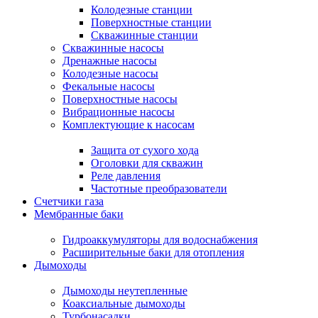
Колодезные станции
Поверхностные станции
Скважинные станции
Скважинные насосы
Дренажные насосы
Колодезные насосы
Фекальные насосы
Поверхностные насосы
Вибрационные насосы
Комплектующие к насосам
Защита от сухого хода
Оголовки для скважин
Реле давления
Частотные преобразователи
Счетчики газа
Мембранные баки
Гидроаккумуляторы для водоснабжения
Расширительные баки для отопления
Дымоходы
Дымоходы неутепленные
Коаксиальные дымоходы
Турбонасадки