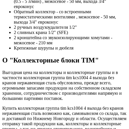
(0.5 - 5 л/мин) , межосевое - 50 мм, выхода 3/4"
евроконус
Обратный коллектор - со встроенными
термостатическими вентилями , межосевое - 50 мм,
выхода 3/4" евроконус
2 ручных воздухоудалителя 1/2"
2 сливных крана 1/2" (SFE)
2 кронштейна со звукоизолирующими хомутами -
межосевое - 210 мм
Крепежные шурупы и дюбеля
О "Коллекторные блоки TIM"
Выгодная цена на коллекторы и коллекторные группы и в
частности коллекторная группа tim kcs1004 4 выхода без
кранов нержавеющая сталь обусловлена, прежде всего,
огромными запасами продукции на собственном складском
хранении, сотрудничеством с производителями напрямую и
большими партиями поставок.
Купить коллекторная группа tim kcs1004 4 выхода без кранов
нержавеющая сталь возможно как, самовывозом со склада, так
и доставкой по Нижнему Новгороду и области. Осуществляем
отправку такой продукции как, коллекторы и коллекторные
группы, а так же другого отопительного, водогрейного и