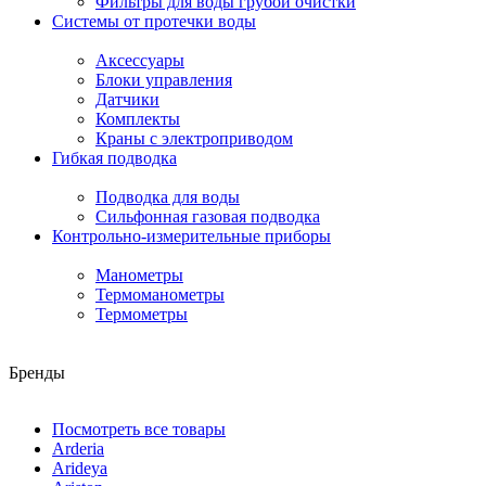
Фильтры для воды грубой очистки
Системы от протечки воды
Аксессуары
Блоки управления
Датчики
Комплекты
Краны с электроприводом
Гибкая подводка
Подводка для воды
Сильфонная газовая подводка
Контрольно-измерительные приборы
Манометры
Термоманометры
Термометры
Бренды
Посмотреть все товары
Arderia
Arideya