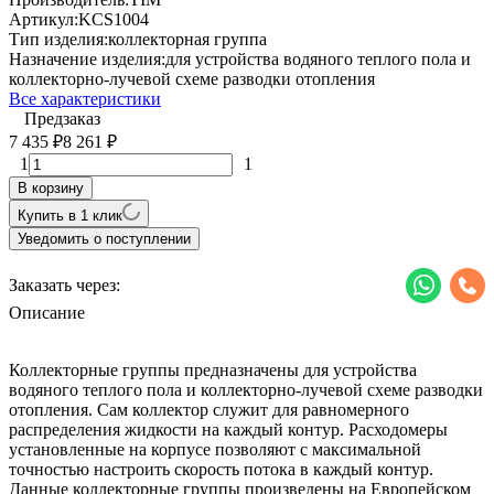
Артикул:
KCS1004
Тип изделия:
коллекторная группа
Назначение изделия:
для устройства водяного теплого пола и
коллекторно-лучевой схеме разводки отопления
Все характеристики
Предзаказ
7 435
8 261
₽
₽
1
1
В корзину
Купить в 1 клик
Уведомить о поступлении
Заказать через:
Описание
Коллекторные группы предназначены для устройства
водяного теплого пола и коллекторно-лучевой схеме разводки
отопления. Сам коллектор служит для равномерного
распределения жидкости на каждый контур. Расходомеры
установленные на корпусе позволяют с максимальной
точностью настроить скорость потока в каждый контур.
Данные коллекторные группы произведены на Европейском