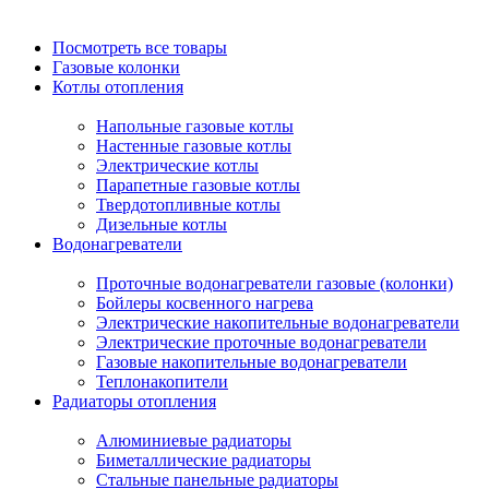
Посмотреть все товары
Газовые колонки
Котлы отопления
Напольные газовые котлы
Настенные газовые котлы
Электрические котлы
Парапетные газовые котлы
Твердотопливные котлы
Дизельные котлы
Водонагреватели
Проточные водонагреватели газовые (колонки)
Бойлеры косвенного нагрева
Электрические накопительные водонагреватели
Электрические проточные водонагреватели
Газовые накопительные водонагреватели
Теплонакопители
Радиаторы отопления
Алюминиевые радиаторы
Биметаллические радиаторы
Стальные панельные радиаторы