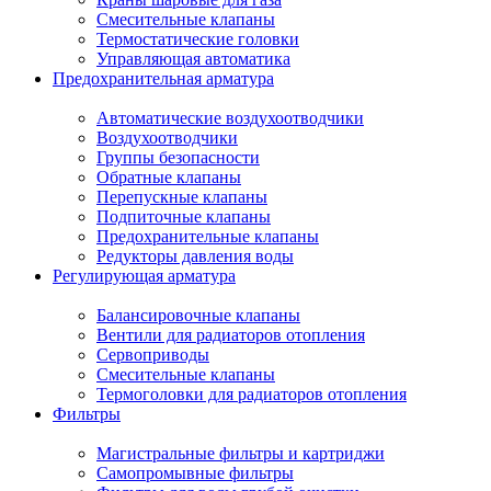
Смесительные клапаны
Термостатические головки
Управляющая автоматика
Предохранительная арматура
Автоматические воздухоотводчики
Воздухоотводчики
Группы безопасности
Обратные клапаны
Перепускные клапаны
Подпиточные клапаны
Предохранительные клапаны
Редукторы давления воды
Регулирующая арматура
Балансировочные клапаны
Вентили для радиаторов отопления
Сервоприводы
Смесительные клапаны
Термоголовки для радиаторов отопления
Фильтры
Магистральные фильтры и картриджи
Самопромывные фильтры