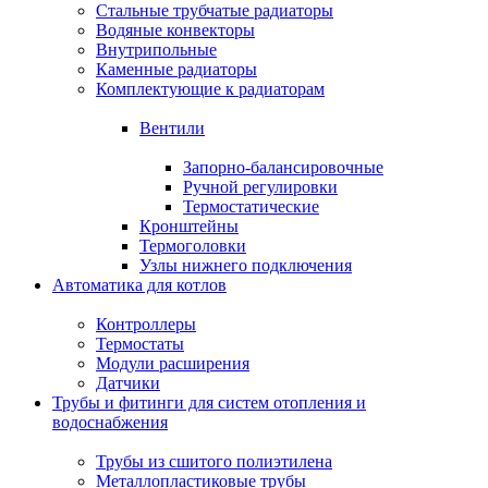
Стальные трубчатые радиаторы
Водяные конвекторы
Внутрипольные
Каменные радиаторы
Комплектующие к радиаторам
Вентили
Запорно-балансировочные
Ручной регулировки
Термостатические
Кронштейны
Термоголовки
Узлы нижнего подключения
Автоматика для котлов
Контроллеры
Термостаты
Модули расширения
Датчики
Трубы и фитинги для систем отопления и
водоснабжения
Трубы из сшитого полиэтилена
Металлопластиковые трубы