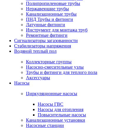
Полипропиленовые трубы
Нержавеющие трубы
Канализационные трубы
ПНД Трубы и фитинги
Латунные фитинги
Инструмент для монтажа труб
Ремонтные фитинги
Сигнализаторы загазованности
Стабилизаторы напряжения
Водяной теплый пол
Коллекторные группы
Насосно-смесительные узлы
Трубы и фитинги для теплого пола
Аксессуары
Насосы
Циркуляционные насосы
Насосы ГВС
Насосы для отопления
Повысительные насосы
Канализационные установки
Насосные станции