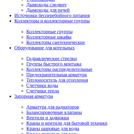
Дымоходы сэндвич
Дымоходы для печей
Источники бесперебойного питания
Коллекторы и коллекторные группы
Коллекторные группы
Коллекторные шкафы
Коллекторы сантехнические
Оборудование для котельных
Гидравлические стрелки
Группы быстрого монтажа
Коллекторы распределительные
Предохранительная арматура
Теплоноситель для отопления
Счетчики воды
Счетчики тепла
Запорная арматура
Арматура для радиаторов
Балансировочные клапаны
Вентили и задвижки
Краны и вентили для бытовой техники
Краны шаровые для воды
Краны шаровые для газа