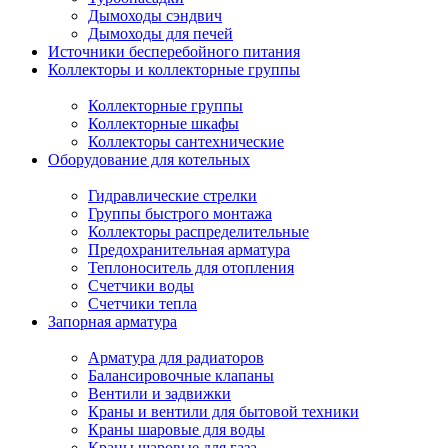
Дымоходы сэндвич
Дымоходы для печей
Источники бесперебойного питания
Коллекторы и коллекторные группы
Коллекторные группы
Коллекторные шкафы
Коллекторы сантехнические
Оборудование для котельных
Гидравлические стрелки
Группы быстрого монтажа
Коллекторы распределительные
Предохранительная арматура
Теплоноситель для отопления
Счетчики воды
Счетчики тепла
Запорная арматура
Арматура для радиаторов
Балансировочные клапаны
Вентили и задвижки
Краны и вентили для бытовой техники
Краны шаровые для воды
Краны шаровые для газа