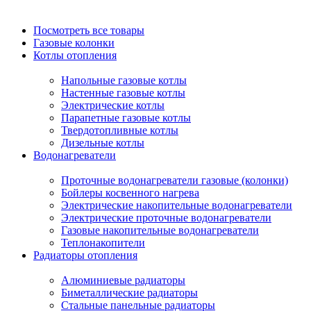
Посмотреть все товары
Газовые колонки
Котлы отопления
Напольные газовые котлы
Настенные газовые котлы
Электрические котлы
Парапетные газовые котлы
Твердотопливные котлы
Дизельные котлы
Водонагреватели
Проточные водонагреватели газовые (колонки)
Бойлеры косвенного нагрева
Электрические накопительные водонагреватели
Электрические проточные водонагреватели
Газовые накопительные водонагреватели
Теплонакопители
Радиаторы отопления
Алюминиевые радиаторы
Биметаллические радиаторы
Стальные панельные радиаторы