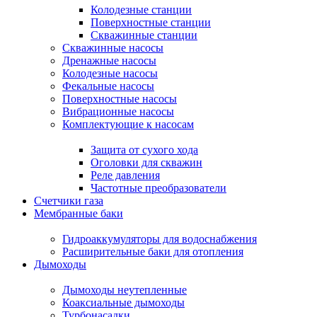
Колодезные станции
Поверхностные станции
Скважинные станции
Скважинные насосы
Дренажные насосы
Колодезные насосы
Фекальные насосы
Поверхностные насосы
Вибрационные насосы
Комплектующие к насосам
Защита от сухого хода
Оголовки для скважин
Реле давления
Частотные преобразователи
Счетчики газа
Мембранные баки
Гидроаккумуляторы для водоснабжения
Расширительные баки для отопления
Дымоходы
Дымоходы неутепленные
Коаксиальные дымоходы
Турбонасадки