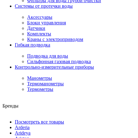
Фильтры для воды грубой очистки
Системы от протечки воды
Аксессуары
Блоки управления
Датчики
Комплекты
Краны с электроприводом
Гибкая подводка
Подводка для воды
Сильфонная газовая подводка
Контрольно-измерительные приборы
Манометры
Термоманометры
Термометры
Бренды
Посмотреть все товары
Arderia
Arideya