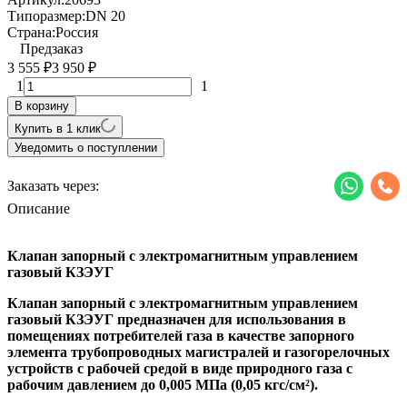
Типоразмер:
DN 20
Страна:
Россия
Предзаказ
3 555
3 950
₽
₽
1
1
В корзину
Купить в 1 клик
Уведомить о поступлении
Заказать через:
Описание
Клапан запорный с электромагнитным управлением
газовый КЗЭУГ
Клапан запорный с электромагнитным управлением
газовый КЗЭУГ предназначен для использования в
помещениях потребителей газа в качестве запорного
элемента трубопроводных магистралей и газогорелочных
устройств с рабочей средой в виде природного газа с
рабочим давлением до 0,005 МПа (0,05 кгс/см²).