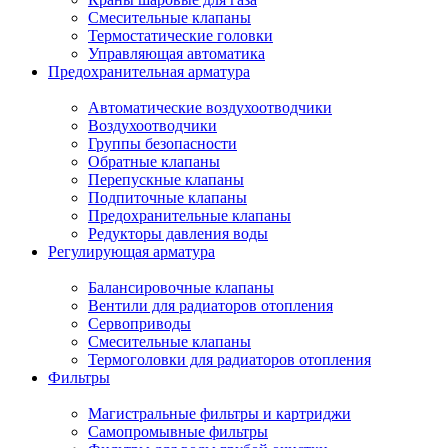
Смесительные клапаны
Термостатические головки
Управляющая автоматика
Предохранительная арматура
Автоматические воздухоотводчики
Воздухоотводчики
Группы безопасности
Обратные клапаны
Перепускные клапаны
Подпиточные клапаны
Предохранительные клапаны
Редукторы давления воды
Регулирующая арматура
Балансировочные клапаны
Вентили для радиаторов отопления
Сервоприводы
Смесительные клапаны
Термоголовки для радиаторов отопления
Фильтры
Магистральные фильтры и картриджи
Самопромывные фильтры