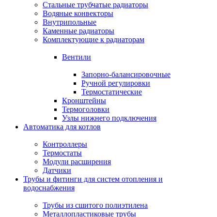
Стальные трубчатые радиаторы
Водяные конвекторы
Внутрипольные
Каменные радиаторы
Комплектующие к радиаторам
Вентили
Запорно-балансировочные
Ручной регулировки
Термостатические
Кронштейны
Термоголовки
Узлы нижнего подключения
Автоматика для котлов
Контроллеры
Термостаты
Модули расширения
Датчики
Трубы и фитинги для систем отопления и
водоснабжения
Трубы из сшитого полиэтилена
Металлопластиковые трубы