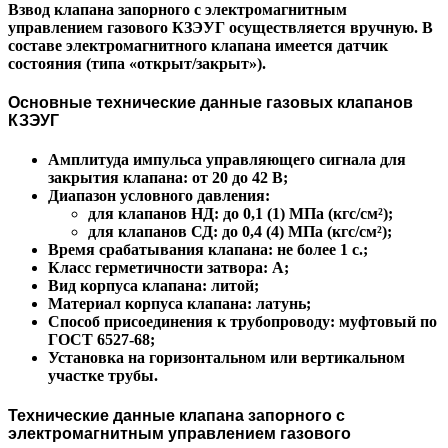
Взвод клапана запорного с электромагнитным
управлением газового КЗЭУГ осуществляется вручную. В
составе электромагнитного клапана имеется датчик
состояния (типа «открыт/закрыт»).
Основные технические данные газовых клапанов
КЗЭУГ
Амплитуда импульса управляющего сигнала для
закрытия клапана: от 20 до 42 В;
Диапазон условного давления:
для клапанов НД: до 0,1 (1) МПа (кгс/см²);
для клапанов СД: до 0,4 (4) МПа (кгс/см²);
Время срабатывания клапана: не более 1 с.;
Класс герметичности затвора: А;
Вид корпуса клапана: литой;
Материал корпуса клапана: латунь;
Способ присоединения к трубопроводу: муфтовый по
ГОСТ 6527-68;
Установка на горизонтальном или вертикальном
участке трубы.
Технические данные клапана запорного с
электромагнитным управлением газового