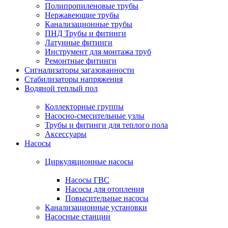
Полипропиленовые трубы
Нержавеющие трубы
Канализационные трубы
ПНД Трубы и фитинги
Латунные фитинги
Инструмент для монтажа труб
Ремонтные фитинги
Сигнализаторы загазованности
Стабилизаторы напряжения
Водяной теплый пол
Коллекторные группы
Насосно-смесительные узлы
Трубы и фитинги для теплого пола
Аксессуары
Насосы
Циркуляционные насосы
Насосы ГВС
Насосы для отопления
Повысительные насосы
Канализационные установки
Насосные станции