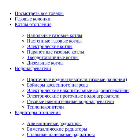
Посмотреть все товары
Газовые колонки
Котлы отопления
Напольные газовые котлы
Настенные газовые котлы
Электрические котлы
Парапетные газовые котлы
Твердотопливные котлы
Дизельные котлы
Водонагреватели
Проточные водонагреватели газовые (колонки)
Бойлеры косвенного нагрева
Электрические накопительные водонагреватели
Электрические проточные водонагреватели
Газовые накопительные водонагреватели
Теплонакопители
Радиаторы отопления
Алюминиевые радиаторы
Биметаллические радиаторы
Стальные панельные радиаторы