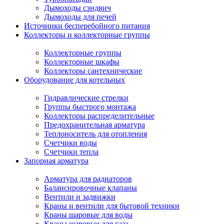
Дымоходы сэндвич
Дымоходы для печей
Источники бесперебойного питания
Коллекторы и коллекторные группы
Коллекторные группы
Коллекторные шкафы
Коллекторы сантехнические
Оборудование для котельных
Гидравлические стрелки
Группы быстрого монтажа
Коллекторы распределительные
Предохранительная арматура
Теплоноситель для отопления
Счетчики воды
Счетчики тепла
Запорная арматура
Арматура для радиаторов
Балансировочные клапаны
Вентили и задвижки
Краны и вентили для бытовой техники
Краны шаровые для воды
Краны шаровые для газа