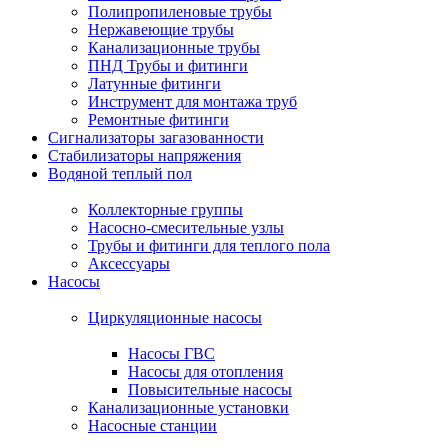
Полипропиленовые трубы
Нержавеющие трубы
Канализационные трубы
ПНД Трубы и фитинги
Латунные фитинги
Инструмент для монтажа труб
Ремонтные фитинги
Сигнализаторы загазованности
Стабилизаторы напряжения
Водяной теплый пол
Коллекторные группы
Насосно-смесительные узлы
Трубы и фитинги для теплого пола
Аксессуары
Насосы
Циркуляционные насосы
Насосы ГВС
Насосы для отопления
Повысительные насосы
Канализационные установки
Насосные станции