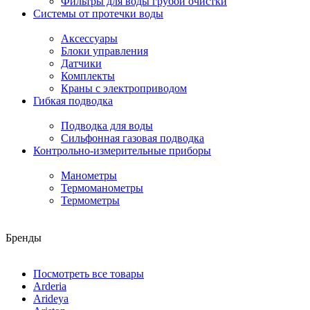
Фильтры для воды грубой очистки
Системы от протечки воды
Аксессуары
Блоки управления
Датчики
Комплекты
Краны с электроприводом
Гибкая подводка
Подводка для воды
Сильфонная газовая подводка
Контрольно-измерительные приборы
Манометры
Термоманометры
Термометры
Бренды
Посмотреть все товары
Arderia
Arideya