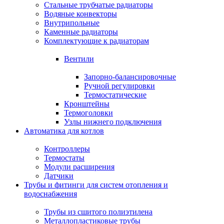
Стальные трубчатые радиаторы
Водяные конвекторы
Внутрипольные
Каменные радиаторы
Комплектующие к радиаторам
Вентили
Запорно-балансировочные
Ручной регулировки
Термостатические
Кронштейны
Термоголовки
Узлы нижнего подключения
Автоматика для котлов
Контроллеры
Термостаты
Модули расширения
Датчики
Трубы и фитинги для систем отопления и
водоснабжения
Трубы из сшитого полиэтилена
Металлопластиковые трубы