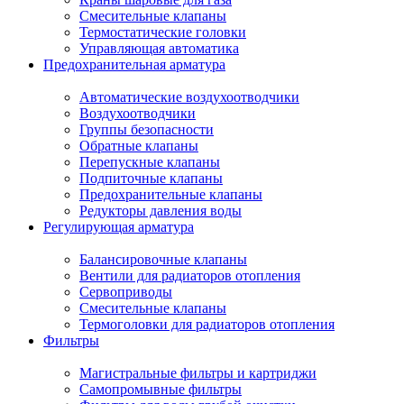
Смесительные клапаны
Термостатические головки
Управляющая автоматика
Предохранительная арматура
Автоматические воздухоотводчики
Воздухоотводчики
Группы безопасности
Обратные клапаны
Перепускные клапаны
Подпиточные клапаны
Предохранительные клапаны
Редукторы давления воды
Регулирующая арматура
Балансировочные клапаны
Вентили для радиаторов отопления
Сервоприводы
Смесительные клапаны
Термоголовки для радиаторов отопления
Фильтры
Магистральные фильтры и картриджи
Самопромывные фильтры