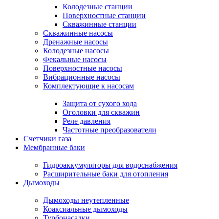
Колодезные станции
Поверхностные станции
Скважинные станции
Скважинные насосы
Дренажные насосы
Колодезные насосы
Фекальные насосы
Поверхностные насосы
Вибрационные насосы
Комплектующие к насосам
Защита от сухого хода
Оголовки для скважин
Реле давления
Частотные преобразователи
Счетчики газа
Мембранные баки
Гидроаккумуляторы для водоснабжения
Расширительные баки для отопления
Дымоходы
Дымоходы неутепленные
Коаксиальные дымоходы
Турбонасадки