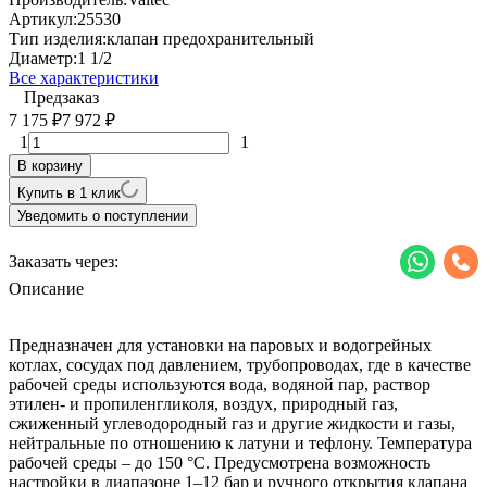
Артикул:
25530
Тип изделия:
клапан предохранительный
Диаметр:
1 1/2
Все характеристики
Предзаказ
7 175
7 972
₽
₽
1
1
В корзину
Купить в 1 клик
Уведомить о поступлении
Заказать через:
Описание
Предназначен для установки на паровых и водогрейных
котлах, сосудах под давлением, трубопроводах, где в качестве
рабочей среды используются вода, водяной пар, раствор
этилен- и пропиленгликоля, воздух, природный газ,
сжиженный углеводородный газ и другие жидкости и газы,
нейтральные по отношению к латуни и тефлону. Температура
рабочей среды – до 150 °С. Предусмотрена возможность
настройки в диапазоне 1–12 бар и ручного открытия клапана