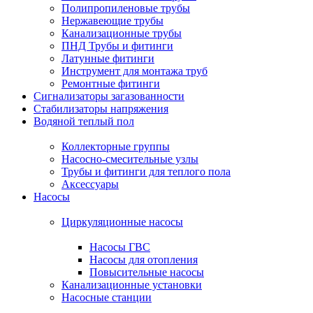
Полипропиленовые трубы
Нержавеющие трубы
Канализационные трубы
ПНД Трубы и фитинги
Латунные фитинги
Инструмент для монтажа труб
Ремонтные фитинги
Сигнализаторы загазованности
Стабилизаторы напряжения
Водяной теплый пол
Коллекторные группы
Насосно-смесительные узлы
Трубы и фитинги для теплого пола
Аксессуары
Насосы
Циркуляционные насосы
Насосы ГВС
Насосы для отопления
Повысительные насосы
Канализационные установки
Насосные станции