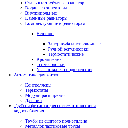
Стальные трубчатые радиаторы
Водяные конвекторы
Внутрипольные
Каменные радиаторы
Комплектующие к радиаторам
Вентили
Запорно-балансировочные
Ручной регулировки
Термостатические
Кронштейны
Термоголовки
Узлы нижнего подключения
Автоматика для котлов
Контроллеры
Термостаты
Модули расширения
Датчики
Трубы и фитинги для систем отопления и
водоснабжения
Трубы из сшитого полиэтилена
Металлопластиковые трубы