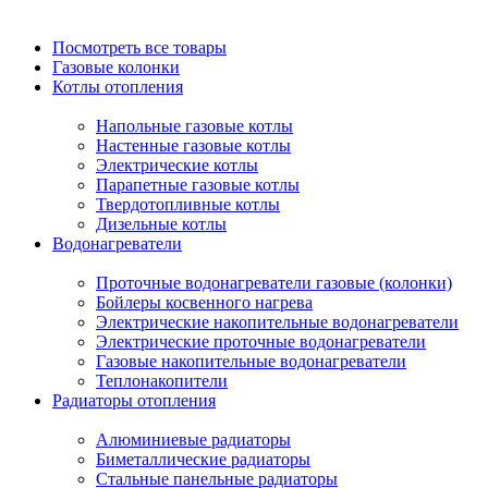
Посмотреть все товары
Газовые колонки
Котлы отопления
Напольные газовые котлы
Настенные газовые котлы
Электрические котлы
Парапетные газовые котлы
Твердотопливные котлы
Дизельные котлы
Водонагреватели
Проточные водонагреватели газовые (колонки)
Бойлеры косвенного нагрева
Электрические накопительные водонагреватели
Электрические проточные водонагреватели
Газовые накопительные водонагреватели
Теплонакопители
Радиаторы отопления
Алюминиевые радиаторы
Биметаллические радиаторы
Стальные панельные радиаторы