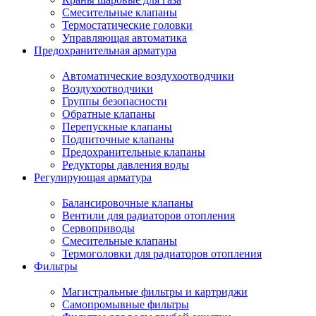
Смесительные клапаны
Термостатические головки
Управляющая автоматика
Предохранительная арматура
Автоматические воздухоотводчики
Воздухоотводчики
Группы безопасности
Обратные клапаны
Перепускные клапаны
Подпиточные клапаны
Предохранительные клапаны
Редукторы давления воды
Регулирующая арматура
Балансировочные клапаны
Вентили для радиаторов отопления
Сервоприводы
Смесительные клапаны
Термоголовки для радиаторов отопления
Фильтры
Магистральные фильтры и картриджи
Самопромывные фильтры