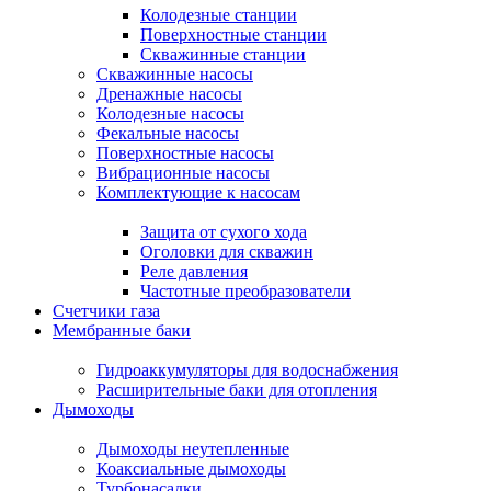
Колодезные станции
Поверхностные станции
Скважинные станции
Скважинные насосы
Дренажные насосы
Колодезные насосы
Фекальные насосы
Поверхностные насосы
Вибрационные насосы
Комплектующие к насосам
Защита от сухого хода
Оголовки для скважин
Реле давления
Частотные преобразователи
Счетчики газа
Мембранные баки
Гидроаккумуляторы для водоснабжения
Расширительные баки для отопления
Дымоходы
Дымоходы неутепленные
Коаксиальные дымоходы
Турбонасадки