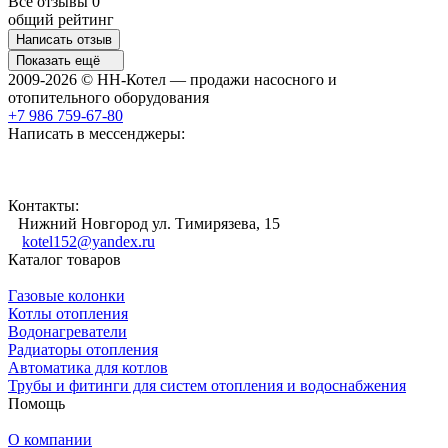
Все отзывы
0
общий рейтинг
Написать отзыв
Показать ещё
2009-2026 © НН-Котел — продажи насосного и
отопительного оборудования
+7 986 759-67-80
Написать в мессенджеры:
Контакты:
Нижний Новгород ул. Тимирязева, 15
kotel152@yandex.ru
Каталог товаров
Газовые колонки
Котлы отопления
Водонагреватели
Радиаторы отопления
Автоматика для котлов
Трубы и фитинги для систем отопления и водоснабжения
Помощь
О компании