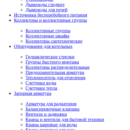
Дымоходы сэндвич
Дымоходы для печей
Источники бесперебойного питания
Коллекторы и коллекторные группы
Коллекторные группы
Коллекторные шкафы
Коллекторы сантехнические
Оборудование для котельных
Гидравлические стрелки
Группы быстрого монтажа
Коллекторы распределительные
Предохранительная арматура
Теплоноситель для отопления
Счетчики воды
Счетчики тепла
Запорная арматура
Арматура для радиаторов
Балансировочные клапаны
Вентили и задвижки
Краны и вентили для бытовой техники
Краны шаровые для воды
Краны шаровые для газа