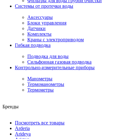
Фильтры для воды грубой очистки
Системы от протечки воды
Аксессуары
Блоки управления
Датчики
Комплекты
Краны с электроприводом
Гибкая подводка
Подводка для воды
Сильфонная газовая подводка
Контрольно-измерительные приборы
Манометры
Термоманометры
Термометры
Бренды
Посмотреть все товары
Arderia
Arideya