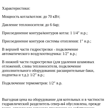
Характеристики:
Мощность котла/котлов: до 70 кВт;
Давление теплоносителя: до 6 бар;
Присоединение контура/контуров котла: 1 1/4" н.р.;
Присоединение контуров системы отопления: 1" н.р.;
В верхней части гидрострелки - подключение
автоматического воздухоотводчика: 1/2" в.р.;
В нижней части гидрострелки (для удаления шламовых
отложений, слива теплоносителя, подключение
дополнительного оборудования: расширительные баки,
подпитка и т.д.): 1/2" в.р.;
Подключение термометров: 1/2" в.р.
Выгодная цена на оборудование для котельных и в частности
гидравлический разделитель север-м4 обусловлена, прежде