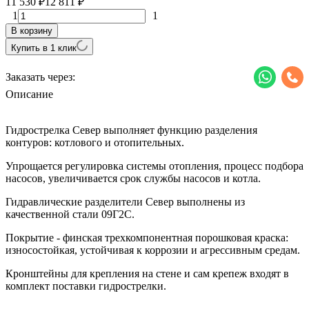
11 530
12 811
₽
₽
1
1
В корзину
Купить в 1 клик
Заказать через:
Описание
Гидрострелка Север выполняет функцию разделения
контуров: котлового и отопительных.
Упрощается регулировка системы отопления, процесс подбора
насосов, увеличивается срок службы насосов и котла.
Гидравлические разделители Север выполнены из
качественной стали 09Г2С.
Покрытие - финская трехкомпонентная порошковая краска:
износостойкая, устойчивая к коррозии и агрессивным средам.
Кронштейны для крепления на стене и сам крепеж входят в
комплект поставки гидрострелки.