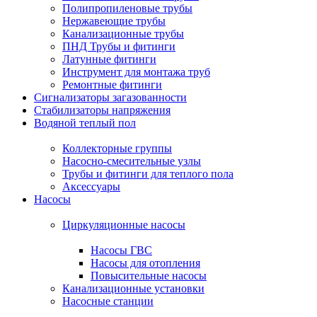
Полипропиленовые трубы
Нержавеющие трубы
Канализационные трубы
ПНД Трубы и фитинги
Латунные фитинги
Инструмент для монтажа труб
Ремонтные фитинги
Сигнализаторы загазованности
Стабилизаторы напряжения
Водяной теплый пол
Коллекторные группы
Насосно-смесительные узлы
Трубы и фитинги для теплого пола
Аксессуары
Насосы
Циркуляционные насосы
Насосы ГВС
Насосы для отопления
Повысительные насосы
Канализационные установки
Насосные станции