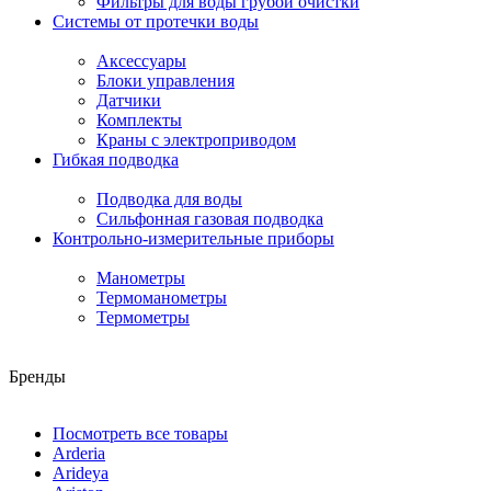
Фильтры для воды грубой очистки
Системы от протечки воды
Аксессуары
Блоки управления
Датчики
Комплекты
Краны с электроприводом
Гибкая подводка
Подводка для воды
Сильфонная газовая подводка
Контрольно-измерительные приборы
Манометры
Термоманометры
Термометры
Бренды
Посмотреть все товары
Arderia
Arideya