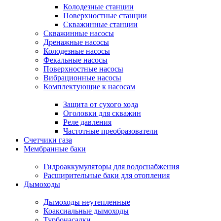
Колодезные станции
Поверхностные станции
Скважинные станции
Скважинные насосы
Дренажные насосы
Колодезные насосы
Фекальные насосы
Поверхностные насосы
Вибрационные насосы
Комплектующие к насосам
Защита от сухого хода
Оголовки для скважин
Реле давления
Частотные преобразователи
Счетчики газа
Мембранные баки
Гидроаккумуляторы для водоснабжения
Расширительные баки для отопления
Дымоходы
Дымоходы неутепленные
Коаксиальные дымоходы
Турбонасадки