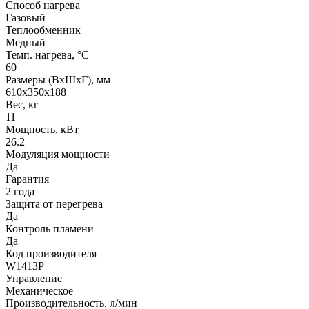
Способ нагрева
Газовый
Теплообменник
Медный
Темп. нагрева, °С
60
Размеры (ВхШхГ), мм
610х350х188
Вес, кг
11
Мощность, кВт
26.2
Модуляция мощности
Да
Гарантия
2 года
Защита от перегрева
Да
Контроль пламени
Да
Код производителя
W1413P
Управление
Меxаническое
Производительность, л/мин