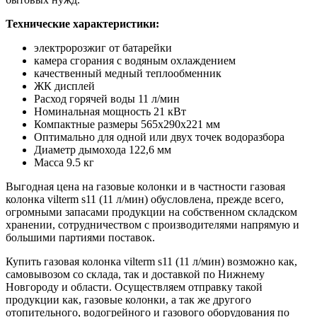
Технические характеристики:
электророзжиг от батарейки
камера сгорания с водяным охлаждением
качественный медный теплообменник
ЖК дисплей
Расход горячей воды 11 л/мин
Номинальная мощность 21 кВт
Компактные размеры 565х290х221 мм
Оптимально для одной или двух точек водоразбора
Диаметр дымохода 122,6 мм
Масса 9.5 кг
Выгодная цена на газовые колонки и в частности газовая
колонка vilterm s11 (11 л/мин) обусловлена, прежде всего,
огромными запасами продукции на собственном складском
хранении, сотрудничеством с производителями напрямую и
большими партиями поставок.
Купить газовая колонка vilterm s11 (11 л/мин) возможно как,
самовывозом со склада, так и доставкой по Нижнему
Новгороду и области. Осуществляем отправку такой
продукции как, газовые колонки, а так же другого
отопительного, водогрейного и газового оборудования по