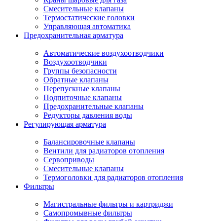
Смесительные клапаны
Термостатические головки
Управляющая автоматика
Предохранительная арматура
Автоматические воздухоотводчики
Воздухоотводчики
Группы безопасности
Обратные клапаны
Перепускные клапаны
Подпиточные клапаны
Предохранительные клапаны
Редукторы давления воды
Регулирующая арматура
Балансировочные клапаны
Вентили для радиаторов отопления
Сервоприводы
Смесительные клапаны
Термоголовки для радиаторов отопления
Фильтры
Магистральные фильтры и картриджи
Самопромывные фильтры