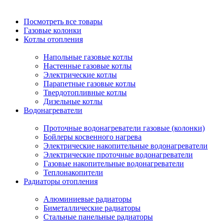
Посмотреть все товары
Газовые колонки
Котлы отопления
Напольные газовые котлы
Настенные газовые котлы
Электрические котлы
Парапетные газовые котлы
Твердотопливные котлы
Дизельные котлы
Водонагреватели
Проточные водонагреватели газовые (колонки)
Бойлеры косвенного нагрева
Электрические накопительные водонагреватели
Электрические проточные водонагреватели
Газовые накопительные водонагреватели
Теплонакопители
Радиаторы отопления
Алюминиевые радиаторы
Биметаллические радиаторы
Стальные панельные радиаторы