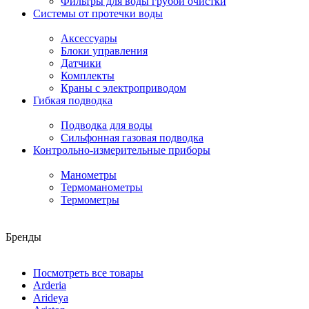
Фильтры для воды грубой очистки
Системы от протечки воды
Аксессуары
Блоки управления
Датчики
Комплекты
Краны с электроприводом
Гибкая подводка
Подводка для воды
Сильфонная газовая подводка
Контрольно-измерительные приборы
Манометры
Термоманометры
Термометры
Бренды
Посмотреть все товары
Arderia
Arideya