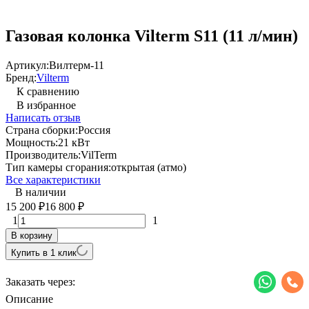
Газовая колонка Vilterm S11 (11 л/мин)
Артикул:
Вилтерм-11
Бренд:
Vilterm
К сравнению
В избранное
Написать отзыв
Страна сборки:
Россия
Мощность:
21 кВт
Производитель:
VilTerm
Тип камеры сгорания:
открытая (атмо)
Все характеристики
В наличии
15 200
16 800
₽
₽
1
1
В корзину
Купить в 1 клик
Заказать через:
Описание