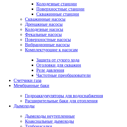
Колодезные станции
Поверхностные станции
Скважинные станции
Скважинные насосы
Дренажные насосы
Колодезные насосы
Фекальные насосы
Поверхностные насосы
Вибрационные насосы
Комплектующие к насосам
Защита от сухого хода
Оголовки для скважин
Реле давления
Частотные преобразователи
Счетчики газа
Мембранные баки
Гидроаккумуляторы для водоснабжения
Расширительные баки для отопления
Дымоходы
Дымоходы неутепленные
Коаксиальные дымоходы
Турбонасадки