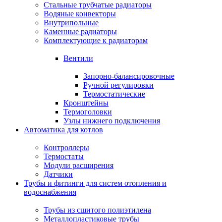
Стальные трубчатые радиаторы
Водяные конвекторы
Внутрипольные
Каменные радиаторы
Комплектующие к радиаторам
Вентили
Запорно-балансировочные
Ручной регулировки
Термостатические
Кронштейны
Термоголовки
Узлы нижнего подключения
Автоматика для котлов
Контроллеры
Термостаты
Модули расширения
Датчики
Трубы и фитинги для систем отопления и
водоснабжения
Трубы из сшитого полиэтилена
Металлопластиковые трубы