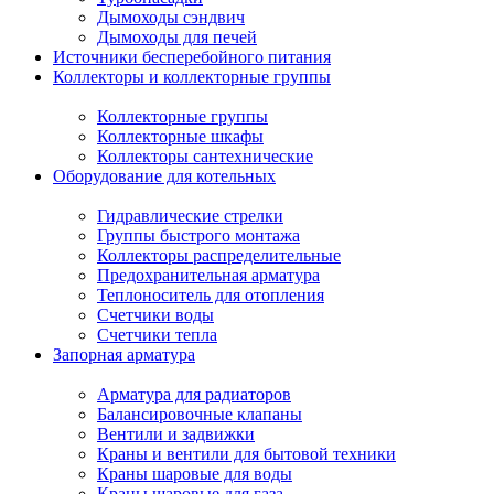
Дымоходы сэндвич
Дымоходы для печей
Источники бесперебойного питания
Коллекторы и коллекторные группы
Коллекторные группы
Коллекторные шкафы
Коллекторы сантехнические
Оборудование для котельных
Гидравлические стрелки
Группы быстрого монтажа
Коллекторы распределительные
Предохранительная арматура
Теплоноситель для отопления
Счетчики воды
Счетчики тепла
Запорная арматура
Арматура для радиаторов
Балансировочные клапаны
Вентили и задвижки
Краны и вентили для бытовой техники
Краны шаровые для воды
Краны шаровые для газа