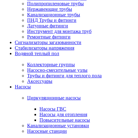
Полипропиленовые трубы
Нержавеющие трубы
Канализационные трубы
ПНД Трубы и фитинги
Латунные фитинги
Инструмент для монтажа труб
Ремонтные фитинги
Сигнализаторы загазованности
Стабилизаторы напряжения
Водяной теплый пол
Коллекторные группы
Насосно-смесительные узлы
Трубы и фитинги для теплого пола
Аксессуары
Насосы
Циркуляционные насосы
Насосы ГВС
Насосы для отопления
Повысительные насосы
Канализационные установки
Насосные станции