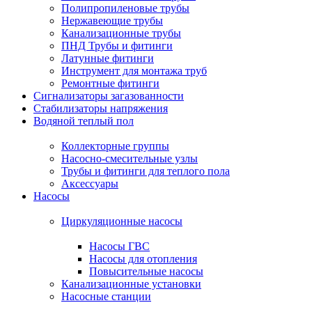
Полипропиленовые трубы
Нержавеющие трубы
Канализационные трубы
ПНД Трубы и фитинги
Латунные фитинги
Инструмент для монтажа труб
Ремонтные фитинги
Сигнализаторы загазованности
Стабилизаторы напряжения
Водяной теплый пол
Коллекторные группы
Насосно-смесительные узлы
Трубы и фитинги для теплого пола
Аксессуары
Насосы
Циркуляционные насосы
Насосы ГВС
Насосы для отопления
Повысительные насосы
Канализационные установки
Насосные станции