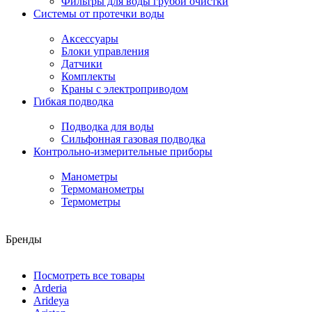
Фильтры для воды грубой очистки
Системы от протечки воды
Аксессуары
Блоки управления
Датчики
Комплекты
Краны с электроприводом
Гибкая подводка
Подводка для воды
Сильфонная газовая подводка
Контрольно-измерительные приборы
Манометры
Термоманометры
Термометры
Бренды
Посмотреть все товары
Arderia
Arideya