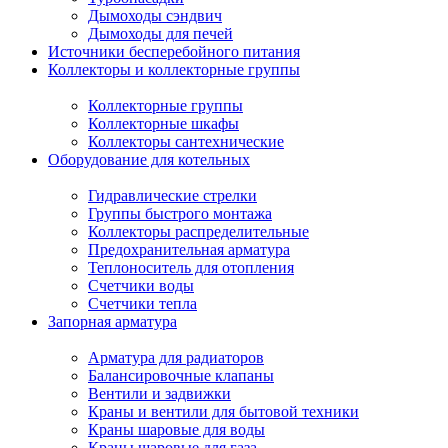
Дымоходы сэндвич
Дымоходы для печей
Источники бесперебойного питания
Коллекторы и коллекторные группы
Коллекторные группы
Коллекторные шкафы
Коллекторы сантехнические
Оборудование для котельных
Гидравлические стрелки
Группы быстрого монтажа
Коллекторы распределительные
Предохранительная арматура
Теплоноситель для отопления
Счетчики воды
Счетчики тепла
Запорная арматура
Арматура для радиаторов
Балансировочные клапаны
Вентили и задвижки
Краны и вентили для бытовой техники
Краны шаровые для воды
Краны шаровые для газа