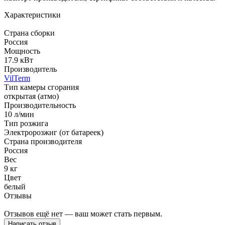
Характеристики
Страна сборки
Россия
Мощность
17.9 кВт
Производитель
VilTerm
Тип камеры сгорания
открытая (атмо)
Производительность
10 л/мин
Тип розжига
Электророзжиг (от батареек)
Страна производителя
Россия
Вес
9 кг
Цвет
белый
Отзывы
Отзывов ещё нет — ваш может стать первым.
Написать отзыв