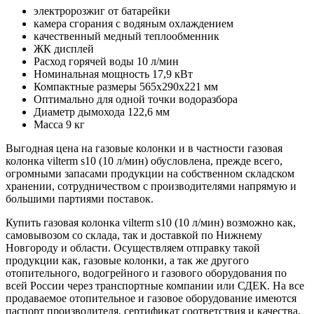
электророзжиг от батарейки
камера сгорания с водяным охлаждением
качественный медный теплообменник
ЖК дисплей
Расход горячей воды 10 л/мин
Номинальная мощность 17,9 кВт
Компактные размеры 565х290х221 мм
Оптимально для одной точки водоразбора
Диаметр дымохода 122,6 мм
Масса 9 кг
Выгодная цена на газовые колонки и в частности газовая
колонка vilterm s10 (10 л/мин) обусловлена, прежде всего,
огромными запасами продукции на собственном складском
хранении, сотрудничеством с производителями напрямую и
большими партиями поставок.
Купить газовая колонка vilterm s10 (10 л/мин) возможно как,
самовывозом со склада, так и доставкой по Нижнему
Новгороду и области. Осуществляем отправку такой
продукции как, газовые колонки, а так же другого
отопительного, водогрейного и газового оборудования по
всей России через транспортные компании или СДЕК. На все
продаваемое отопительное и газовое оборудование имеются
паспорт производителя, сертификат соответствия и качества.