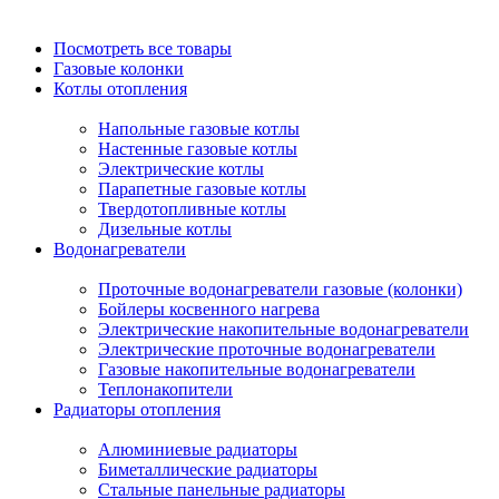
Посмотреть все товары
Газовые колонки
Котлы отопления
Напольные газовые котлы
Настенные газовые котлы
Электрические котлы
Парапетные газовые котлы
Твердотопливные котлы
Дизельные котлы
Водонагреватели
Проточные водонагреватели газовые (колонки)
Бойлеры косвенного нагрева
Электрические накопительные водонагреватели
Электрические проточные водонагреватели
Газовые накопительные водонагреватели
Теплонакопители
Радиаторы отопления
Алюминиевые радиаторы
Биметаллические радиаторы
Стальные панельные радиаторы