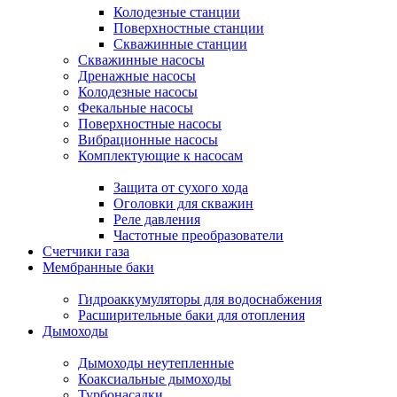
Колодезные станции
Поверхностные станции
Скважинные станции
Скважинные насосы
Дренажные насосы
Колодезные насосы
Фекальные насосы
Поверхностные насосы
Вибрационные насосы
Комплектующие к насосам
Защита от сухого хода
Оголовки для скважин
Реле давления
Частотные преобразователи
Счетчики газа
Мембранные баки
Гидроаккумуляторы для водоснабжения
Расширительные баки для отопления
Дымоходы
Дымоходы неутепленные
Коаксиальные дымоходы
Турбонасадки