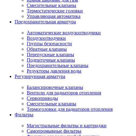
Смесительные клапаны
Термостатические головки
Управляющая автоматика
Предохранительная арматура
Автоматические воздухоотводчики
Воздухоотводчики
Группы безопасности
Обратные клапаны
Перепускные клапаны
Подпиточные клапаны
Предохранительные клапаны
Редукторы давления воды
Регулирующая арматура
Балансировочные клапаны
Вентили для радиаторов отопления
Сервоприводы
Смесительные клапаны
Термоголовки для радиаторов отопления
Фильтры
Магистральные фильтры и картриджи
Самопромывные фильтры