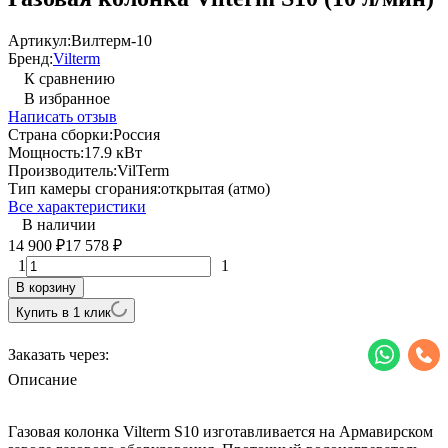
Артикул:
Вилтерм-10
Бренд:
Vilterm
К сравнению
В избранное
Написать отзыв
Страна сборки:
Россия
Мощность:
17.9 кВт
Производитель:
VilTerm
Тип камеры сгорания:
открытая (атмо)
Все характеристики
В наличии
14 900
17 578
₽
₽
1
1
В корзину
Купить в 1 клик
Заказать через:
Описание
Газовая колонка Vilterm S10 изготавливается на Армавирском