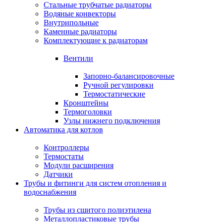
Стальные трубчатые радиаторы
Водяные конвекторы
Внутрипольные
Каменные радиаторы
Комплектующие к радиаторам
Вентили
Запорно-балансировочные
Ручной регулировки
Термостатические
Кронштейны
Термоголовки
Узлы нижнего подключения
Автоматика для котлов
Контроллеры
Термостаты
Модули расширения
Датчики
Трубы и фитинги для систем отопления и
водоснабжения
Трубы из сшитого полиэтилена
Металлопластиковые трубы